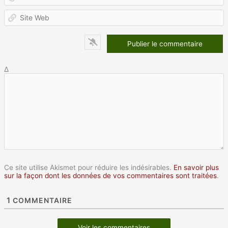
m
S
W
Δ
Ce site utilise Akismet pour réduire les indésirables.
En savoir plus
sur la façon dont les données de vos commentaires sont traitées
.
1
COMMENTAIRE
Voir les commentaires