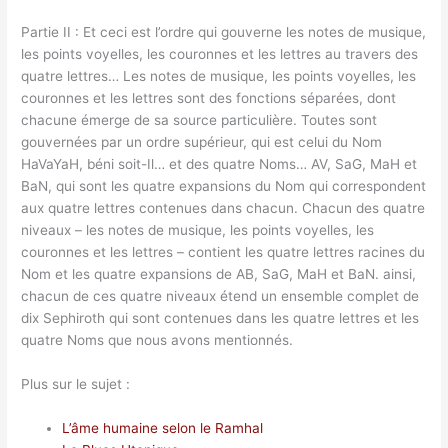
Partie II : Et ceci est l’ordre qui gouverne les notes de musique,
les points voyelles, les couronnes et les lettres au travers des
quatre lettres… Les notes de musique, les points voyelles, les
couronnes et les lettres sont des fonctions séparées, dont
chacune émerge de sa source particulière. Toutes sont
gouvernées par un ordre supérieur, qui est celui du Nom
HaVaYaH, béni soit-Il… et des quatre Noms… AV, SaG, MaH et
BaN, qui sont les quatre expansions du Nom qui correspondent
aux quatre lettres contenues dans chacun. Chacun des quatre
niveaux – les notes de musique, les points voyelles, les
couronnes et les lettres – contient les quatre lettres racines du
Nom et les quatre expansions de AB, SaG, MaH et BaN. ainsi,
chacun de ces quatre niveaux étend un ensemble complet de
dix Sephiroth qui sont contenues dans les quatre lettres et les
quatre Noms que nous avons mentionnés.
Plus sur le sujet :
L’âme humaine selon le Ramhal