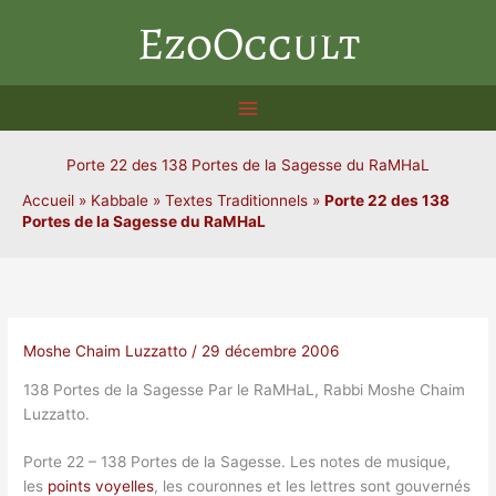
Aller
EzoOccult
au
contenu
Porte 22 des 138 Portes de la Sagesse du RaMHaL
Accueil
»
Kabbale
»
Textes Traditionnels
»
Porte 22 des 138
Portes de la Sagesse du RaMHaL
Moshe Chaim Luzzatto
/
29 décembre 2006
138 Portes de la Sagesse Par le RaMHaL, Rabbi Moshe Chaim
Luzzatto.
Porte 22 – 138 Portes de la Sagesse. Les notes de musique,
les
points voyelles
, les couronnes et les lettres sont gouvernés