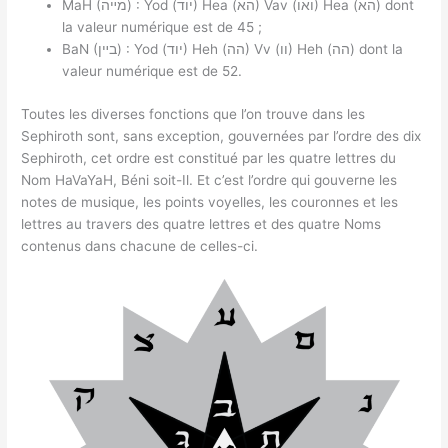
MaH (מײה) : Yod (יוד) Hea (הא) Vav (ואו) Hea (הא) dont
la valeur numérique est de 45 ;
BaN (בײן) : Yod (יוד) Heh (הה) Vv (וו) Heh (הה) dont la
valeur numérique est de 52.
Toutes les diverses fonctions que l’on trouve dans les
Sephiroth sont, sans exception, gouvernées par l’ordre des dix
Sephiroth, cet ordre est constitué par les quatre lettres du
Nom HaVaYaH, Béni soit-Il. Et c’est l’ordre qui gouverne les
notes de musique, les points voyelles, les couronnes et les
lettres au travers des quatre lettres et des quatre Noms
contenus dans chacune de celles-ci.