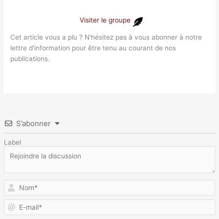
Visiter le groupe
Cet article vous a plu ? N'hésitez pas à vous abonner à notre
lettre d'information pour être tenu au courant de nos
publications.
S’abonner
Label
N
E
m