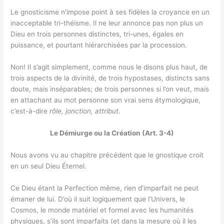
Le gnosticisme n’impose point à ses fidèles la croyance en un
inacceptable tri-théisme. Il ne leur annonce pas non plus un
Dieu en trois personnes distinctes, tri-unes, égales en
puissance, et pourtant hiérarchisées par la procession.
Non! Il s’agit simplement, comme nous le disons plus haut, de
trois aspects de la divinité, de trois hypostases, distincts sans
doute, mais inséparables; de trois personnes si l’on veut, mais
en attachant au mot personne son vrai sens étymologique,
c’est-à-dire
rôle, jonction, attribut
.
Le Démiurge ou la Création (Art. 3-4)
Nous avons vu au chapitre précédent que le gnostique croit
en un seul Dieu Éternel.
Ce Dieu étant la Perfection même, rien d’imparfait ne peut
émaner de lui. D’où il suit logiquement que l’Univers, le
Cosmos, le monde matériel et formel avec les humanités
physiques, s’ils sont imparfaits (et dans la mesure où il les