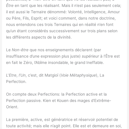
Être
en tant que les réalisant. Mais il n’est pas seulement cela;
il est aussi le Ternaire dénommé: Volonté, Intelligence, Amour
ou Père, Fils, Esprit; et voici comment, dans notre doctrine,
nous entendons ces trois Ternaires qui en réalité n’en font
qu’un étant considérés successivement sur trois plans selon
les différents aspects de la divinité.
Le
Non-être
que nos enseignements déclarent (par
insuffisance d’une expression plus juste)
supérieur
à l’Être est
en fait le Zéro, l’Abîme insondable, le grand Ineffable.
L’Etre
,
l’Un
, c’est, dit Matgioï (
Voie Métaphysique
), La
Perfection.
On compte deux Perfections: la Perfection active et la
Perfection passive. Kien et Kouen des mages d’Extrême-
Orient.
La première, active, est génératrice et réservoir potentiel de
toute activité; mais elle n’agit point. Elle est et demeure en soi,