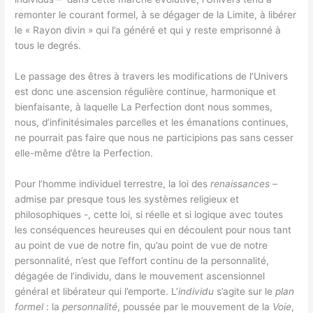
remonter le courant formel, à se dégager de la Limite, à libérer
le « Rayon divin » qui l’a généré et qui y reste emprisonné à
tous le degrés.
Le passage des êtres à travers les modifications de l’Univers
est donc une ascension régulière continue, harmonique et
bienfaisante, à laquelle La Perfection dont nous sommes,
nous, d’infinitésimales parcelles et les émanations continues,
ne pourrait pas faire que nous ne participions pas sans cesser
elle-même d’être la Perfection.
Pour l’homme individuel terrestre, la loi des
renaissances
–
admise par presque tous les systèmes religieux et
philosophiques -, cette loi, si réelle et si logique avec toutes
les conséquences heureuses qui en découlent pour nous tant
au point de vue de notre fin, qu’au point de vue de notre
personnalité, n’est que l’effort continu de la personnalité,
dégagée de l’individu, dans le mouvement ascensionnel
général et libérateur qui l’emporte. L’
individu
s’agite sur le
plan
formel
: la
personnalité
, poussée par le mouvement de la
Voie
,