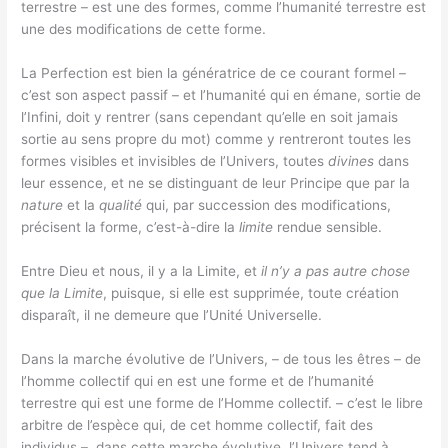
terrestre – est une des formes, comme l’humanité terrestre est
une des modifications de cette forme.
La Perfection est bien la génératrice de ce courant formel –
c’est son aspect passif – et l’humanité qui en émane, sortie de
l’Infini, doit y rentrer (sans cependant qu’elle en soit jamais
sortie au sens propre du mot) comme y rentreront toutes les
formes visibles et invisibles de l’Univers, toutes
divines
dans
leur essence, et ne se distinguant de leur Principe que par la
nature
et la
qualité
qui, par succession des modifications,
précisent la forme, c’est-à-dire la
limite
rendue sensible.
Entre Dieu et nous, il y a la Limite, et
il n’y a pas autre chose
que la Limite
, puisque, si elle est supprimée, toute création
disparaît, il ne demeure que l’Unité Universelle.
Dans la marche évolutive de l’Univers, – de tous les êtres – de
l’homme collectif qui en est une forme et de l’humanité
terrestre qui est une forme de l’Homme collectif. – c’est le libre
arbitre de l’espèce qui, de cet homme collectif, fait des
individus – dans cette marche évolutive, l’Univers tend à