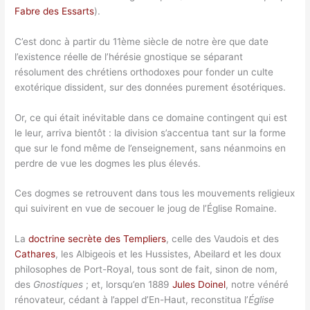
Fabre des Essarts
).
C’est donc à partir du 11ème siècle de notre ère que date
l’existence réelle de l’hérésie gnostique se séparant
résolument des chrétiens orthodoxes pour fonder un culte
exotérique dissident, sur des données purement ésotériques.
Or, ce qui était inévitable dans ce domaine contingent qui est
le leur, arriva bientôt : la division s’accentua tant sur la forme
que sur le fond même de l’enseignement, sans néanmoins en
perdre de vue les dogmes les plus élevés.
Ces dogmes se retrouvent dans tous les mouvements religieux
qui suivirent en vue de secouer le joug de l’Église Romaine.
La
doctrine secrète des Templiers
, celle des Vaudois et des
Cathares
, les Albigeois et les Hussistes, Abeilard et les doux
philosophes de Port-Royal, tous sont de fait, sinon de nom,
des
Gnostiques
; et, lorsqu’en 1889
Jules Doinel
, notre vénéré
rénovateur, cédant à l’appel d’En-Haut, reconstitua l’
Église