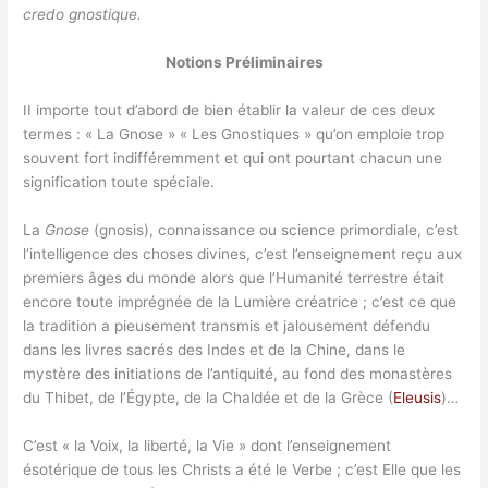
credo gnostique.
Notions Préliminaires
II importe tout d’abord de bien établir la valeur de ces deux
termes : « La Gnose » « Les Gnostiques » qu’on emploie trop
souvent fort indifféremment et qui ont pourtant chacun une
signification toute spéciale.
La
Gnose
(gnosis), connaissance ou science primordiale, c’est
l’intelligence des choses divines, c’est l’enseignement reçu aux
premiers âges du monde alors que l’Humanité terrestre était
encore toute imprégnée de la Lumière créatrice ; c’est ce que
la tradition a pieusement transmis et jalousement défendu
dans les livres sacrés des Indes et de la Chine, dans le
mystère des initiations de l’antiquité, au fond des monastères
du Thibet, de l’Égypte, de la Chaldée et de la Grèce (
Eleusis
)…
C’est « la Voix, la liberté, la Vie » dont l’enseignement
ésotérique de tous les Christs a été le Verbe ; c’est Elle que les