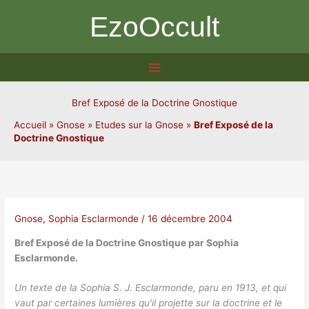
Aller
EzoOccult
au
contenu
Bref Exposé de la Doctrine Gnostique
Accueil
»
Gnose
»
Etudes sur la Gnose
»
Bref Exposé de la
Doctrine Gnostique
Gnose
,
Sophia Esclarmonde
/
16 décembre 2004
Bref Exposé de la Doctrine Gnostique par Sophia
Esclarmonde.
Un texte de la Sophia S. J. Esclarmonde, paru en 1913, et qui
vaut par certaines lumières qu’il projette sur la doctrine et le