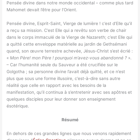
Pensée divine dans notre monde occidental – comme plus tard
Mahomet devait l’être pour l’Orient.
Pensée divine, Esprit-Saint, Vierge de lumière ! c’est d’Elle qu’il
a reçu sa mission. C’est Elle qui a revêtu son verbe de chair
dans le corps immaculé de la Vierge de Nazareth; c’est Elle qui
a quitté cette enveloppe matérielle au jardin de Gethsémani
quand, son œuvre terrestre achevée, Jésus-Christ s’est écrié :
«
Mon Père! mon Père ! pourquoi m’avez-vous abandonné ?
».
– Car l’humanité seule du Sauveur a été crucifiée sur le
Golgotha ; sa personne divine l’avait déjà quitté, et ce n’est
plus que sous une forme illusoire, c’est-à-dire sans autre
réalité que celle en rapport avec les besoins de la
manifestation, qu’il continua à s’entretenir avec ses apôtres et
quelques disciples pour leur donner son enseignement
ésotérique.
Résumé
En dehors de ces grandes lignes que nous venons rapidement