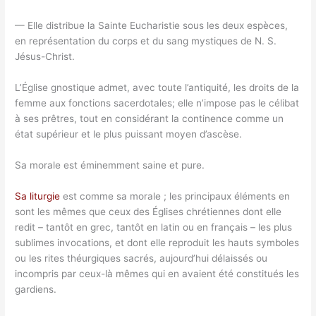
— Elle distribue la Sainte Eucharistie sous les deux espèces,
en représentation du corps et du sang mystiques de N. S.
Jésus-Christ.
L’Église gnostique admet, avec toute l’antiquité, les droits de la
femme aux fonctions sacerdotales; elle n’impose pas le célibat
à ses prêtres, tout en considérant la continence comme un
état supérieur et le plus puissant moyen d’ascèse.
Sa morale est éminemment saine et pure.
Sa liturgie
est comme sa morale ; les principaux éléments en
sont les mêmes que ceux des Églises chrétiennes dont elle
redit – tantôt en grec, tantôt en latin ou en français – les plus
sublimes invocations, et dont elle reproduit les hauts symboles
ou les rites théurgiques sacrés, aujourd’hui délaissés ou
incompris par ceux-là mêmes qui en avaient été constitués les
gardiens.