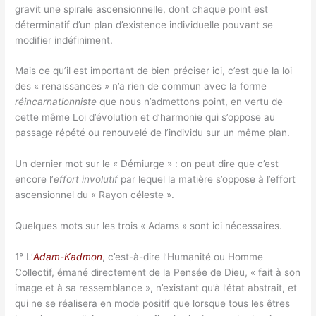
gravit une spirale ascensionnelle, dont chaque point est
déterminatif d’un plan d’existence individuelle pouvant se
modifier indéfiniment.
Mais ce qu’il est important de bien préciser ici, c’est que la loi
des « renaissances » n’a rien de commun avec la forme
réincarnationniste
que nous n’admettons point, en vertu de
cette même Loi d’évolution et d’harmonie qui s’oppose au
passage répété ou renouvelé de l’individu sur un même plan.
Un dernier mot sur le « Démiurge » : on peut dire que c’est
encore l’
effort involutif
par lequel la matière s’oppose à l’effort
ascensionnel du « Rayon céleste ».
Quelques mots sur les trois « Adams » sont ici nécessaires.
1° L’
Adam-Kadmon
, c’est-à-dire l’Humanité ou Homme
Collectif, émané directement de la Pensée de Dieu, « fait à son
image et à sa ressemblance », n’existant qu’à l’état abstrait, et
qui ne se réalisera en mode positif que lorsque tous les êtres