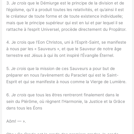
3.
Je crois
que le Démiurge est le principe de la division et de
l’égoïsme, qu’il a produit toutes les relativités, et qu’ainsi il est
le créateur de toute forme et de toute existence individuelle;
mais que le principe supérieur qui est en lui et par lequel il se
rattache à l’esprit Universel, procède directement du Propâtor.
4. Je crois que l’Eon Christos, uni à l’Esprit-Saint, se manifeste
à nous par les « Sauveurs », et que le Sauveur de notre âge
terrestre est Jésus à qui ils ont inspiré l’Évangile Éternel.
5.
Je crois
que la mission de ces Sauveurs a pour but de
préparer en nous l’avènement du Paraclet qui est le Saint-
Esprit et qui se manifeste à nous comme la Vierge de Lumière.
6.
Je crois
que tous les êtres rentreront finalement dans le
sein du Plérôme, où règnent l’Harmonie, la Justice et la Grâce
dans tous les Éons
Aôm! — ».