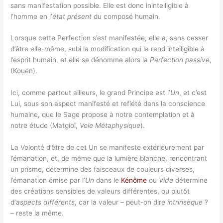
sans manifestation possible. Elle est donc inintelligible à
l’homme en l’
état présent
du composé humain.
Lorsque cette Perfection s’est manifestée, elle a, sans cesser
d’être elle-même, subi la modification qui la rend intelligible à
l’esprit humain, et elle se dénomme alors la
Perfection passive
,
(Kouen).
Ici, comme partout ailleurs, le grand Principe est l’
Un
, et c’est
Lui, sous son aspect manifesté et reflété dans la conscience
humaine, que le Sage propose à notre contemplation et à
notre étude (Matgioï,
Voie Métaphysique
).
La Volonté d’être de cet Un se manifeste extérieurement par
l’émanation, et, de même que la lumière blanche, rencontrant
un prisme, détermine des faisceaux de couleurs diverses,
l’émanation émise par l’
Un
dans le
Kénôme
ou
Vide
détermine
des créations sensibles de valeurs différentes, ou plutôt
d’
aspects différents
, car la valeur – peut-on dire
intrinsèque
?
– reste la même.