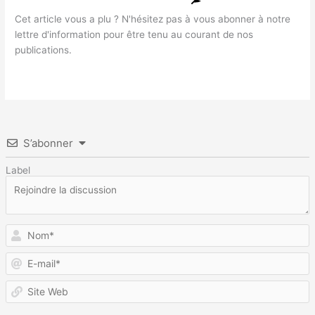
Cet article vous a plu ? N'hésitez pas à vous abonner à notre
lettre d'information pour être tenu au courant de nos
publications.
S’abonner
Label
N
E
m
S
W