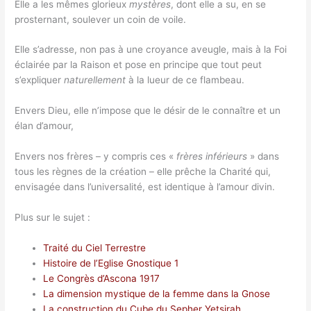
Elle a les mêmes glorieux
mystères
, dont elle a su, en se
prosternant, soulever un coin de voile.
Elle s’adresse, non pas à une croyance aveugle, mais à la Foi
éclairée par la Raison et pose en principe que tout peut
s’expliquer
naturellement
à la lueur de ce flambeau.
Envers Dieu, elle n’impose que le désir de le connaître et un
élan d’amour,
Envers nos frères – y compris ces «
frères inférieurs
» dans
tous les règnes de la création – elle prêche la Charité qui,
envisagée dans l’universalité, est identique à l’amour divin.
Plus sur le sujet :
Traité du Ciel Terrestre
Histoire de l’Eglise Gnostique 1
Le Congrès d’Ascona 1917
La dimension mystique de la femme dans la Gnose
La construction du Cube du Sepher Yetsirah