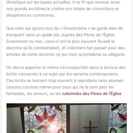
Gnostique
sur les bases actuelles, il ne fit que renouer avec
nos grands ancêtres la chaîne non brisée de convictions et
d’espérances communes.
Que celui qui ignore tout du « Gnosticisme » se garde bien de
s’enquérir sans un guide sûr, auprès des Pères de l’Église.
Sciemment ou non, ceux-ci ont le plus souvent faussé la
doctrine qu’ils combattaient, et volontiers fait passer pour des
articles de cette doctrine ce qui n’est qu’emblème ou allégorie.
On devra apporter la même circonspection dans la lecture des
écrits consacrés à ce sujet par les
savants contemporains
.
Ces écrits se bornent trop souvent à reproduire sans examen
(soyons courtois même pour ceux qui ne le sont pas) les
fantaisies, les erreurs, ou les
calomnies des Pères de l’Église
.