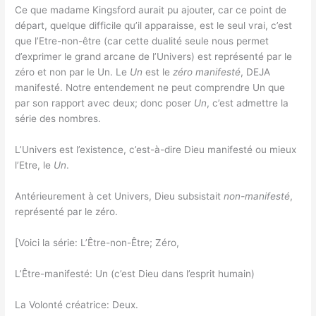
Ce que madame Kingsford aurait pu ajouter, car ce point de
départ, quelque difficile qu’il apparaisse, est le seul vrai, c’est
que l’Etre-non-être (car cette dualité seule nous permet
d’exprimer le grand arcane de l’Univers) est représenté par le
zéro et non par le Un. Le
Un
est le
zéro manifesté
, DEJA
manifesté. Notre entendement ne peut comprendre Un que
par son rapport avec deux; donc poser
Un
, c’est admettre la
série des nombres.
L’Univers est l’existence, c’est-à-dire Dieu manifesté ou mieux
l’Etre, le
Un
.
Antérieurement à cet Univers, Dieu subsistait
non-manifesté
,
représenté par le zéro.
[Voici la série: L’Être-non-Être; Zéro,
L’Être-manifesté: Un (c’est Dieu dans l’esprit humain)
La Volonté créatrice: Deux.