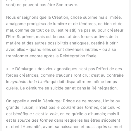
sont) ne peuvent pas être Son œuvre.
Nous enseignons que la Création, chose sublime mais limitée,
amalgame prodigieux de lumière et de ténèbres, de bien et de
mal, comme de tout ce qui est relatif, n’a pas eu pour créateur
l’Etre Suprême, mais est le résultat des forces actives de la
matière et des autres possibilités analogues, destiné à périr
avec elles – quand elles seront devenues inutiles – ou à se
transformer encore après la Réintégration finale.
« Le Démiurge » des vieux gnostiques n’est pas l’effort de ces
forces créatrices, comme d’aucuns l’ont cru; c’est au contraire
le
symbole de la Limite
qui doit disparaître en même temps
qu’elle. Le démiurge se suicide par et dans la Réintégration.
On appelle aussi le Démiurge: Prince de ce monde, Limite ou
grande Illusion; il n’est pas le
courant des formes
, car celui-ci
est bénéfique : c’est la
voie
, en ce qu’elle a d’humain; mais il
est la
source des formes
dans lesquelles les êtres s’écoulent
et dont l’Humanité, avant sa naissance et aussi après sa mort