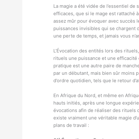
La magie a été vidée de l’essentiel de 
efficaces, que si le mage est rattaché 
assez mûr pour évoquer avec succès les
puissances invisibles qui se chargent d
une perte de temps, et jamais vous n’ar
L’Évocation des entités lors des rituel
rituels une puissance et une efficacité 
pratique est une autre paire de manches 
par un débutant, mais bien sûr moins p
d’ordre quotidien, tels que le retour d’a
En Afrique du Nord, et même en Afrique
hauts initiés, après une longue expérie
évocations afin de réaliser des rituels
existe vraiment une véritable magie d
plans de travail :