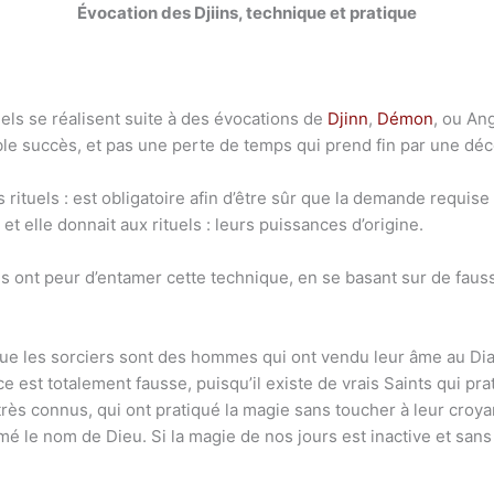
Évocation des Djiins, technique et pratique
els se réalisent suite à des évocations de
Djinn
,
Démon
, ou An
table succès, et pas une perte de temps qui prend fin par une déc
 rituels : est obligatoire afin d’être sûr que la demande requis
 et elle donnait aux rituels : leurs puissances d’origine.
 ont peur d’entamer cette technique, en se basant sur de faus
que les sorciers sont des hommes qui ont vendu leur âme au Diab
 est totalement fausse, puisqu’il existe de vrais Saints qui pr
rès connus, qui ont pratiqué la magie sans toucher à leur croya
mé le nom de Dieu. Si la magie de nos jours est inactive et sans