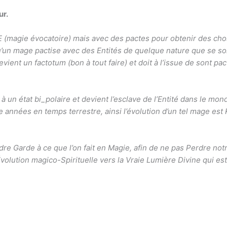
ur.
 (magie évocatoire) mais avec des pactes pour obtenir des cho
un mage pactise avec des Entités de quelque nature que se soit, 
vient un factotum (bon à tout faire) et doit à l’issue de sont pacte
e à un état bi_polaire et devient l’esclave de l’Entité dans le mon
le années en temps terrestre, ainsi l’évolution d’un tel mage 
ndre Garde à ce que l’on fait en Magie, afin de ne pas Perdre n
volution magico-Spirituelle vers la Vraie Lumière Divine qui est 