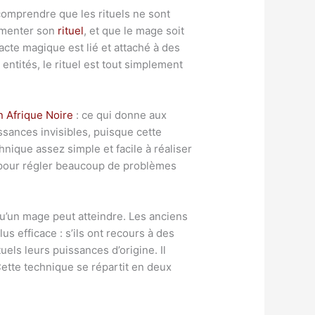
 comprendre que les rituels ne sont
limenter son
rituel
, et que le mage soit
cte magique est lié et attaché à des
entités, le rituel est tout simplement
en Afrique Noire
: ce qui donne aux
uissances invisibles, puisque cette
hnique assez simple et facile à réaliser
e, pour régler beaucoup de problèmes
u’un mage peut atteindre. Les anciens
s efficace : s’ils ont recours à des
uels leurs puissances d’origine. Il
ette technique se répartit en deux