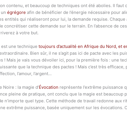
son contenu, et beaucoup de techniques ont été abolies. Il faut
à un
égrégore
afin de bénéficier de l’énergie nécessaire pour a
 entités qui réaliseront pour lui, la demande requise. Chaque a
e concrétiser cette demande sur le terrain. En l’absence de ces 
riverez à votre but.
s, est une technique
toujours d’actualité en Afrique du Nord, et 
extraordinaire. Bien sûr, il ne s’agit pas ici de pacte avec les p
! Mais je vais vous dévoiler ici, pour la première fois : une tec
uissante que la technique des pactes ! Mais c’est très efficac
ffection, l’amour, l’argent…
 Noire : la magie d’
Évocation
représente l’extrême puissance q
nce pleine de pratique, ont conclu que la magie est beaucoup plu
 de n’importe quel type. Cette méthode de travail redonne aux rit
’une extrême puissance, basée uniquement sur les évocations. C