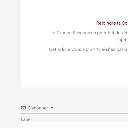
Rejoindre la C
Le Groupe Facebook a pour but de réuni
sujet
Cet article vous a plu ? N'hésitez pas 
S’abonner
Label