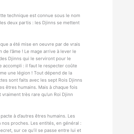
Cette technique est connue sous le nom
es deux partis : les Djinns se mettent
hnique a été mise en oeuvre par de vrais
 de l’âme ! Le mage arrive à lever le
es Djinns qui le serviront pour le
accompli : il faut le respecter coûte
me une légion ! Tout dépend de la
tes sont faits avec les sept Rois Djinns
 des êtres humains. Mais à chaque fois
 vraiment très rare qu’un Roi Djinn
 pacte à d’autres êtres humains. Les
à nos proches. Les entités, en général :
ret, sur ce qu’il se passe entre lui et