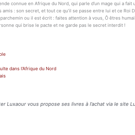
égende connue en Afrique du Nord, qui parle d’un mage qui a fait
amis : son secret, et tout ce qu’il se passe entre lui et ce Roi 
 parchemin ou il est écrit : faites attention à vous, Ô êtres hum
ersonne qui brise le pacte et ne garde pas le secret interdit !
ble
ulte dans l’Afrique du Nord
ais
er Luxaour vous propose ses livres à l’achat via le site
L