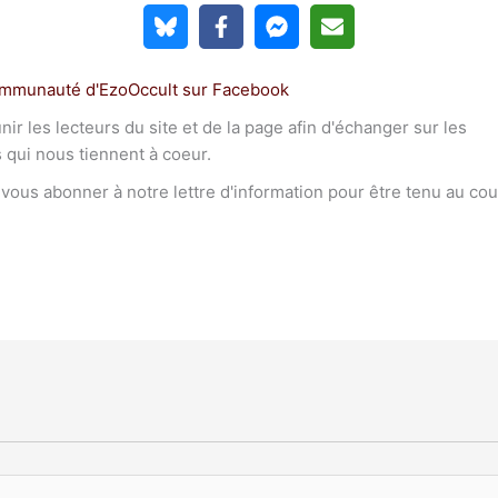
ommunauté d'EzoOccult sur Facebook
r les lecteurs du site et de la page afin d'échanger sur les
s qui nous tiennent à coeur.
à vous abonner à notre lettre d'information pour être tenu au co