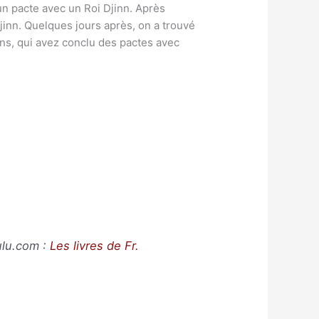
 un pacte avec un Roi Djinn. Après
Djinn. Quelques jours après, on a trouvé
ains, qui avez conclu des pactes avec
ulu.com
:
Les livres de Fr.