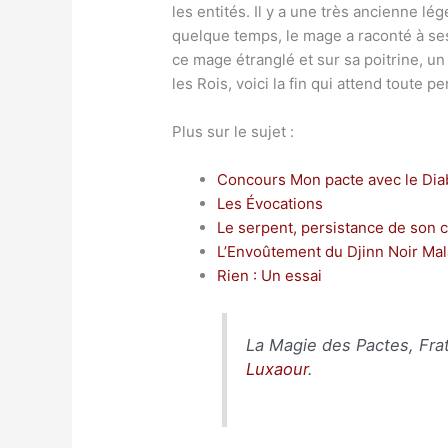
les entités. Il y a une très ancienne l
quelque temps, le mage a raconté à ses 
ce mage étranglé et sur sa poitrine, un
les Rois, voici la fin qui attend toute p
Plus sur le sujet :
Concours Mon pacte avec le Dia
Les Évocations
Le serpent, persistance de son c
L’Envoûtement du Djinn Noir Mal
Rien : Un essai
La Magie des Pactes, Frat
Luxaour
.