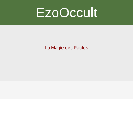
EzoOccult
La Magie des Pactes