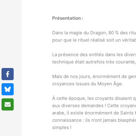
Présentation :
Dans la magie du Dragon, 80 % des ritu
pour que le rituel réalisé soit un véri
La présence des entités dans les divers
technique était autrefois très courante,
Mais de nos jours, énormément de gens
croyances issues du Moyen Âge.
À cette époque, les croyants disaient 
eux diverses demandes ! Cette croyance
arabe, il existe énormément de Saints t
connaissance : ils n’ont jamais blasphé
simples !