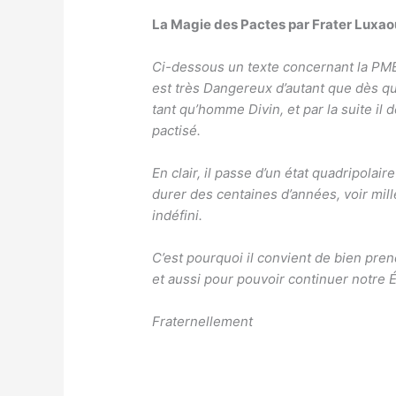
La Magie des Pactes par Frater Luxao
Ci-dessous un texte concernant la PME
est très Dangereux d’autant que dès qu’
tant qu’homme Divin, et par la suite il de
pactisé.
En clair, il passe d’un état quadripolair
durer des centaines d’années, voir mil
indéfini.
C’est pourquoi il convient de bien pre
et aussi pour pouvoir continuer notre É
Fraternellement