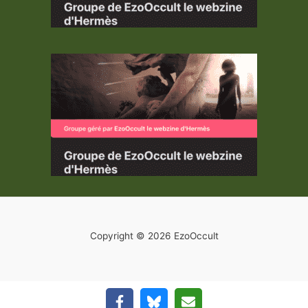
Copyright © 2026 EzoOccult
Quitter la version mobile