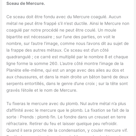
Sceau de Mercure.
Ce sceau doit être fondu avec du Mercure coagulé. Aucun
métal ne peut être frappé s’il n’est ductile. Ainsi le Mercure non
coagulé par notre procédé ne peut être coulé. Un moule
bipartite est nécessaire ; sur l’une des parties, on voit le
nombre, sur l’autre l’image, comme nous l’avons dit au sujet de
la frappe des autres métaux. Ce sceau est d’un côté
quadrangulé ; ce carré est multiplié par le nombre 8 et chaque
ligne forme la somme 260. L’autre côté montre l’image de la
Planète elle-même, qui est un ange avec des ailes au dos et
aux chaussures, et dans la main droite un bâton barré de deux
serpents entortillés, dans le genre d’une croix ; sur la tête sont
gravés l’étoile et le nom de Mercure.
Tu fixeras le mercure avec du plomb. Nul autre métal n’a plus
d’affinité avec le mercure que le plomb. La fixation se fait de la
sorte : Prends : plomb fin. Le fondre dans un creuset en terre
réfractaire. Retirer du feu et laisser quelque peu refroidir.
Quand il sera proche de la condensation, y couler mercure vif.