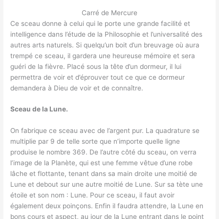
Carré de Mercure
Ce sceau donne à celui qui le porte une grande facilité et
intelligence dans l’étude de la Philosophie et l’universalité des
autres arts naturels. Si quelqu’un boit d’un breuvage où aura
trempé ce sceau, il gardera une heureuse mémoire et sera
guéri de la fièvre. Placé sous la tête d’un dormeur, il lui
permettra de voir et d’éprouver tout ce que ce dormeur
demandera à Dieu de voir et de connaître.
Sceau de la Lune.
On fabrique ce sceau avec de l’argent pur. La quadrature se
multiplie par 9 de telle sorte que n’importe quelle ligne
produise le nombre 369. De l’autre côté du sceau, on verra
l’image de la Planète, qui est une femme vêtue d’une robe
lâche et flottante, tenant dans sa main droite une moitié de
Lune et debout sur une autre moitié de Lune. Sur sa tète une
étoile et son nom : Lune. Pour ce sceau, il faut avoir
également deux poinçons. Enfin il faudra attendre, la Lune en
bons cours et aspect, au jour de la Lune entrant dans le point