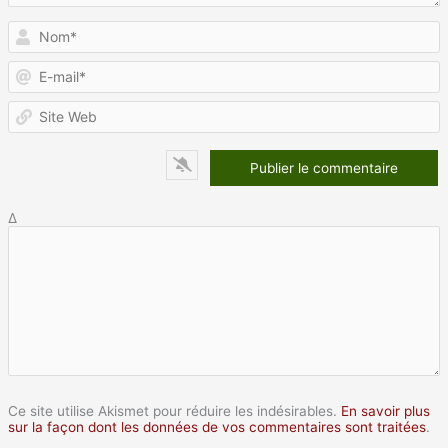
N
E
m
S
W
Δ
Ce site utilise Akismet pour réduire les indésirables.
En savoir plus
sur la façon dont les données de vos commentaires sont traitées
.