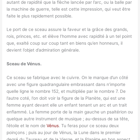
autant de rapidité que la flèche lancée par l’arc, ou la balle par
la machine de guerre, telle est cette impression, qui veut être
faite le plus rapidement possible.
Le port de ce sceau assure la faveur et la grâce des grands,
rois, princes, etc. et élève l’homme avec rapidité à un tel point
que, exalté coup sur coup tant en biens qu’en honneurs, il
devient l’objet d’admiration générale.
Sceau de Vénus.
Ce sceau se fabrique avec le cuivre. On le marque d’un côté
avec une figure quadrangulaire embrassant dans n’importe
quelle ligne le nombre 152, et multipliée par le nombre 7. De
l’autre coté, l’on doit voir la figure de la Planète, qui est une
femme ayant devant elle un enfant tenant un arc et un trait
enflammé. La femme porte de la main gauche un psaltérion ou
quelque autre instrument de musique ; au-dessus de sa tête,
l’étoile et le nom de
Vénus
. Tu feras pour ce sceau deux
poinçons ; puis au jour de Vénus, la Lune dans le premier
degré du Taureau et de la Vierge, et la Planète en bon aspect,