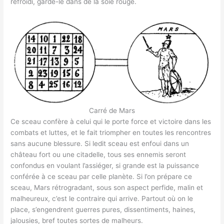
refroidi, garde-le dans de la soie rouge.
Carré de Mars
Ce sceau confère à celui qui le porte force et victoire dans les
combats et luttes, et le fait triompher en toutes les rencontres
sans aucune blessure. Si ledit sceau est enfoui dans un
château fort ou une citadelle, tous ses ennemis seront
confondus en voulant l’assiéger, si grande est la puissance
conférée à ce sceau par celle planète. Si l’on prépare ce
sceau, Mars rétrogradant, sous son aspect perfide, malin et
malheureux, c’est le contraire qui arrive. Partout où on le
place, s’engendrent guerres pures, dissentiments, haines,
jalousies, bref toutes sortes de malheurs.