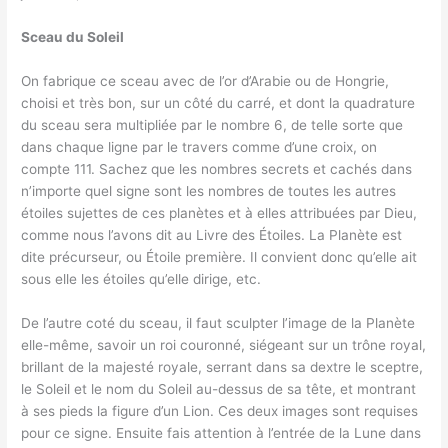
Sceau du Soleil
On fabrique ce sceau avec de l’or d’Arabie ou de Hongrie,
choisi et très bon, sur un côté du carré, et dont la quadrature
du sceau sera multipliée par le nombre 6, de telle sorte que
dans chaque ligne par le travers comme d’une croix, on
compte 111. Sachez que les nombres secrets et cachés dans
n’importe quel signe sont les nombres de toutes les autres
étoiles sujettes de ces planètes et à elles attribuées par Dieu,
comme nous l’avons dit au Livre des Étoiles. La Planète est
dite précurseur, ou Étoile première. Il convient donc qu’elle ait
sous elle les étoiles qu’elle dirige, etc.
De l’autre coté du sceau, il faut sculpter l’image de la Planète
elle-même, savoir un roi couronné, siégeant sur un trône royal,
brillant de la majesté royale, serrant dans sa dextre le sceptre,
le Soleil et le nom du Soleil au-dessus de sa tête, et montrant
à ses pieds la figure d’un Lion. Ces deux images sont requises
pour ce signe. Ensuite fais attention à l’entrée de la Lune dans