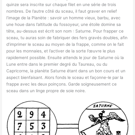
quinze sera inscrite sur chaque filet en une série de trois
nombres. De l’autre côté du sceau, il faut graver en relief
l’image de la Planète : savoir un homme vieux, barbu, avec
une houe dans l’altitude du fossoyeur, une étoile domine sa
tête, au-dessus est écrit son nom : Saturne. Pour frapper ce
sceau, tu auras soin de fabriquer des fers gravés doubles, afin
d’imprimer le sceau au moyen de la frappe, comme on le fait
pour les monnaies, et l’activer de la sorte l’œuvre le plus
rapidement possible. Ensuite attends le jour de Saturne où la
Lune entre dans le premier degré du Taureau, ou du
Capricorne, la planète Saturne étant dans un bon cours et un
aspect bienfaisant. Alors fonds le sceau et façonne-le par la
frappe avec les deux poinçons. Garde soigneusement ce
sceau dans un linge propre de soie noire.