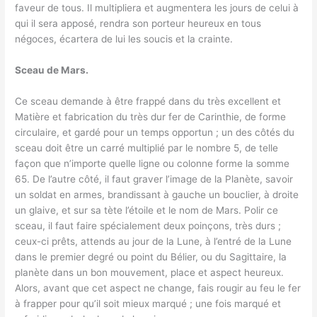
faveur de tous. Il multipliera et augmentera les jours de celui à
qui il sera apposé, rendra son porteur heureux en tous
négoces, écartera de lui les soucis et la crainte.
Sceau de Mars.
Ce sceau demande à être frappé dans du très excellent et
Matière et fabrication du très dur fer de Carinthie, de forme
circulaire, et gardé pour un temps opportun ; un des côtés du
sceau doit être un carré multiplié par le nombre 5, de telle
façon que n’importe quelle ligne ou colonne forme la somme
65. De l’autre côté, il faut graver l’image de la Planète, savoir
un soldat en armes, brandissant à gauche un bouclier, à droite
un glaive, et sur sa tète l’étoile et le nom de Mars. Polir ce
sceau, il faut faire spécialement deux poinçons, très durs ;
ceux-ci prêts, attends au jour de la Lune, à l’entré de la Lune
dans le premier degré ou point du Bélier, ou du Sagittaire, la
planète dans un bon mouvement, place et aspect heureux.
Alors, avant que cet aspect ne change, fais rougir au feu le fer
à frapper pour qu’il soit mieux marqué ; une fois marqué et