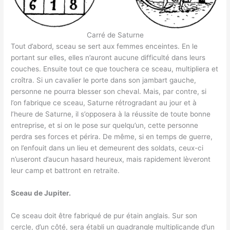
Carré de Saturne
Tout d’abord, sceau se sert aux femmes enceintes. En le
portant sur elles, elles n’auront aucune difficulté dans leurs
couches. Ensuite tout ce que touchera ce sceau, multipliera et
croîtra. Si un cavalier le porte dans son jambart gauche,
personne ne pourra blesser son cheval. Mais, par contre, si
l’on fabrique ce sceau, Saturne rétrogradant au jour et à
l’heure de Saturne, il s’opposera à la réussite de toute bonne
entreprise, et si on le pose sur quelqu’un, cette personne
perdra ses forces et périra. De même, si en temps de guerre,
on l’enfouit dans un lieu et demeurent des soldats, ceux-ci
n’useront d’aucun hasard heureux, mais rapidement lèveront
leur camp et battront en retraite.
Sceau de Jupiter.
Ce sceau doit être fabriqué de pur étain anglais. Sur son
cercle, d’un côté, sera établi un quadrangle multiplicande d’un