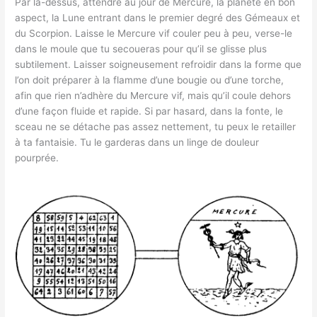
Par là-dessus, attendre au jour de Mercure, la planète en bon
aspect, la Lune entrant dans le premier degré des Gémeaux et
du Scorpion. Laisse le Mercure vif couler peu à peu, verse-le
dans le moule que tu secoueras pour qu’il se glisse plus
subtilement. Laisser soigneusement refroidir dans la forme que
l’on doit préparer à la flamme d’une bougie ou d’une torche,
afin que rien n’adhère du Mercure vif, mais qu’il coule dehors
d’une façon fluide et rapide. Si par hasard, dans la fonte, le
sceau ne se détache pas assez nettement, tu peux le retailler
à ta fantaisie. Tu le garderas dans un linge de douleur
pourprée.