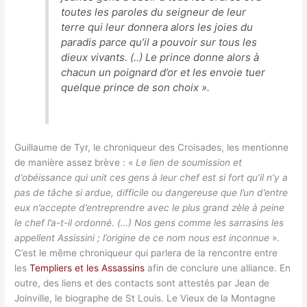
toutes les paroles du seigneur de leur
terre qui leur donnera alors les joies du
paradis parce qu’il a pouvoir sur tous les
dieux vivants. (..) Le prince donne alors à
chacun un poignard d’or et les envoie tuer
quelque prince de son choix
».
Guillaume de Tyr, le chroniqueur des Croisades, les mentionne
de manière assez brève : «
Le lien de soumission et
d’obéissance qui unit ces gens à leur chef est si fort qu’il n’y a
pas de tâche si ardue, difficile ou dangereuse que l’un d’entre
eux n’accepte d’entreprendre avec le plus grand zèle à peine
le chef l’a-t-il ordonné. (…) Nos gens comme les sarrasins les
appellent Assissini ; l’origine de ce nom nous est inconnue
».
C’est le même chroniqueur qui parlera de la rencontre entre
les
Templiers et les Assassins
afin de conclure une alliance. En
outre, des liens et des contacts sont attestés par Jean de
Joinville, le biographe de St Louis. Le Vieux de la Montagne