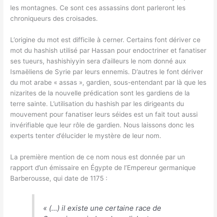
les montagnes. Ce sont ces assassins dont parleront les
chroniqueurs des croisades.
L’origine du mot est difficile à cerner. Certains font dériver ce
mot du hashish utilisé par Hassan pour endoctriner et fanatiser
ses tueurs, hashishiyyin sera d’ailleurs le nom donné aux
Ismaëliens de Syrie par leurs ennemis. D’autres le font dériver
du mot arabe « assas », gardien, sous-entendant par là que les
nizarites de la nouvelle prédication sont les gardiens de la
terre sainte. L’utilisation du hashish par les dirigeants du
mouvement pour fanatiser leurs séides est un fait tout aussi
invérifiable que leur rôle de gardien. Nous laissons donc les
experts tenter d’élucider le mystère de leur nom.
La première mention de ce nom nous est donnée par un
rapport d’un émissaire en Égypte de l’Empereur germanique
Barberousse, qui date de 1175 :
«
(…) il existe une certaine race de