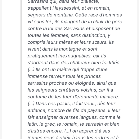
Sarrasins qui, dans leur dialecte,
s’appellent Heyssessini, et en romain,
segnors de montana. Cette race d’hommes
vit sans loi ; ils mangent de la chair de porc
contre la loi des Sarrasins et disposent de
toutes les femmes, sans distinction, y
compris leurs mères et leurs sœurs. Ils
vivent dans la montagne et sont
pratiquement inexpugnables, car ils
s’abritent dans des châteaux bien fortifiés.
(…) Ils ont un maître qui frappe d’une
immense terreur tous les princes
sarrasins proches ou éloignés, ainsi que
les seigneurs chrétiens voisins, car il a
coutume de les tuer d’étonnante manière.
(…) Dans ces palais, il fait venir, dès leur
enfance, nombre de fils de paysans. Il leur
fait enseigner diverses langues, comme le
latin, le grec, le romain, le sarrasin et bien
d’autres encore. (…) on apprend à ses
jeunes gens à obéir à tous les ordres et à