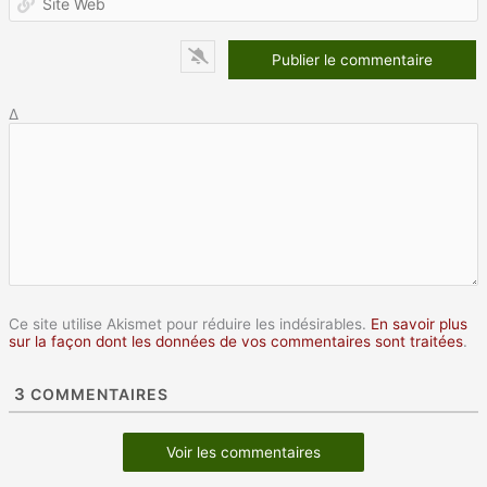
W
Δ
Ce site utilise Akismet pour réduire les indésirables.
En savoir plus
sur la façon dont les données de vos commentaires sont traitées
.
3
COMMENTAIRES
Voir les commentaires