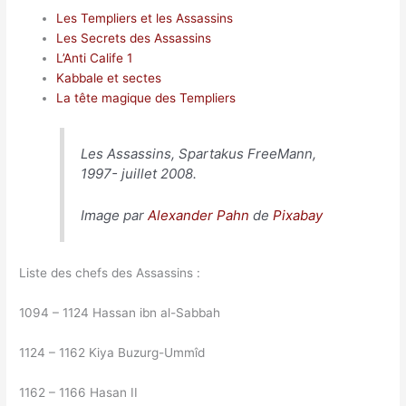
Les Templiers et les Assassins
Les Secrets des Assassins
L’Anti Calife 1
Kabbale et sectes
La tête magique des Templiers
Les Assassins, Spartakus FreeMann,
1997- juillet 2008.
Image par
Alexander Pahn
de
Pixabay
Liste des chefs des Assassins :
1094 – 1124 Hassan ibn al-Sabbah
1124 – 1162 Kiya Buzurg-Ummîd
1162 – 1166 Hasan II