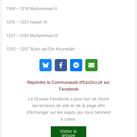
1166 – 1210 Muhammad II
1210 – 1221 Hasan III
1221 – 1255 Muhammad III
1255 – 1257 Rukn ad-Dîn Khurshâh
Rejoindre la Communauté d'EzoOccult sur
Facebook
Le Groupe Facebook a pour but de réunir
les lecteurs du site et de la page afin
d'échanger sur les sujets qui nous tiennent
à coeur.
Visiter le
groupe