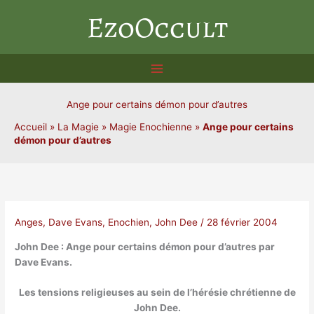
Aller
EzoOccult
au
contenu
Ange pour certains démon pour d’autres
Accueil
»
La Magie
»
Magie Enochienne
»
Ange pour certains
démon pour d’autres
Anges
,
Dave Evans
,
Enochien
,
John Dee
/
28 février 2004
John Dee : Ange pour certains démon pour d’autres par
Dave Evans.
Les tensions religieuses au sein de l’hérésie chrétienne de
John Dee
.