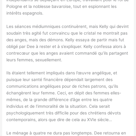
Pologne et la noblesse bavaroise, tout en espionnant les
intérêts espagnols.
Les séances médiumniques continuèrent, mais Kelly qui devint
soudain très agité fut convaincu que le cristal ne montrait pas
des anges, mais des démons. Kelly essaya de partir mais fut
obligé par Dee à rester et à s’expliquer. Kelly confessa alors à
contrecœur que les anges avaient commandé qu’ils partagent
leurs femmes, sexuellement.
Ils étaient tellement impliqués dans l’œuvre angélique, et
puisque leur santé financière dépendait largement des
communications angéliques pour de riches patrons, qu’ils
échangèrent leur femme. Ceci, en dépit des femmes elles-
mêmes, de la grande différence d’âge entre les quatre
individus et de l’immoralité de la situation. Cela serait
psychologiquement très difficile pour des chrétiens dévots
contemporains, alors que dire de cela au XVIe siècle…
Le ménage à quatre ne dura pas longtemps. Dee retourna en