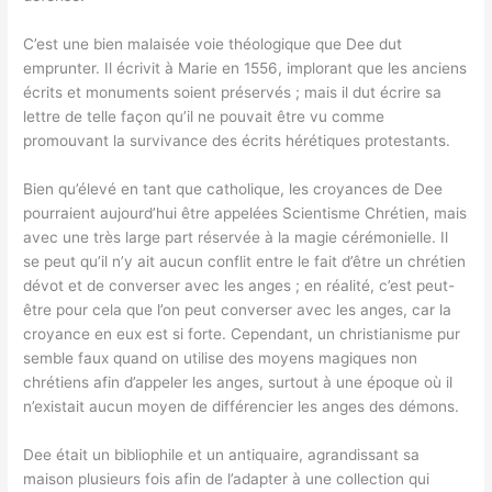
C’est une bien malaisée voie théologique que Dee dut
emprunter. Il écrivit à Marie en 1556, implorant que les anciens
écrits et monuments soient préservés ; mais il dut écrire sa
lettre de telle façon qu’il ne pouvait être vu comme
promouvant la survivance des écrits hérétiques protestants.
Bien qu’élevé en tant que catholique, les croyances de Dee
pourraient aujourd’hui être appelées Scientisme Chrétien, mais
avec une très large part réservée à la magie cérémonielle. Il
se peut qu’il n’y ait aucun conflit entre le fait d’être un chrétien
dévot et de converser avec les anges ; en réalité, c’est peut-
être pour cela que l’on peut converser avec les anges, car la
croyance en eux est si forte. Cependant, un christianisme pur
semble faux quand on utilise des moyens magiques non
chrétiens afin d’appeler les anges, surtout à une époque où il
n’existait aucun moyen de différencier les anges des démons.
Dee était un bibliophile et un antiquaire, agrandissant sa
maison plusieurs fois afin de l’adapter à une collection qui