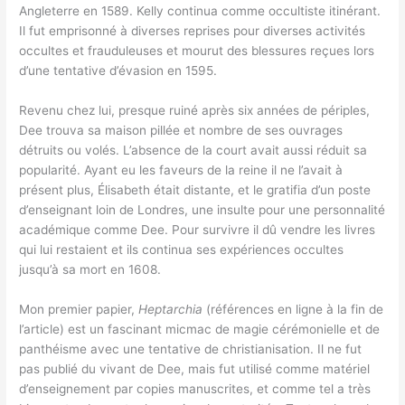
Angleterre en 1589. Kelly continua comme occultiste itinérant.
Il fut emprisonné à diverses reprises pour diverses activités
occultes et frauduleuses et mourut des blessures reçues lors
d’une tentative d’évasion en 1595.
Revenu chez lui, presque ruiné après six années de périples,
Dee trouva sa maison pillée et nombre de ses ouvrages
détruits ou volés. L’absence de la court avait aussi réduit sa
popularité. Ayant eu les faveurs de la reine il ne l’avait à
présent plus, Élisabeth était distante, et le gratifia d’un poste
d’enseignant loin de Londres, une insulte pour une personnalité
académique comme Dee. Pour survivre il dû vendre les livres
qui lui restaient et ils continua ses expériences occultes
jusqu’à sa mort en 1608.
Mon premier papier,
Heptarchia
(références en ligne à la fin de
l’article) est un fascinant micmac de magie cérémonielle et de
panthéisme avec une tentative de christianisation. Il ne fut
pas publié du vivant de Dee, mais fut utilisé comme matériel
d’enseignement par copies manuscrites, et comme tel a très