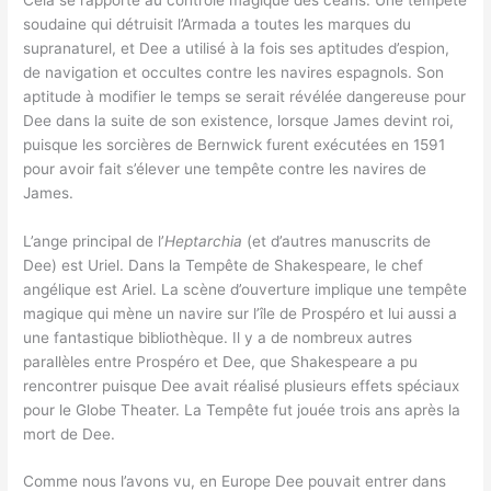
soudaine qui détruisit l’Armada a toutes les marques du
supranaturel, et Dee a utilisé à la fois ses aptitudes d’espion,
de navigation et occultes contre les navires espagnols. Son
aptitude à modifier le temps se serait révélée dangereuse pour
Dee dans la suite de son existence, lorsque James devint roi,
puisque les sorcières de Bernwick furent exécutées en 1591
pour avoir fait s’élever une tempête contre les navires de
James.
L’ange principal de l’
Heptarchia
(et d’autres manuscrits de
Dee) est Uriel. Dans la Tempête de Shakespeare, le chef
angélique est Ariel. La scène d’ouverture implique une tempête
magique qui mène un navire sur l’île de Prospéro et lui aussi a
une fantastique bibliothèque. Il y a de nombreux autres
parallèles entre Prospéro et Dee, que Shakespeare a pu
rencontrer puisque Dee avait réalisé plusieurs effets spéciaux
pour le Globe Theater. La Tempête fut jouée trois ans après la
mort de Dee.
Comme nous l’avons vu, en Europe Dee pouvait entrer dans