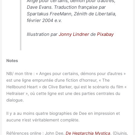
Ange pour certains, démon pour d’autres,
Dave Evans. Traduction française par
Spartakus FreeMann, Zénith de Libertalia,
février 2004 e.v.
Illustration par
Jonny Lindner
de
Pixabay
Notes
NB/ mon titre : « Anges pour certains, démons pour d’autres »
est une ligne empruntée d’une fiction d’horreur, « The
Hellbound Heart » de Clive Barker, qui est le scénario du film «
Hellraiser », où cette ligne est une des parties centrales du
dialogue.
Il y a au moins quatre biographies de Dee en impression et
aucune n’est véritablement complète.
Références online : John Dee,
De Heptarchia Mystica
, (Diuinis,