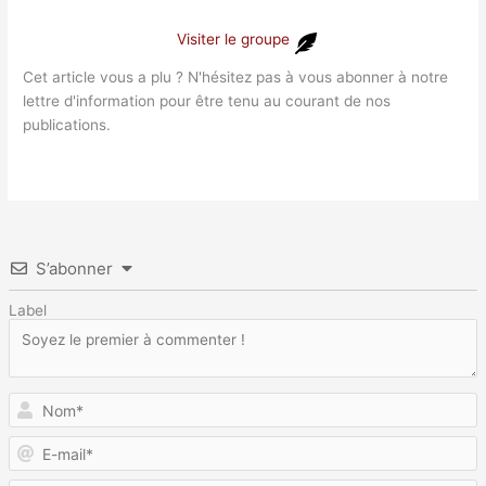
Visiter le groupe
Cet article vous a plu ? N'hésitez pas à vous abonner à notre
lettre d'information pour être tenu au courant de nos
publications.
S’abonner
Label
N
E
m