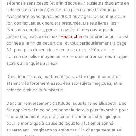
s’étendait sans cesse (et afin d’accueillir plusieurs étudiants en
sciences et en magie) et il eut la plus grande bibliothèque
d’Angleterre avec quelques 4000 ouvrages. Ce sont eux que
l’on confisquait aux sorciers présumés. De tels livres, les «
livres des cercles », peuvent avoir été des ouvrages de
géométrie, mais examinez l’
Heptarchia
(la référence online est
donnée à la fin de cet article) et tout particulièrement la page
32, pour plus d’exemples occultes ; et considérez qu’un
homme de police moyen puisse se concentrer sur des images
alors qu’il enquête sur eux.
Dans tous les cas, mathématiques, astrologie et sorcellerie
étaient très fortement associées aux sujets magiques, et la
science était de la fumisterie.
Dans un renversement d’attitude, sous la reine Élisabeth, Dee
fut appointé afin de sélectionner la date la plus favorable pour
le couronnement, via précisément la même astrologie que
pour le monarque à cause de laquelle il fut emprisonné
auparavant. Imaginez son embarras. Un changement aussi