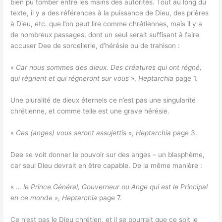
bien pu tomber entre les mains des autorités. Tout au long du
texte, il y a des références à la puissance de Dieu, des prières
à Dieu, etc. que l’on peut lire comme chrétiennes, mais il y a
de nombreux passages, dont un seul serait suffisant à faire
accuser Dee de sorcellerie, d’hérésie ou de trahison :
«
Car nous sommes des dieux. Des créatures qui ont régné,
qui règnent et qui régneront sur vous
»,
Heptarchia
page 1.
Une pluralité de dieux éternels ce n’est pas une singularité
chrétienne, et comme telle est une grave hérésie.
«
Ces (anges) vous seront assujettis
»,
Heptarchia
page 3.
Dee se voit donner le pouvoir sur des anges – un blasphème,
car seul Dieu devrait en être capable. De la même manière :
«
… le Prince Général, Gouverneur ou Ange qui est le Principal
en ce monde
»,
Heptarchia
page 7.
Ce n’est pas le Dieu chrétien, et il se pourrait que ce soit le