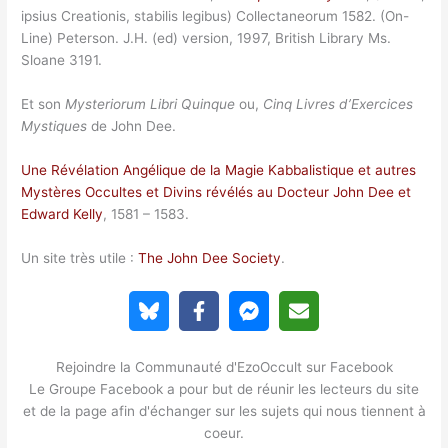
ipsius Creationis, stabilis legibus) Collectaneorum 1582. (On-
Line) Peterson. J.H. (ed) version, 1997, British Library Ms.
Sloane 3191.
Et son
Mysteriorum Libri Quinque
ou,
Cinq Livres d’Exercices
Mystiques
de John Dee.
Une Révélation Angélique de la Magie Kabbalistique et autres
Mystères Occultes et Divins révélés au Docteur John Dee et
Edward Kelly
, 1581 – 1583.
Un site très utile :
The John Dee Society
.
Rejoindre la Communauté d'EzoOccult sur Facebook
Le Groupe Facebook a pour but de réunir les lecteurs du site
et de la page afin d'échanger sur les sujets qui nous tiennent à
coeur.