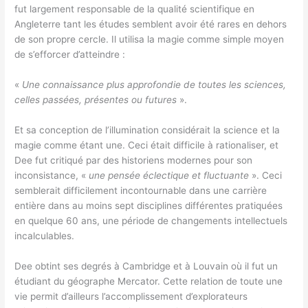
fut largement responsable de la qualité scientifique en
Angleterre tant les études semblent avoir été rares en dehors
de son propre cercle. Il utilisa la magie comme simple moyen
de s’efforcer d’atteindre :
«
Une connaissance plus approfondie de toutes les sciences,
celles passées, présentes ou futures
».
Et sa conception de l’illumination considérait la science et la
magie comme étant une. Ceci était difficile à rationaliser, et
Dee fut critiqué par des historiens modernes pour son
inconsistance, «
une pensée éclectique et fluctuante
». Ceci
semblerait difficilement incontournable dans une carrière
entière dans au moins sept disciplines différentes pratiquées
en quelque 60 ans, une période de changements intellectuels
incalculables.
Dee obtint ses degrés à Cambridge et à Louvain où il fut un
étudiant du géographe Mercator. Cette relation de toute une
vie permit d’ailleurs l’accomplissement d’explorateurs