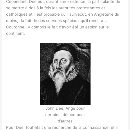
Cependant, Dee eut, durant son existence, la particularité de
se mettre à dos à la fois les autorités protestantes et
catholiques et il est probable qu’il survécut, en Angleterre du
moins, du fait de des services spéciaux qu’il rendit à la
Couronne ; y compris le fait d’avoir été un espion sur le
continent.
John Dee, Ange pour
certains, démon pour
d’autres
Pour Dee, tout était une recherche de la connaissance, et il