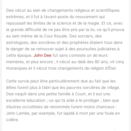
Dee vécut au sein de changements religieux et scientifiques
extrêmes, et il fut à l’avant-poste du mouvement qui
repoussait les limites de la science et de la magie. Et ce, avec
la grande difficulté de ne pas être pris par la loi, ce qu’il prouva
au sein même de la Cour Royale. Des sorciers, des
astrologues, des sorcières et des prophètes étaient tous dans
le danger de se retrouver sujet à des poursuites judiciaires à
cette époque.
John Dee
fut sans conteste un de leurs
membres, et plus encore ; il vécut au-delà des 80 ans, vit cinq
monarques et il vécut trois changements de religion d’État.
Cette survie peut être particulièrement due au fait que les
élites furent plus à l’abri que les pauvres sorcières de village.
Dee naquit dans une petite famille à Court, et il eut une
excellente éducation ; ce qui l’a aidé à le protéger ; bien que
d’autres occultistes de renommée furent moins chanceux :
John Lambe, par exemple, fut lapidé à mort par une foule en
colère.