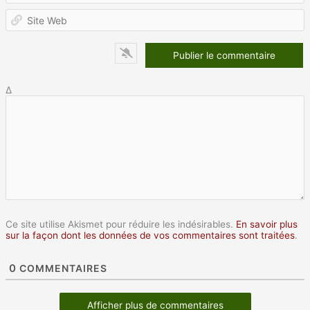
S
W
Δ
Ce site utilise Akismet pour réduire les indésirables.
En savoir plus
sur la façon dont les données de vos commentaires sont traitées
.
0
COMMENTAIRES
Afficher plus de commentaires