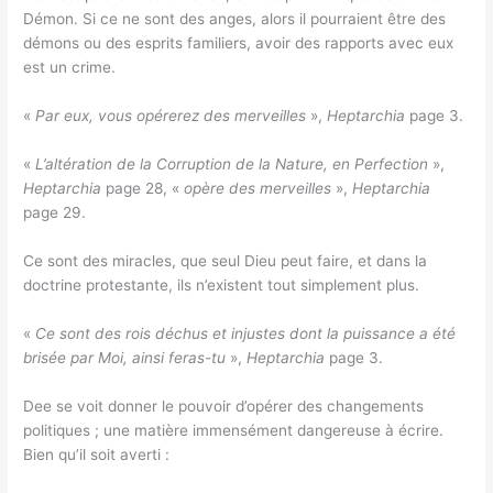
Démon. Si ce ne sont des anges, alors il pourraient être des
démons ou des esprits familiers, avoir des rapports avec eux
est un crime.
«
Par eux, vous opérerez des merveilles
»,
Heptarchia
page 3.
«
L’altération de la Corruption de la Nature, en Perfection
»,
Heptarchia
page 28, «
opère des merveilles
»,
Heptarchia
page 29.
Ce sont des miracles, que seul Dieu peut faire, et dans la
doctrine protestante, ils n’existent tout simplement plus.
«
Ce sont des rois déchus et injustes dont la puissance a été
brisée par Moi, ainsi feras-tu
»,
Heptarchia
page 3.
Dee se voit donner le pouvoir d’opérer des changements
politiques ; une matière immensément dangereuse à écrire.
Bien qu’il soit averti :