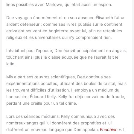
liens possibles avec Marlowe, qui était aussi un espion.
Dee voyagea énormément et en son absence Élisabeth fut un
ardent défenseur ; comme ses livres publiés sur le continent
arrivaient souvent en Angleterre avant lui, afin de retenir les
religieux et les universitaires qui n’y comprenaient rien.
Inhabituel pour l’époque, Dee écrivit principalement en anglais,
touchant ainsi plus la classe éduquée que ne l’aurait fait le
latin.
Mis à part ses œuvres scientifiques, Dee continua ses
expérimentations occultes, utilisant des boules de cristal, mais
les trouvant difficiles d’utilisation. Il employa un médium du
Lancashire, Édouard Kelly. Kelly fut déjà convaincu de fraude,
perdant une oreille pour un tel crime.
Lors des séances médiums, Kelly communiqua avec des
nombreux anges qui lui donnèrent des prophéties et lui
dictèrent un nouveau langage que Dee appela «
Enochien
». Il