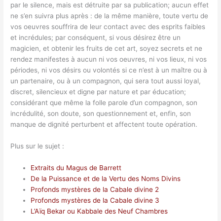
par le silence, mais est détruite par sa publication; aucun effet
ne s’en suivra plus après : de la même manière, toute vertu de
vos oeuvres souffrira de leur contact avec des esprits faibles
et incrédules; par conséquent, si vous désirez être un
magicien, et obtenir les fruits de cet art, soyez secrets et ne
rendez manifestes à aucun ni vos oeuvres, ni vos lieux, ni vos
périodes, ni vos désirs ou volontés si ce n’est à un maître ou à
un partenaire, ou à un compagnon, qui sera tout aussi loyal,
discret, silencieux et digne par nature et par éducation;
considérant que même la folle parole d’un compagnon, son
incrédulité, son doute, son questionnement et, enfin, son
manque de dignité perturbent et affectent toute opération.
Plus sur le sujet :
Extraits du Magus de Barrett
De la Puissance et de la Vertu des Noms Divins
Profonds mystères de la Cabale divine 2
Profonds mystères de la Cabale divine 3
L’Aïq Bekar ou Kabbale des Neuf Chambres