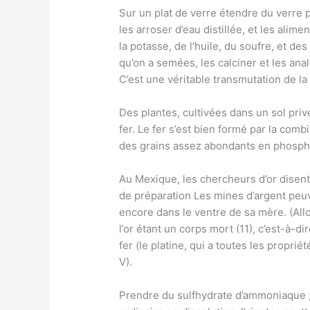
Sur un plat de verre étendre du verre
les arroser d’eau distillée, et les alim
la potasse, de l’huile, du soufre, et d
qu’on a semées, les calciner et les ana
C’est une véritable transmutation de la 
Des plantes, cultivées dans un sol priv
fer. Le fer s’est bien formé par la comb
des grains assez abondants en phosphate
Au Mexique, les chercheurs d’or disent
de préparation Les mines d’argent peuvent
encore dans le ventre de sa mère. (Allot
l’or étant un corps mort (11), c’est-à-d
fer (le platine, qui a toutes les propriét
V).
Prendre du sulfhydrate d’ammoniaque ;