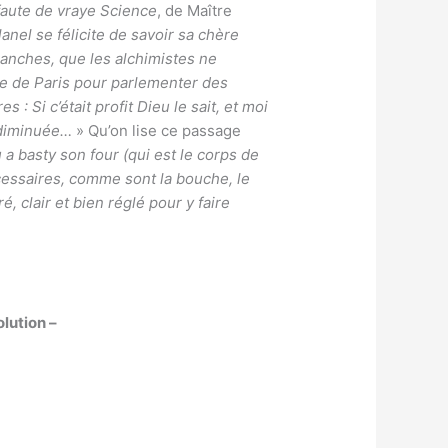
faute de vraye Science
, de Maître
nel se félicite de savoir sa chère
manches, que les alchimistes ne
tée de Paris pour parlementer des
 Si c’était profit Dieu le sait, et moi
e diminuée…
» Qu’on lise ce passage
a basty son four (qui est le corps de
nécessaires, comme sont la bouche, le
, clair et bien réglé pour y faire
olution –