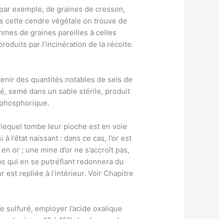
par exemple, de graines de cresson,
dans cette cendre végétale on trouve de
mmes de graines pareilles à celles
oduits par l’incinération de la récolte.
ntenir des quantités notables de sels de
blé, semé dans un sable stérile, produit
e phosphorique.
r lequel tombe leur pioche est en voie
à l’état naissant : dans ce cas, l’or est
en or ; une mine d’or ne s’accroît pas,
orps qui en se putréfiant redonnera du
r est repliée à l’intérieur. Voir Chapitre
 sulfuré, employer l’acide oxalique