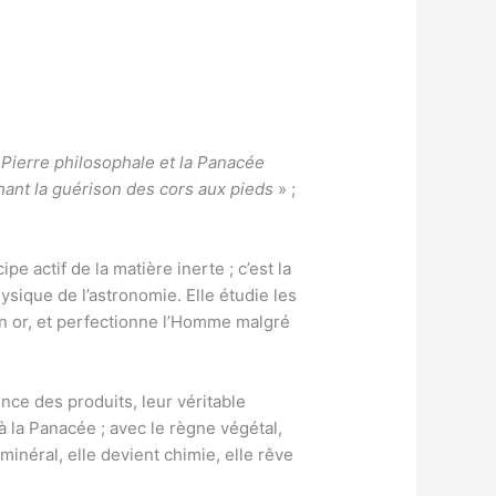
Pierre philosophale et la Panacée
ant la guérison des cors aux pieds
» ;
pe actif de la matière inerte ; c’est la
sique de l’astronomie. Elle étudie les
 en or, et perfectionne l’Homme malgré
nce des produits, leur véritable
 à la Panacée ; avec le règne végétal,
 minéral, elle devient chimie, elle rêve