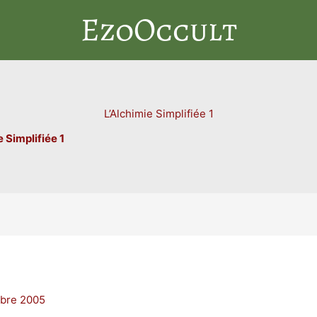
EzoOccult
L’Alchimie Simplifiée 1
e Simplifiée 1
bre 2005