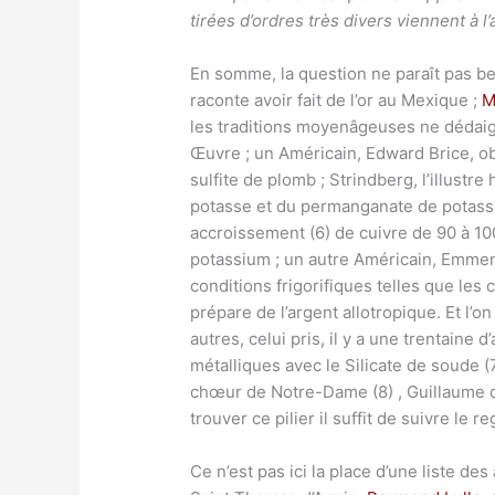
tirées d’ordres très divers viennent à
En somme, la question ne paraît pas be
raconte avoir fait de l’or au Mexique ;
M
les traditions moyenâgeuses ne dédaign
Œuvre ; un Américain, Edward Brice, obti
sulfite de plomb ; Strindberg, l’illust
potasse et du permanganate de potasse 
accroissement (6) de cuivre de 90 à 10
potassium ; un autre Américain, Emmens
conditions frigorifiques telles que l
prépare de l’argent allotropique. Et l’
autres, celui pris, il y a une trentain
métalliques avec le Silicate de soude (7
chœur de Notre-Dame (8) , Guillaume de
trouver ce pilier il suffit de suivre le 
Ce n’est pas ici la place d’une liste de