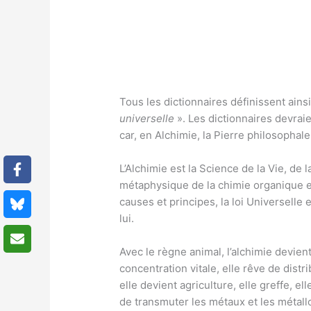
Tous les dictionnaires définissent ainsi
universelle
». Les dictionnaires devraie
car, en Alchimie, la Pierre philosophal
L’Alchimie est la Science de la Vie, de l
métaphysique de la chimie organique et
causes et principes, la loi Universelle
lui.
Avec le règne animal, l’alchimie devien
concentration vitale, elle rêve de distr
elle devient agriculture, elle greffe, el
de transmuter les métaux et les métall