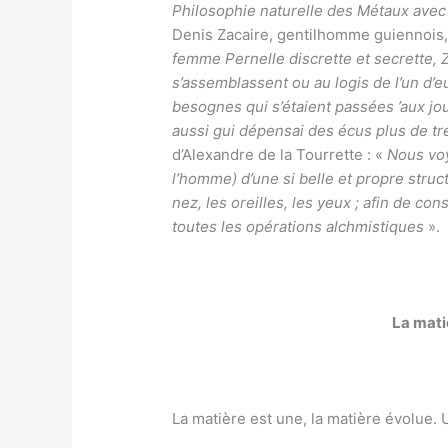
Philosophie naturelle des Métaux avec 
Denis Zacaire, gentilhomme guiennois, 
femme Pernelle discrette et secrette, 
s’assemblassent ou au logis de l’un d’
besognes qui s’étaient passées ’aux jou
aussi gui dépensai des écus plus de tre
d’Alexandre de la Tourrette : «
Nous voy
l’homme) d’une si belle et propre struc
nez, les oreilles, les yeux ; afin de co
toutes les opérations alchmistiques
».
La matiè
La matière est une, la matière évolue. U