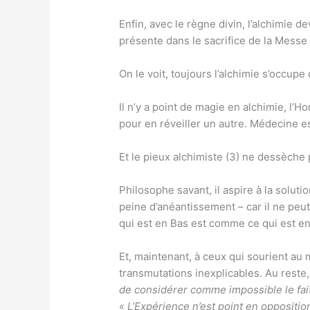
Enfin, avec le règne divin, l’alchimie d
présente dans le sacrifice de la Messe 
On le voit, toujours l’alchimie s’occupe 
Il n’y a point de magie en alchimie, l’
pour en réveiller un autre. Médecine est
Et le pieux alchimiste (3) ne dessèche 
Philosophe savant, il aspire à la soluti
peine d’anéantissement – car il ne peut 
qui est en Bas est comme ce qui est en
Et, maintenant, à ceux qui sourient au m
transmutations inexplicables. Au reste, n
de considérer comme impossible le fai
«
L’Expérience n’est point en oppositio