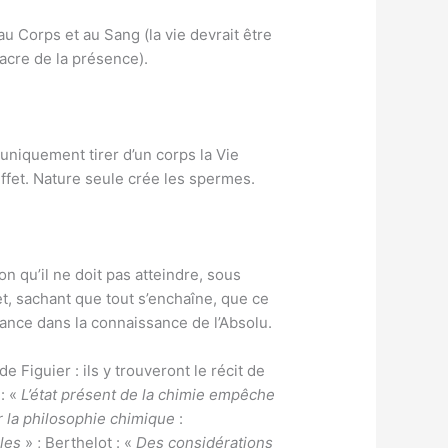
au Corps et au Sang (la vie devrait être
lacre de la présence).
 uniquement tirer d’un corps la Vie
effet. Nature seule crée les spermes.
on qu’il ne doit pas atteindre, sous
 et, sachant que tout s’enchaîne, que ce
vance dans la connaissance de l’Absolu.
de Figuier : ils y trouveront le récit de
 : «
L’état présent de la chimie empêche
 la philosophie chimique
:
ples
» ; Berthelot : «
Des considérations