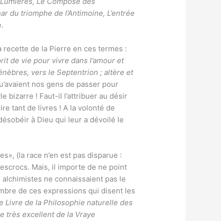
s Lumières, Le Composé des
ar du triomphe de l’Antimoine, L’entrée
.
a recette de la Pierre en ces termes :
it de vie pour vivre dans l’amour et
énèbres, vers le Septentrion ; altère et
 qu’avaient nos gens de passer pour
bizarre ! Faut-il l’attribuer au désir
e tant de livres ! A la volonté de
désobéir à Dieu qui leur a dévoilé le
es», (la race n’en est pas disparue :
’escrocs. Mais, il importe de ne point
s alchimistes ne connaissaient pas le
mbre de ces expressions qui disent les
e Livre de la Philosophie naturelle des
e très excellent de la Vraye