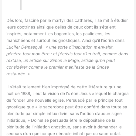
Dès lors, fasciné par le martyr des cathares, il se mit à étudier
leurs doctrines ainsi que celles de ceux dont ils s’étaient
inspirés, notamment les bogomiles, les pauliciens, les
manichéens et surtout les gnostiques. Ainsi qu’il l’écrira dans
Lucifer Démasqué
: «
une sorte d’inspiration m’envahit,
pénétra tout mon être ; et j’écrivis tout d’un trait, comme dans
l’extase, un article sur Simon le Mage, article qu’on peut
considérer comme le premier manifeste de la Gnose
restaurée
. »
Il s’était tellement bien imprégné de cette littérature qu’une
nuit de 1888, il eut la vision de l’« éon Jésus » lequel le chargea
de fonder une nouvelle église. Persuadé par le principe tout
gnostique que « le sacerdoce peut être conféré dans toute sa
plénitude par simple influx divin, sans l’action d’aucun signe
initiatique, » Doinel se persuada être le dépositaire de la
plénitude de l’initiation gnostique, sans avoir à demander le
secours d’un quelconque cénacle initiatique ou sacerdotal.