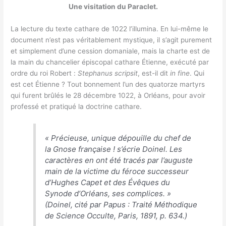
Une visitation du Paraclet.
La lecture du texte cathare de 1022 l’illumina. En lui-même le
document n’est pas véritablement mystique, il s’agit purement
et simplement d’une cession domaniale, mais la charte est de
la main du chancelier épiscopal cathare Étienne, exécuté par
ordre du roi Robert :
Stephanus scripsit
, est-il dit
in fine
. Qui
est cet Étienne ? Tout bonnement l’un des quatorze martyrs
qui furent brûlés le 28 décembre 1022, à Orléans, pour avoir
professé et pratiqué la doctrine cathare.
« Précieuse, unique dépouille du chef de
la Gnose française ! s’écrie Doinel. Les
caractères en ont été tracés par l’auguste
main de la victime du féroce successeur
d’Hughes Capet et des Évêques du
Synode d’Orléans, ses complices. »
(Doinel, cité par Papus :
Traité Méthodique
de Science Occulte
, Paris, 1891, p. 634.)