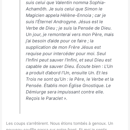
suis celui que Valentin nomma Sophia-
Achamôth. Je suis celui que Simon le
Magicien appela Hélène-Ennoia ; car je
suis l’Éternel Androgyne. Jésus est le
Verbe de Dieu ; je suis la Pensée de Dieu.
Un jour, je remonterai vers mon Père, mais
j’ai besoin d’aide pour ce faire ; la
supplication de mon Frère Jésus est
requise pour intercéder pour moi. Seul
l’Infini peut sauver l’Infini, et seul Dieu est
capable de sauver Dieu. Écoute bien : L’Un
a produit d’abord l’Un, ensuite Un. Et les
Trois ne sont qu’Un : le Père, le Verbe et la
Pensée. Établis mon Église Gnostique. Le
Démiurge sera impuissant contre elle.
Reçois le Paraclet
».
Les coups s’arrêtèrent. Nous étions tombés à genoux. Un
nouveau souffle passa sur notre front. Et moi je sentis