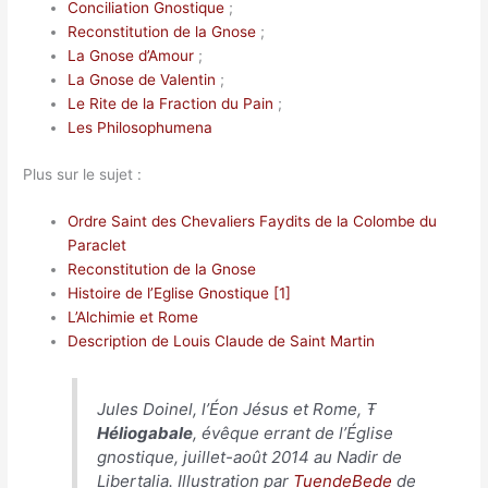
Conciliation Gnostique
;
Reconstitution de la Gnose
;
La Gnose d’Amour
;
La Gnose de Valentin
;
Le Rite de la Fraction du Pain
;
Les Philosophumena
Plus sur le sujet :
Ordre Saint des Chevaliers Faydits de la Colombe du
Paraclet
Reconstitution de la Gnose
Histoire de l’Eglise Gnostique [1]
L’Alchimie et Rome
Description de Louis Claude de Saint Martin
Jules Doinel, l’Éon Jésus et Rome, Ŧ
Héliogabale
, évêque errant de l’Église
gnostique, juillet-août 2014 au Nadir de
Libertalia. Illustration par
TuendeBede
de