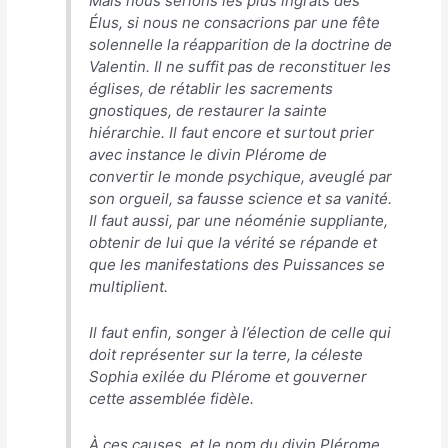
Mais nous serions les plus ingrats des
Élus, si nous ne consacrions par une fête
solennelle la réapparition de la doctrine de
Valentin. Il ne suffit pas de reconstituer les
églises, de rétablir les sacrements
gnostiques, de restaurer la sainte
hiérarchie. Il faut encore et surtout prier
avec instance le divin Plérome de
convertir le monde psychique, aveuglé par
son orgueil, sa fausse science et sa vanité.
Il faut aussi, par une néoménie suppliante,
obtenir de lui que la vérité se répande et
que les manifestations des Puissances se
multiplient.
Il faut enfin, songer à l’élection de celle qui
doit représenter sur la terre, la céleste
Sophia exilée du Plérome et gouverner
cette assemblée fidèle.
À ces causes, et le nom du divin Plérome