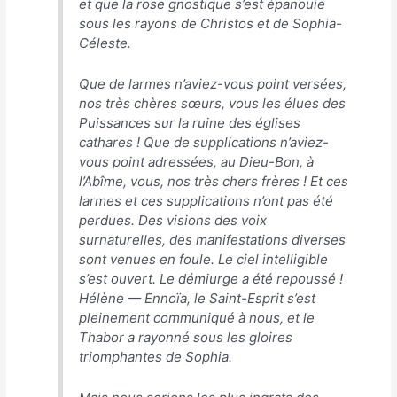
et que la rose gnostique s’est épanouie
sous les rayons de Christos et de Sophia-
Céleste.
Que de larmes n’aviez-vous point versées,
nos très chères sœurs, vous les élues des
Puissances sur la ruine des églises
cathares ! Que de supplications n’aviez-
vous point adressées, au Dieu-Bon, à
l’Abîme, vous, nos très chers frères ! Et ces
larmes et ces supplications n’ont pas été
perdues. Des visions des voix
surnaturelles, des manifestations diverses
sont venues en foule. Le ciel intelligible
s’est ouvert. Le démiurge a été repoussé !
Hélène — Ennoïa, le Saint-Esprit s’est
pleinement communiqué à nous, et le
Thabor a rayonné sous les gloires
triomphantes de Sophia.