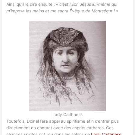
Ainsi qu’il le dira ensuite : «
c’est l’Éon Jésus lui-même qui
m’imposa les mains et me sacra Évêque de Montségur !
»
Lady Caithness
Toutefois, Doinel fera appel au spiritisme afin d’entrer plus
directement en contact avec des esprits cathares. Ces
séances spirites ont lieu dans les salons de
Lady Caithness