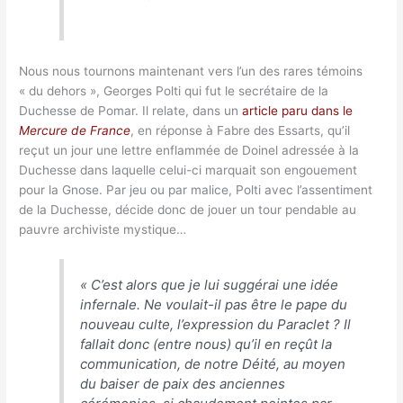
Nous nous tournons maintenant vers l’un des rares témoins
« du dehors », Georges Polti qui fut le secrétaire de la
Duchesse de Pomar. Il relate, dans un
article paru dans le
Mercure de France
, en réponse à Fabre des Essarts, qu’il
reçut un jour une lettre enflammée de Doinel adressée à la
Duchesse dans laquelle celui-ci marquait son engouement
pour la Gnose. Par jeu ou par malice, Polti avec l’assentiment
de la Duchesse, décide donc de jouer un tour pendable au
pauvre archiviste mystique…
«
C’est alors que je lui suggérai une idée
infernale. Ne voulait-il pas être le pape du
nouveau culte, l’expression du Paraclet ? Il
fallait donc (entre nous) qu’il en reçût la
communication, de notre Déité, au moyen
du baiser de paix des anciennes