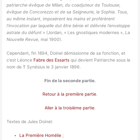
patriarche-évêque de Milan, du coadjuteur de Toulouse,
évêque de Concorezzo et de sa Seigneurie, la Sophia. Tous,
au même instant, imposèrent les mains et proférèrent
l’invocation par laquelle dut être bénie et délivrée l’enveloppe
astrale du défunt
» (Jordan, « Les gnostiques modernes »,
La
Nouvelle Revue
, mai 1900).
Cependant, fin 1894, Doinel démissionne de sa fonction, et
c’est Léonce
Fabre des Essarts
qui devient Patriarche sous le
nom de Ŧ Synésius le 3 janvier 1896.
Fin de la seconde partie.
Retour à la première partie
.
Aller à la troisième partie
.
Textes de Jules Doinel:
La Première Homélie
;