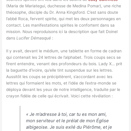
(Maria de Mariategui, duchesse de Medina Pomar), une riche
théosophe, disciple du Dr. Anna Kingsford. C’est sans doute
l’abbé Roca, fervent spirite, qui met les deux personnages en
contact. Les manifestations spirites le confortent dans sa
mission. Nous reproduisons ici la description que fait Doinel
dans
Lucifer Démasqué
:
Il y avait, devant le médium, une tablette en forme de cadran
qui contenait les 24 lettres de l’alphabet. Trois coups secs se
firent entendre, venant des profondeurs du bois. Lady X… prit
la baguette d’ivoire, qu’elle tint suspendue sur les lettres.
Aussitôt les coups se précipitèrent, s’accordant avec les
lettres qui formaient les mots, et l’idée de l’extra-monde se
déploya devant les yeux de notre intelligence, traduite par le
crayon fidèle de celle qui écrivait. Voici cette révélation :
«
Je m’adresse à toi, car tu es mon ami,
mon serviteur et le prélat de mon Église
albigeoise. Je suis exilé du Plérôme, et je