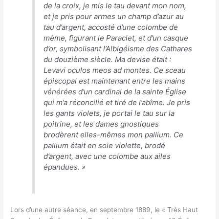
de la croix, je mis le tau devant mon nom,
et je pris pour armes un champ d’azur au
tau d’argent, accosté d’une colombe de
même, figurant le Paraclet, et d’un casque
d’or, symbolisant l’Albigéisme des Cathares
du douzième siècle. Ma devise était :
Levavi oculos meos ad montes
. Ce sceau
épiscopal est maintenant entre les mains
vénérées d’un cardinal de la sainte Église
qui m’a réconcilié et tiré de l’abîme. Je pris
les gants violets, je portai le tau sur la
poitrine, et les dames gnostiques
brodèrent elles-mêmes mon pallium. Ce
pallium était en soie violette, brodé
d’argent, avec une colombe aux ailes
épandues
. »
Lors d’une autre séance, en septembre 1889, le « Très Haut