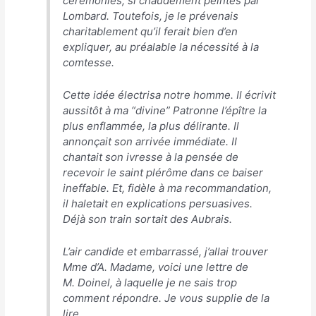
cérémonies, si chaudement peintes par
Lombard. Toutefois, je le prévenais
charitablement qu’il ferait bien d’en
expliquer, au préalable la nécessité à la
comtesse.
Cette idée électrisa notre homme. Il écrivit
aussitôt à ma “divine” Patronne l’épître la
plus enflammée, la plus délirante. Il
annonçait son arrivée immédiate. II
chantait son ivresse à la pensée de
recevoir le saint plérôme dans ce baiser
ineffable. Et, fidèle à ma recommandation,
il haletait en explications persuasives.
Déjà son train sortait des Aubrais.
L’air candide et embarrassé, j’allai trouver
Mme d’A. Madame, voici une lettre de
M. Doinel, à laquelle je ne sais trop
comment répondre. Je vous supplie de la
lire.