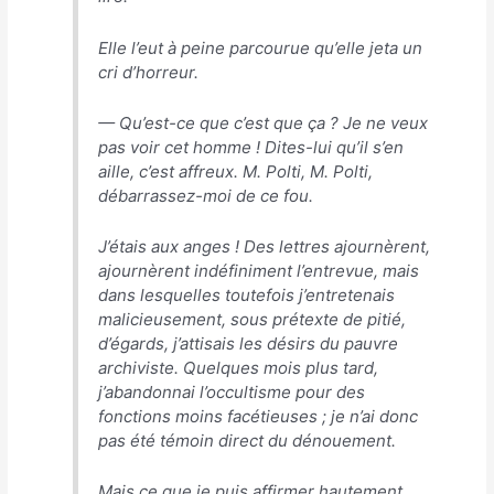
Elle l’eut à peine parcourue qu’elle jeta un
cri d’horreur.
— Qu’est-ce que c’est que ça ? Je ne veux
pas voir cet homme ! Dites-lui qu’il s’en
aille, c’est affreux. M. Polti, M. Polti,
débarrassez-moi de ce fou.
J’étais aux anges ! Des lettres ajournèrent,
ajournèrent indéfiniment l’entrevue, mais
dans lesquelles toutefois j’entretenais
malicieusement, sous prétexte de pitié,
d’égards, j’attisais les désirs du pauvre
archiviste. Quelques mois plus tard,
j’abandonnai l’occultisme pour des
fonctions moins facétieuses ; je n’ai donc
pas été témoin direct du dénouement.
Mais ce que je puis affirmer hautement,