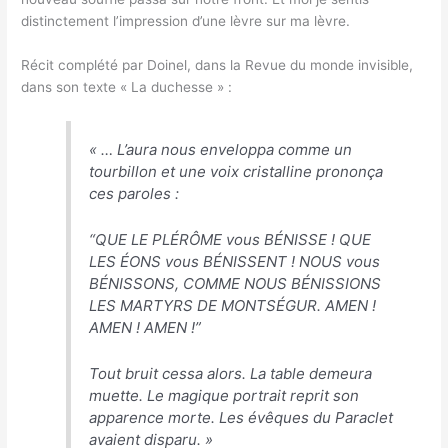
distinctement l’impression d’une lèvre sur ma lèvre.
Récit complété par Doinel, dans la Revue du monde invisible,
dans son texte « La duchesse » :
«
… L’aura nous enveloppa comme un
tourbillon et une voix cristalline prononça
ces paroles :
“
QUE LE PLÉRÔME vous BÉNISSE ! QUE
LES ÉONS vous BÉNISSENT ! NOUS vous
BÉNISSONS, COMME NOUS BÉNISSIONS
LES MARTYRS DE MONTSÉGUR. AMEN !
AMEN ! AMEN !
”
Tout bruit cessa alors. La table demeura
muette. Le magique portrait reprit son
apparence morte. Les évêques du Paraclet
avaient disparu
. »