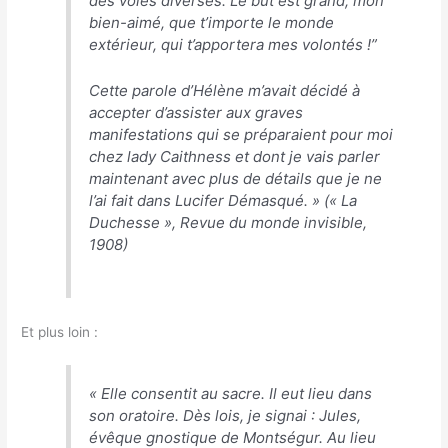
des voies diverses. Le but est grand, mon
bien-aimé, que t’importe le monde
extérieur, qui t’apportera mes volontés !”
Cette parole d’Hélène m’avait décidé à
accepter d’assister aux graves
manifestations qui se préparaient pour moi
chez lady Caithness et dont je vais parler
maintenant avec plus de détails que je ne
l’ai fait dans
Lucifer Démasqué. » (« La
Duchesse »,
Revue du monde invisible
,
1908)
Et plus loin :
«
Elle consentit au sacre. Il eut lieu dans
son oratoire. Dès lois, je signai : Jules,
évêque gnostique de Montségur. Au lieu