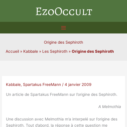
Aller
EzoOccult
au
contenu
Origine des Sephiroth
Accueil
»
Kabbale
»
Les Sephiroth
»
Origine des Sephiroth
Kabbale
,
Spartakus FreeMann
/
4 janvier 2009
Un article de Spartakus FreeMann sur l’origine des Sephiroth.
A Melmothia
Une discussion avec Melmothia m’a interpelé sur l’origine des
Sephiroth. Tout d’abord, la réponse à cette question me