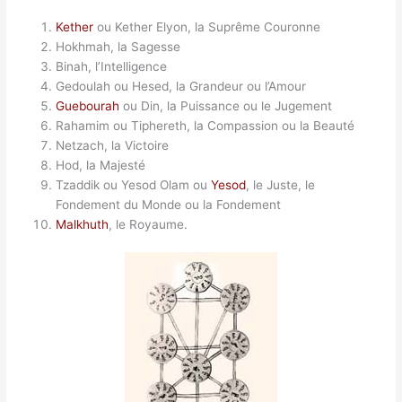
Kether
ou Kether Elyon, la Suprême Couronne
Hokhmah, la Sagesse
Binah, l’Intelligence
Gedoulah ou Hesed, la Grandeur ou l’Amour
Guebourah
ou Din, la Puissance ou le Jugement
Rahamim ou Tiphereth, la Compassion ou la Beauté
Netzach, la Victoire
Hod, la Majesté
Tzaddik ou Yesod Olam ou
Yesod
, le Juste, le
Fondement du Monde ou la Fondement
Malkhuth
, le Royaume.