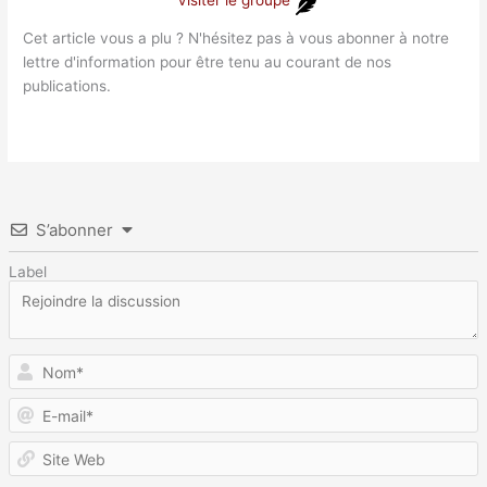
Cet article vous a plu ? N'hésitez pas à vous abonner à notre
lettre d'information pour être tenu au courant de nos
publications.
S’abonner
Label
N
E
m
S
W