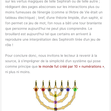
sur les vertus magiques de telle Sephirah ou de telle autre ;
rédigeant des pages absconses sur les interactions plus ou
moins fumeuses de l’énergie (comme si l’Arbre de Vie était un
tableau électrique) ; bref, d’une théorie limpide, d’un saphir, si
l’on permet ce jeu de mot, l’on nous a bâti une tour branlante
que personne aujourd’hui ne peut plus comprendre. Le
brouillard est aujourd’hui tel que certains en arrivent à
reproduire une interprétation des Sephiroth tirée d’un jeu de
rôle !
Pour conclure donc, nous invitons le lecteur à revenir à la
source, à s’imprégner de la simplicité d’un système qui pose
comme principe que
le monde fut créé par 10 « numérations »
,
ni plus ni moins.