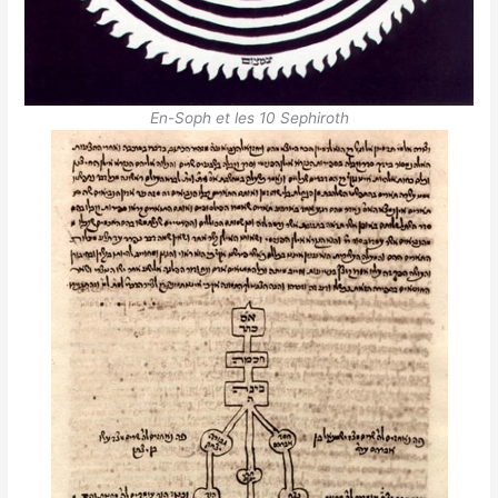
En-Soph et les 10 Sephiroth