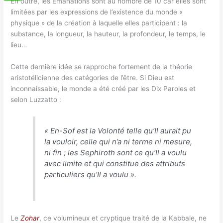
En outre, les Émanations sont au nombre de 10 car elles sont
limitées par les expressions de l’existence du monde «
physique » de la création à laquelle elles participent : la
substance, la longueur, la hauteur, la profondeur, le temps, le
lieu…
Cette dernière idée se rapproche fortement de la théorie
aristotélicienne des catégories de l’être. Si Dieu est
inconnaissable, le monde a été créé par les Dix Paroles et
selon Luzzatto :
«
En-Sof est la Volonté telle qu’Il aurait pu
la vouloir, celle qui n’a ni terme ni mesure,
ni fin ; les Sephiroth sont ce qu’Il a voulu
avec limite et qui constitue des attributs
particuliers qu’Il a voulu
».
Le
Zohar
, ce volumineux et cryptique traité de la Kabbale, ne