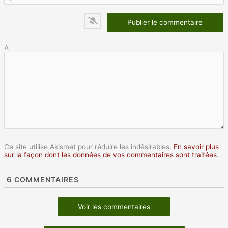
W
Δ
Ce site utilise Akismet pour réduire les indésirables.
En savoir plus
sur la façon dont les données de vos commentaires sont traitées
.
6
COMMENTAIRES
Voir les commentaires