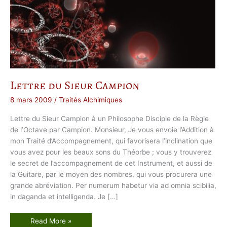
Lettre du Sieur Campion
8 mars 2009
/
Traités Alchimiques
Lettre du Sieur Campion à un Philosophe Disciple de la Règle
de l’Octave par Campion. Monsieur, Je vous envoie l’Addition à
mon Traité d’Accompagnement, qui favorisera l’inclination que
vous avez pour les beaux sons du Théorbe ; vous y trouverez
le secret de l’accompagnement de cet Instrument, et aussi de
la Guitare, par le moyen des nombres, qui vous procurera une
grande abréviation. Per numerum habetur via ad omnia scibilia,
in daganda et intelligenda. Je […]
L
Read More »
e