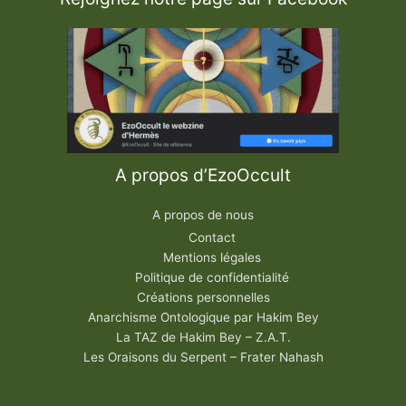
n
A propos d’EzoOccult
A propos de nous
Contact
Mentions légales
Politique de confidentialité
Créations personnelles
Anarchisme Ontologique par Hakim Bey
La TAZ de Hakim Bey – Z.A.T.
Les Oraisons du Serpent – Frater Nahash