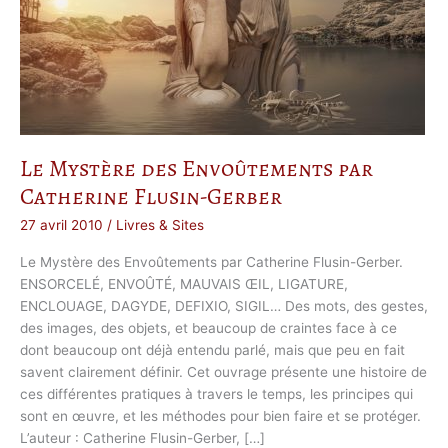
Le Mystère des Envoûtements par
Catherine Flusin-Gerber
27 avril 2010
/
Livres & Sites
Le Mystère des Envoûtements par Catherine Flusin-Gerber.
ENSORCELÉ, ENVOÛTÉ, MAUVAIS ŒIL, LIGATURE,
ENCLOUAGE, DAGYDE, DEFIXIO, SIGIL… Des mots, des gestes,
des images, des objets, et beaucoup de craintes face à ce
dont beaucoup ont déjà entendu parlé, mais que peu en fait
savent clairement définir. Cet ouvrage présente une histoire de
ces différentes pratiques à travers le temps, les principes qui
sont en œuvre, et les méthodes pour bien faire et se protéger.
L’auteur : Catherine Flusin-Gerber, […]