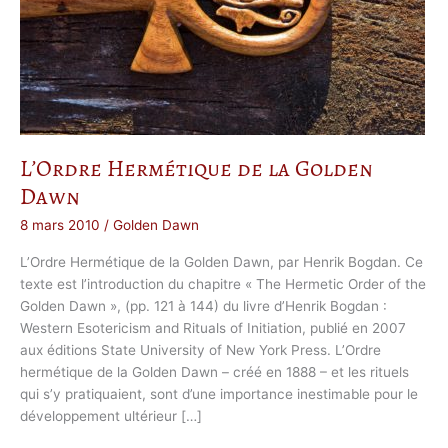
L’Ordre Hermétique de la Golden
Dawn
8 mars 2010
/
Golden Dawn
L’Ordre Hermétique de la Golden Dawn, par Henrik Bogdan. Ce
texte est l’introduction du chapitre « The Hermetic Order of the
Golden Dawn », (pp. 121 à 144) du livre d’Henrik Bogdan :
Western Esotericism and Rituals of Initiation, publié en 2007
aux éditions State University of New York Press. L’Ordre
hermétique de la Golden Dawn – créé en 1888 – et les rituels
qui s’y pratiquaient, sont d’une importance inestimable pour le
développement ultérieur […]