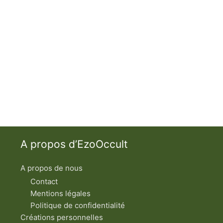
A propos d’EzoOccult
A propos de nous
Contact
Mentions légales
Politique de confidentialité
Créations personnelles