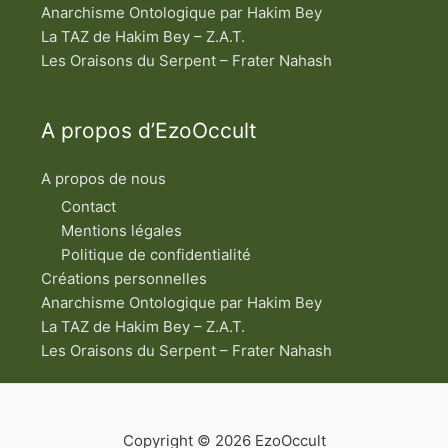
Anarchisme Ontologique par Hakim Bey
La TAZ de Hakim Bey – Z.A.T.
Les Oraisons du Serpent – Frater Nahash
A propos d’EzoOccult
A propos de nous
Contact
Mentions légales
Politique de confidentialité
Créations personnelles
Anarchisme Ontologique par Hakim Bey
La TAZ de Hakim Bey – Z.A.T.
Les Oraisons du Serpent – Frater Nahash
Copyright © 2026 EzoOccult