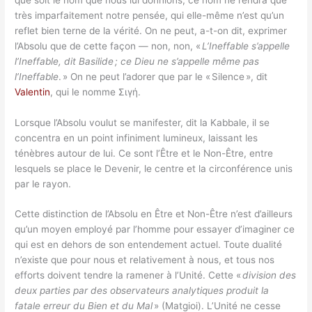
très imparfaitement notre pensée, qui elle-même n’est qu’un
reflet bien terne de la vérité. On ne peut, a-t-on dit, exprimer
l’Absolu que de cette façon — non, non, «
L’Ineffable s’appelle
l’Ineffable, dit Basilide ; ce Dieu ne s’appelle même pas
l’Ineffable
. » On ne peut l’adorer que par le « Silence », dit
Valentin
, qui le nomme Σιγή.
Lorsque l’Absolu voulut se manifester, dit la Kabbale, il se
concentra en un point infiniment lumineux, laissant les
ténèbres autour de lui. Ce sont l’Être et le Non-Être, entre
lesquels se place le Devenir, le centre et la circonférence unis
par le rayon.
Cette distinction de l’Absolu en Être et Non-Être n’est d’ailleurs
qu’un moyen employé par l’homme pour essayer d’imaginer ce
qui est en dehors de son entendement actuel. Toute dualité
n’existe que pour nous et relativement à nous, et tous nos
efforts doivent tendre la ramener à l’Unité. Cette «
division des
deux parties par des observateurs analytiques produit la
fatale erreur du Bien et du Mal
» (Matgioi). L’Unité ne cesse