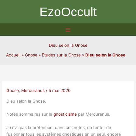
Aller
EzoOccult
au
contenu
Dieu selon la Gnose
Accueil
»
Gnose
»
Etudes sur la Gnose
»
Dieu selon la Gnose
Gnose
,
Mercuranus
/
5 mai 2020
Dieu selon la Gnose.
Notes sommaires sur le
gnosticisme
par Mercuranus.
Je n’ai pas la prétention, dans ces notes, de tenter de
fusionner tous les systèmes gnostiques en un seul, encore