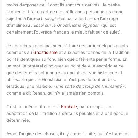
moins d’exposer celui dont ils sont tous dérivés. Je désire
simplement faire part de mes réflexions personnelles (donc
sujettes à l’erreur), suggérées par la lecture de l’ouvrage
d’Amelineau :
Essai sur le Gnosticisme égyptien
(qui est
certainement l’ouvrage français le mieux fait sur ce sujet).
Je chercherai principalement à faire ressortir quelques points
communs au
Gnosticisme
et aux autres formes de la Tradition,
points identiques au fond bien que différents par la forme. En
un mot, je tenterai d’indiquer au point de vue ésotérique ce
que des érudits ont montré aux points de vue historique et
philosophique : le Gnosticisme n’est pas du tout un bloc
erratique, une maladie, «
une sorte de croup de l’humanité
»,
comme a dit Renan, qui n’y a jamais rien compris.
C’est, au même titre que la
Kabbale
, par exemple, une
adaptation de la Tradition à certains peuples et à une époque
déterminée.
Avant l’origine des choses, il n’y a que l’Unité, qui n’est aucune