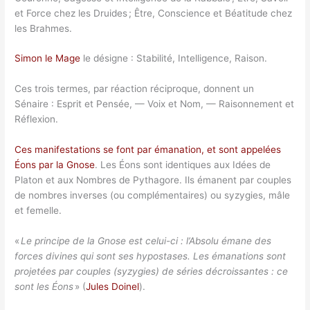
et Force chez les Druides ; Être, Conscience et Béatitude chez
les Brahmes.
Simon le Mage
le désigne : Stabilité, Intelligence, Raison.
Ces trois termes, par réaction réciproque, donnent un
Sénaire : Esprit et Pensée, — Voix et Nom, — Raisonnement et
Réflexion.
Ces manifestations se font par émanation, et sont appelées
Éons par la Gnose
. Les Éons sont identiques aux Idées de
Platon et aux Nombres de Pythagore. Ils émanent par couples
de nombres inverses (ou complémentaires) ou syzygies, mâle
et femelle.
«
Le principe de la Gnose est celui-ci : l’Absolu émane des
forces divines qui sont ses hypostases. Les émanations sont
projetées par couples (syzygies) de séries décroissantes : ce
sont les Éons
» (
Jules Doinel
).