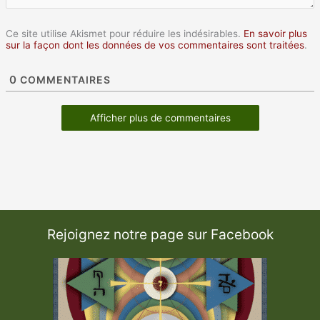
Ce site utilise Akismet pour réduire les indésirables.
En savoir plus
sur la façon dont les données de vos commentaires sont traitées
.
0
COMMENTAIRES
Afficher plus de commentaires
Rejoignez notre page sur Facebook