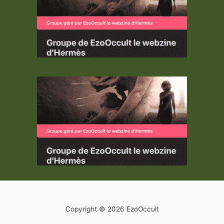
Copyright © 2026 EzoOccult