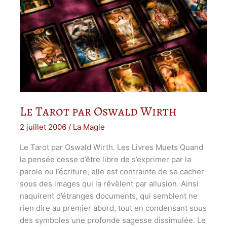
Le Tarot par Oswald Wirth
2 juillet 2006
/
La Magie
Le Tarot par Oswald Wirth. Les Livres Muets Quand
la pensée cesse d’être libre de s’exprimer par la
parole ou l’écriture, elle est contrainte de se cacher
sous des images qui la révèlent par allusion. Ainsi
naquirent d’étranges documents, qui semblent ne
rien dire au premier abord, tout en condensant sous
des symboles une profonde sagesse dissimulée. Le