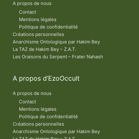
A propos de nous
Contact
Mentions légales
Politique de confidentialité
Créations personnelles
Anarchisme Ontologique par Hakim Bey
La TAZ de Hakim Bey – Z.A.T.
Les Oraisons du Serpent – Frater Nahash
A propos d’EzoOccult
A propos de nous
Contact
Mentions légales
Politique de confidentialité
Créations personnelles
Anarchisme Ontologique par Hakim Bey
La TAZ de Hakim Bey – Z.A.T.