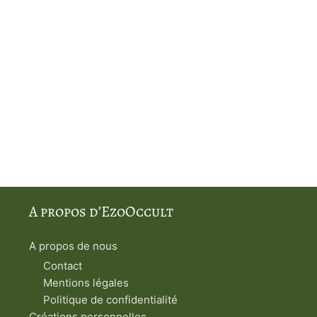
A propos d’EzoOccult
A propos de nous
Contact
Mentions légales
Politique de confidentialité
Créations personnelles