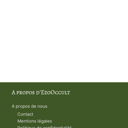
A propos d’EzoOccult
A propos de nous
Contact
Mentions légales
Politique de confidentialité