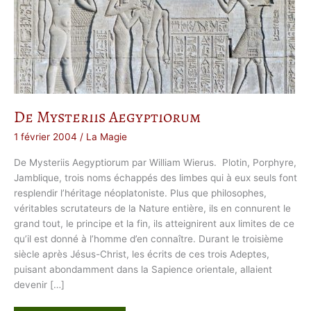
De Mysteriis Aegyptiorum
1 février 2004
/
La Magie
De Mysteriis Aegyptiorum par William Wierus. Plotin, Porphyre,
Jamblique, trois noms échappés des limbes qui à eux seuls font
resplendir l’héritage néoplatoniste. Plus que philosophes,
véritables scrutateurs de la Nature entière, ils en connurent le
grand tout, le principe et la fin, ils atteignirent aux limites de ce
qu’il est donné à l’homme d’en connaître. Durant le troisième
siècle après Jésus-Christ, les écrits de ces trois Adeptes,
puisant abondamment dans la Sapience orientale, allaient
devenir […]