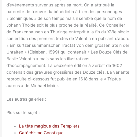
d’événements survenus après sa mort. On a attribué la
paternité de l’œuvre du bénédictin à bien des personnages
« alchimiques » de son temps mais il semble que le nom de
Johann Thölde soit le plus proche de la réalité. Ce Conseiller
de Frankenhausen en Thuringe entreprit à la fin du XVIe siècle
son édition des premiers textes de Valentin en publiant d’abord
« Ein kurtzer summarischer Tractat von dem grossen Stein der
Uhralten » (Eisleben, 1599) qui contenait « Les Douze Clés de
Basile Valentin » mais sans les illustrations
d’accompagnement. La deuxième édition à Zerbst de 1602
contenait des gravures grossières des Douze clés. La variante
reproduite ci-dessous fut publiée en 1618 dans le « Triptus
aureus » de Michael Maïer.
Les autres galeries :
Plus sur le sujet :
La tête magique des Templiers
Catéchisme Gnostique