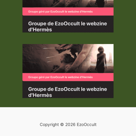
Copyright © 2026 EzoOccult