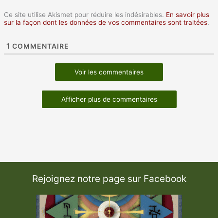
Ce site utilise Akismet pour réduire les indésirables.
En savoir plus
sur la façon dont les données de vos commentaires sont traitées
.
1
COMMENTAIRE
Voir les commentaires
Afficher plus de commentaires
Rejoignez notre page sur Facebook