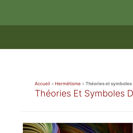
Aller
au
contenu
Accueil
»
Hermétisme
»
Théories et symboles 
Théories Et Symboles D