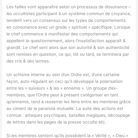
Les failles vont apparaître selon un processus de dissonance –
les occultistes participant à un système commun de croyance,
tendent vers un consensus sur les types de comportements
en consonance avec un grade « spirituel » spécifique. Lorsque
le chef commence à manifester des comportements qui
appellent le questionnement, alors l’insatisfaction apparaît &
grandit. Le chef sent alors que son autorité & son authenticité
sont remises en question, ce qui, tôt ou tard, se terminera par
des cris & des larmes.
Un schisme interne au sein d’un Ordre est, d’une certaine
façon, auto-régulant en ceci qu’il développe la polarisation
entre les « suiveurs » & les « ennemis ». Un groupe d’ex-
membres, que l’Ordre peut à présent catégoriser en tant
qu’ennemis, tend à resserrer les liens entre les membres grâce
au ciment de la paranoïa mutuelle. La suite des actions est
connue : attaques psychiques, batailles magiques, découpage
de lettres dans les pages de la presse occulte etc.
Si les membres sentent qu’ils possèdent la « Vérité », « Dieu »