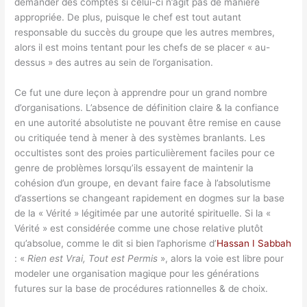
demander des comptes si celui-ci n’agit pas de manière
appropriée. De plus, puisque le chef est tout autant
responsable du succès du groupe que les autres membres,
alors il est moins tentant pour les chefs de se placer « au-
dessus » des autres au sein de l’organisation.
Ce fut une dure leçon à apprendre pour un grand nombre
d’organisations. L’absence de définition claire & la confiance
en une autorité absolutiste ne pouvant être remise en cause
ou critiquée tend à mener à des systèmes branlants. Les
occultistes sont des proies particulièrement faciles pour ce
genre de problèmes lorsqu’ils essayent de maintenir la
cohésion d’un groupe, en devant faire face à l’absolutisme
d’assertions se changeant rapidement en dogmes sur la base
de la « Vérité » légitimée par une autorité spirituelle. Si la «
Vérité » est considérée comme une chose relative plutôt
qu’absolue, comme le dit si bien l’aphorisme d’
Hassan I Sabbah
: «
Rien est Vrai, Tout est Permis
», alors la voie est libre pour
modeler une organisation magique pour les générations
futures sur la base de procédures rationnelles & de choix.