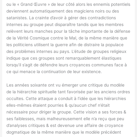
ou le « Grand Œuvre » de leur côté alors les ennemis potentiels
deviennent automatiquement des magiciens noirs ou des
satanistes. La crainte d’avoir à gérer des contradictions
internes au groupe peut disparaître tandis que les membres
relèvent leurs manches pour la tâche importante de la défense
de la Vérité Cosmique contre le Mal, de la même manière que
les politiciens utilisent la guerre afin de distraire la populace
des problèmes internes au pays. L’étude de groupes religieux
indique que ces groupes sont remarquablement élastiques
lorsqu’il s’agit de défendre leurs croyances communes face à
ce qui menace la continuation de leur existence.
Les années soixante ont vu émerger une critique du modèle
de la hiérarchie spirituelle tant favorisée par les anciens ordres
occultes. Cette attaque a conduit à l’idée que les hiérarchies
elles-mêmes étaient pourries & qu’aucun chef n’était
nécessaire pour diriger le groupe. Cette vision a ses forces &
ses faiblesses, mais malheureusement elle n’a reçu que peu
d’analyses critiques & est devenue une affaire de croyance
dogmatique de la même manière que le modèle précédent