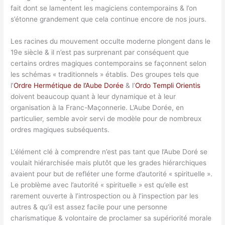
fait dont se lamentent les magiciens contemporains & l’on
s’étonne grandement que cela continue encore de nos jours.
Les racines du mouvement occulte moderne plongent dans le
19e siècle & il n’est pas surprenant par conséquent que
certains ordres magiques contemporains se façonnent selon
les schémas « traditionnels » établis. Des groupes tels que
l’
Ordre Hermétique de l’Aube Dorée
& l’
Ordo Templi Orientis
doivent beaucoup quant à leur dynamique et à leur
organisation à la Franc-Maçonnerie. L’Aube Dorée, en
particulier, semble avoir servi de modèle pour de nombreux
ordres magiques subséquents.
L’élément clé à comprendre n’est pas tant que l’Aube Doré se
voulait hiérarchisée mais plutôt que les grades hiérarchiques
avaient pour but de refléter une forme d’autorité « spirituelle ».
Le problème avec l’autorité « spirituelle » est qu’elle est
rarement ouverte à l’introspection ou à l’inspection par les
autres & qu’il est assez facile pour une personne
charismatique & volontaire de proclamer sa supériorité morale