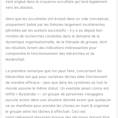
s’est englué dans la croyance occultiste qui tend également
vers les absolus.
Alors que les occultistes ont évolué dans un vide conceptuel,
uniquement balisé par les théories largement incohérentes
pérorées par les auteurs successifs – il y a eu depuis bon
nombre de recherches conduites dans le domaine de la
dynamique organisationnelle, de la thérapie de groupe, dont
les résultats livrent des indications intéressantes pour
comprendre le fonctionnement des hiérarchies et du
leadership).
La première remarque que l’on peut faire, concernant les
hiérarchies est que pour certaines tâches elles fonctionnent
de manière efficace – plus que dans les systèmes où tout le
monde assume le même statut. Un exemple assez connu est
l’effet « Bystander » : un groupe de personnes n’engagera
aucune action dans une situation donnée avant que quelqu’un
ne se manifeste pour prendre les choses en main & organiser
le groupe selon les tâches à effectuer. Ceci est
particulièrement important lorsque des décisions doivent être