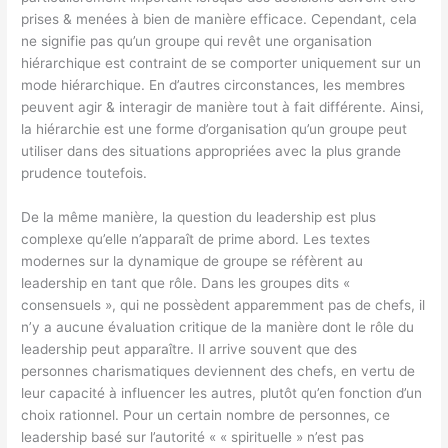
prises & menées à bien de manière efficace. Cependant, cela
ne signifie pas qu’un groupe qui revêt une organisation
hiérarchique est contraint de se comporter uniquement sur un
mode hiérarchique. En d’autres circonstances, les membres
peuvent agir & interagir de manière tout à fait différente. Ainsi,
la hiérarchie est une forme d’organisation qu’un groupe peut
utiliser dans des situations appropriées avec la plus grande
prudence toutefois.
De la même manière, la question du leadership est plus
complexe qu’elle n’apparaît de prime abord. Les textes
modernes sur la dynamique de groupe se réfèrent au
leadership en tant que rôle. Dans les groupes dits «
consensuels », qui ne possèdent apparemment pas de chefs, il
n’y a aucune évaluation critique de la manière dont le rôle du
leadership peut apparaître. Il arrive souvent que des
personnes charismatiques deviennent des chefs, en vertu de
leur capacité à influencer les autres, plutôt qu’en fonction d’un
choix rationnel. Pour un certain nombre de personnes, ce
leadership basé sur l’autorité « « spirituelle » n’est pas