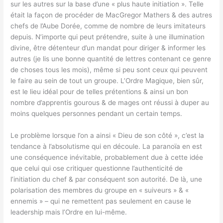
sur les autres sur la base d’une « plus haute initiation ». Telle
était la façon de procéder de MacGregor Mathers & des autres
chefs de l’Aube Dorée, comme de nombre de leurs imitateurs
depuis. N’importe qui peut prétendre, suite à une illumination
divine, être détenteur d’un mandat pour diriger & informer les
autres (je lis une bonne quantité de lettres contenant ce genre
de choses tous les mois), même si peu sont ceux qui peuvent
le faire au sein de tout un groupe. L’Ordre Magique, bien sûr,
est le lieu idéal pour de telles prétentions & ainsi un bon
nombre d’apprentis gourous & de mages ont réussi à duper au
moins quelques personnes pendant un certain temps.
Le problème lorsque l’on a ainsi « Dieu de son côté », c’est la
tendance à l’absolutisme qui en découle. La paranoïa en est
une conséquence inévitable, probablement due à cette idée
que celui qui ose critiquer questionne l’authenticité de
l’initiation du chef & par conséquent son autorité. De là, une
polarisation des membres du groupe en « suiveurs » & «
ennemis » – qui ne remettent pas seulement en cause le
leadership mais l’Ordre en lui-même.