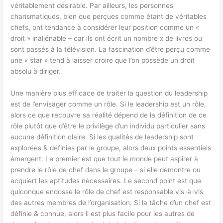
véritablement désirable. Par ailleurs, les personnes
charismatiques, bien que perçues comme étant de véritables
chefs, ont tendance à considérer leur position comme un «
droit » inaliénable – car ils ont écrit un nombre x de livres ou
sont passés à la télévision. La fascination d’être perçu comme
une « star » tend à laisser croire que l’on possède un droit
absolu à diriger.
Une manière plus efficace de traiter la question du leadership
est de l’envisager comme un rôle. Si le leadership est un rôle,
alors ce que recouvre sa réalité dépend de la définition de ce
rôle plutôt que d’être le privilège d’un individu particulier sans
aucune définition claire. Si les qualités de leadership sont
explorées & définies par le groupe, alors deux points essentiels
émergent. Le premier est que tout le monde peut aspirer à
prendre le rôle de chef dans le groupe – si elle démontre ou
acquiert les aptitudes nécessaires. Le second point est que
quiconque endosse le rôle de chef est responsable vis-à-vis
des autres membres de l’organisation. Si la tâche d’un chef est
définie & connue, alors il est plus facile pour les autres de