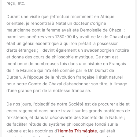
reçu, etc.
Durant une visite que j’effectuai récemment en Afrique
orientale, je rencontrai à Natal un docteur d’origine
mauricienne dont la femme avait été Demoiselle de Chazal ;
parmi ses ancêtres vers 1780-90 il y avait ce Mr de Chazal qui
était un génial excentrique à qui l’on prêtait la possession
d’arts étranges ; il devint également un swedenborgien notoire
et donna des cours de philosophie mystique. Ce nom est
mentionné de nombreuses fois dans une histoire en Français
de l’Ile Maurice qui m’a été donnée par le Dr. Dumat de
Durban. A l’époque de la révolution française il était naturel
pour notre Comte de Chazal d’abandonner son titre, à l’image
d’une grande part de la noblesse française.
De nos jours, l’objectif de notre Société est de procurer aide et
encouragement dans notre travail sur les grands problèmes de
l’existence, et dans la découverte des Secrets de la Nature ;
de faciliter l’étude du système philosophique fondé sur la
kabbale et les doctrines d’
Hermès Trismégiste
, qui était