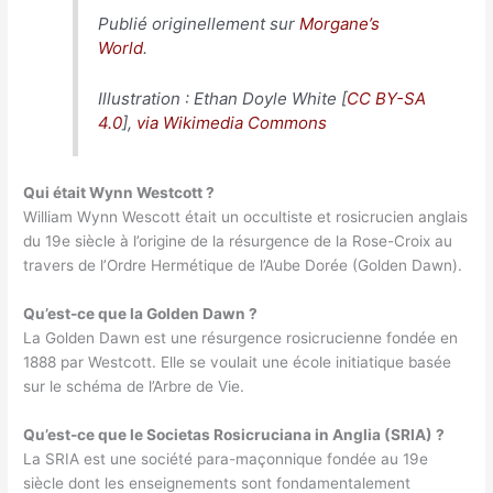
Publié originellement sur
Morgane’s
World
.
Illustration : Ethan Doyle White [
CC BY-SA
4.0
],
via Wikimedia Commons
Qui était Wynn Westcott ?
William Wynn Wescott était un occultiste et rosicrucien anglais
du 19e siècle à l’origine de la résurgence de la Rose-Croix au
travers de l’Ordre Hermétique de l’Aube Dorée (Golden Dawn).
Qu’est-ce que la Golden Dawn ?
La Golden Dawn est une résurgence rosicrucienne fondée en
1888 par Westcott. Elle se voulait une école initiatique basée
sur le schéma de l’Arbre de Vie.
Qu’est-ce que le Societas Rosicruciana in Anglia (SRIA) ?
La SRIA est une société para-maçonnique fondée au 19e
siècle dont les enseignements sont fondamentalement