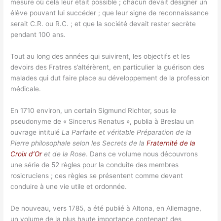
mesure où cela leur était possible ; chacun devait désigner un
élève pouvant lui succéder ; que leur signe de reconnaissance
serait C.R. ou R.C. ; et que la société devait rester secrète
pendant 100 ans.
Tout au long des années qui suivirent, les objectifs et les
devoirs des Fratres s’altérèrent, en particulier la guérison des
malades qui dut faire place au développement de la profession
médicale.
En 1710 environ, un certain Sigmund Richter, sous le
pseudonyme de « Sincerus Renatus », publia à Breslau un
ouvrage intitulé
La Parfaite et véritable Préparation de la
Pierre philosophale selon les Secrets de la
Fraternité de la
Croix d’Or
et de la Rose
. Dans ce volume nous découvrons
une série de 52 règles pour la conduite des membres
rosicruciens ; ces règles se présentent comme devant
conduire à une vie utile et ordonnée.
De nouveau, vers 1785, a été publié à Altona, en Allemagne,
un volume de la plus haute importance contenant des