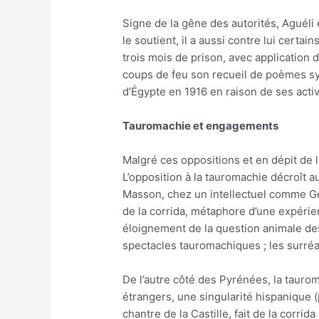
Signe de la gêne des autorités, Aguéli
le soutient, il a aussi contre lui certains
trois mois de prison, avec application d
coups de feu son recueil de poèmes s
d’Égypte en 1916 en raison de ses activ
Tauromachie et engagements
Malgré ces oppositions et en dépit de l
L’opposition à la tauromachie décroît 
Masson, chez un intellectuel comme Geo
de la corrida, métaphore d’une expérie
éloignement de la question animale des
spectacles tauromachiques ; les surréal
De l’autre côté des Pyrénées, la tauro
étrangers, une singularité hispanique (
chantre de la Castille, fait de la corr