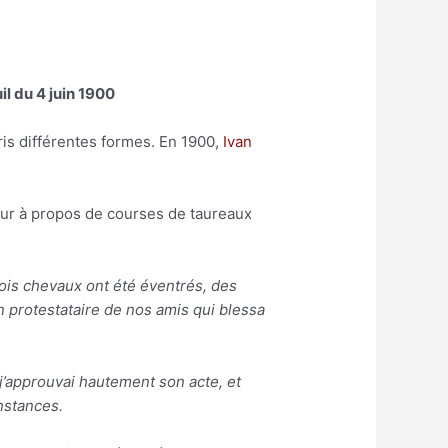
il du 4 juin 1900
pris différentes formes. En 1900,
Ivan
ieur à propos de courses de taureaux
rois chevaux ont été éventrés, des
un protestataire de nos amis qui blessa
 j’approuvai hautement son acte, et
nstances.