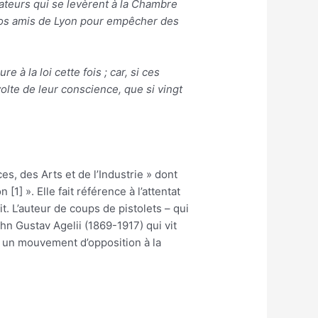
lateurs qui se levèrent à la Chambre
e nos amis de Lyon pour empêcher des
à la loi cette fois ; car, si ces
olte de leur conscience, que si vingt
.
s, des Arts et de l’Industrie » dont
[1] ». Elle fait référence à l’attentat
t. L’auteur de coups de pistolets – qui
hn Gustav Agelii (1869-1917) qui vit
ans un mouvement d’opposition à la