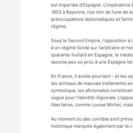
est importée d’Espagne. L’impératrice 
1853 à Bayonne, non loin de l’une de se
préoccupations diplomatiques et familia
régime.
Sous le Second Empire, l’opposition à 
à un régime fondé sur l’arbitraire et h
quarante-huitard en Espagne, le médeci
associe peu ou prou à une Espagne terni
En France, il existe pourtant – et les 
les animaux de mauvais traitements en p
symbolique, les aficionados constituant
vogue pour l’identité régionale. L’oppos
libertaires, comme Louise Michel, mais
Au moment où des corridas sont prévues
historique marquée également par la « 