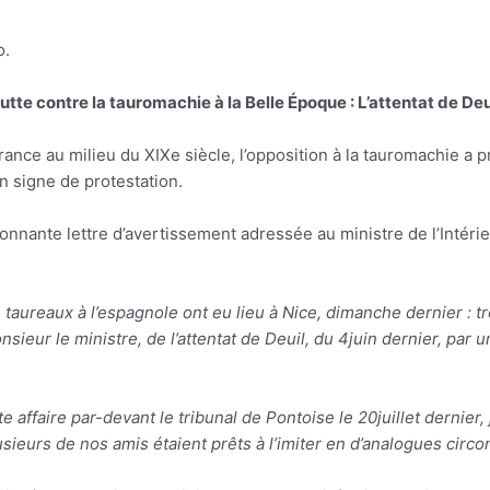
o.
utte contre la tauromachie à la Belle Époque : L’attentat de Deu
rance au milieu du XIXe siècle, l’opposition à la tauromachie a 
n signe de protestation.
onnante lettre d’avertissement adressée au ministre de l’Intér
taureaux à l’espagnole ont eu lieu à Nice, dimanche dernier : t
sieur le ministre, de l’attentat de Deuil, du 4juin dernier, par 
ffaire par-devant le tribunal de Pontoise le 20juillet dernier,
sieurs de nos amis étaient prêts à l’imiter en d’analogues circo