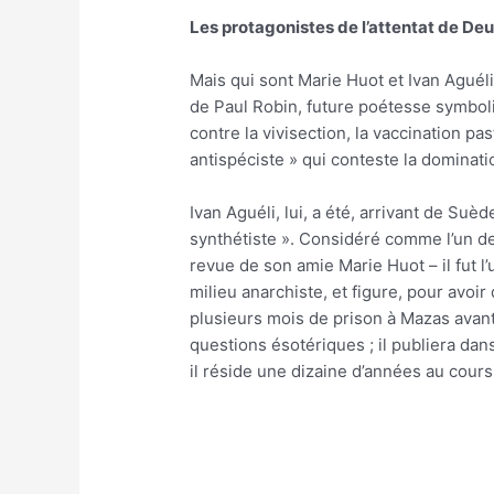
Les protagonistes de l’attentat de Deui
Mais qui sont Marie Huot et Ivan Aguél
de Paul Robin, future poétesse symboli
contre la vivisection, la vaccination pa
antispéciste » qui conteste la dominat
Ivan Aguéli, lui, a été, arrivant de Su
synthétiste ». Considéré comme l’un de
revue de son amie Marie Huot – il fut l
milieu anarchiste, et figure, pour avoi
plusieurs mois de prison à Mazas avant 
questions ésotériques ; il publiera dan
il réside une dizaine d’années au cours