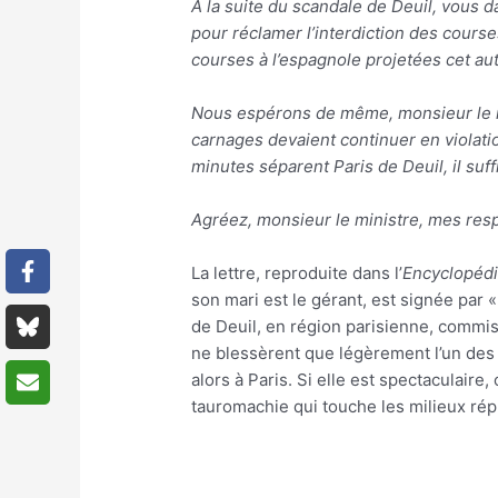
À la suite du scandale de Deuil, vous d
pour réclamer l’interdiction des course
courses à l’espagnole projetées cet au
Nous espérons de même, monsieur le mini
carnages devaient continuer en violatio
minutes séparent Paris de Deuil, il suf
Agréez, monsieur le ministre, mes res
La lettre, reproduite dans l’
Encyclopédi
son mari est le gérant, est signée par « 
de Deuil, en région parisienne, commis 
ne blessèrent que légèrement l’un des t
alors à Paris. Si elle est spectaculaire
tauromachie qui touche les milieux rép