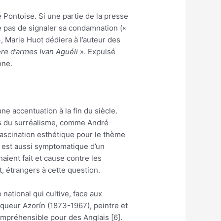
 Pontoise. Si une partie de la presse
 pas de signaler sa condamnation («
3, Marie Huot dédiera à l’auteur des
re d’armes Ivan Aguéli
». Expulsé
one.
ne accentuation à la fin du siècle.
ches du surréalisme, comme André
fascination esthétique pour le thème
s est aussi symptomatique d’un
aient fait et cause contre les
, étrangers à cette question.
national qui cultive, face aux
iqueur Azorín (1873-1967), peintre et
compréhensible pour des Anglais [6].