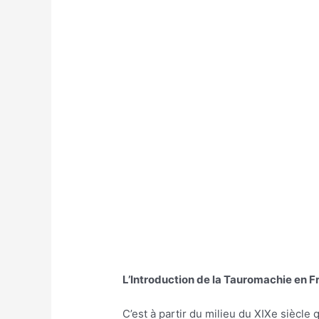
L’Introduction de la Tauromachie en F
C’est à partir du milieu du XIXe siècle