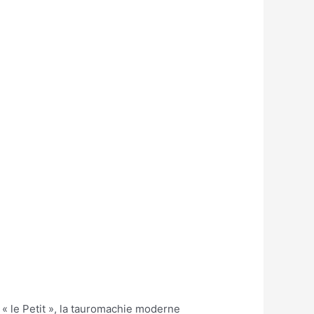
I « le Petit », la tauromachie moderne