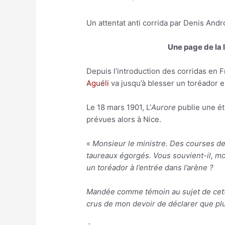
Un attentat anti corrida par Denis Andr
Une page de la l
Depuis l’introduction des corridas en F
Aguéli
va jusqu’à blesser un toréador e
Le 18 mars 1901, L’
Aurore
publie une ét
prévues alors à Nice.
«
Monsieur le ministre. Des courses de 
taureaux égorgés. Vous souvient-il, mon
un toréador à l’entrée dans l’arène ?
Mandée comme témoin au sujet de cette a
crus de mon devoir de déclarer que plu