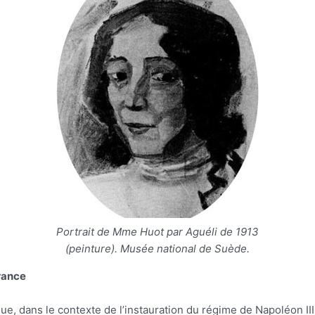
Portrait de Mme Huot par Aguéli de 1913
(peinture). Musée national de Suède.
rance
 que, dans le contexte de l’instauration du régime de Napoléon II