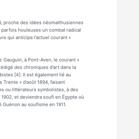
846, proche des idées néomalthusiennes
s parfois houleuses un combat radical
re qui anticipe l’actuel courant «
ec Gauguin, à Pont-Aven, le courant «
rédigé des chroniques d’art dans la
stes [4]. Il est également lié au
 Trente » d’août 1894, faisant
es ou littérateurs symbolistes, à des
 1902, et deviendra soufi en Égypte où
ené Guénon au soufisme en 1911.