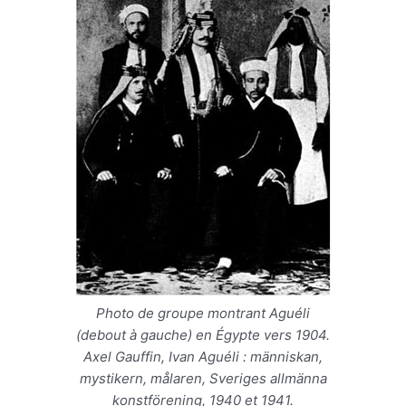
Photo de groupe montrant Aguéli
(debout à gauche) en Égypte vers 1904.
Axel Gauffin, Ivan Aguéli : människan,
mystikern, målaren, Sveriges allmänna
konstförening, 1940 et 1941.