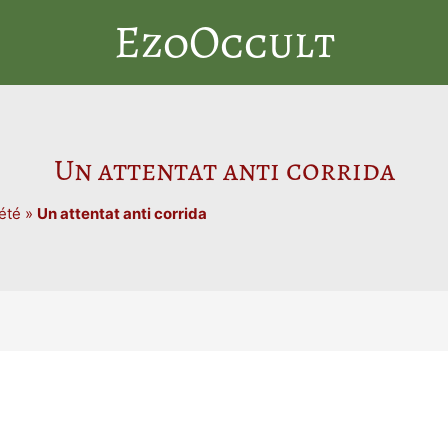
EzoOccult
Un attentat anti corrida
été
»
Un attentat anti corrida