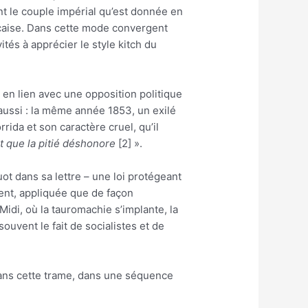
t le couple impérial qu’est donnée en
ançaise. Dans cette mode convergent
tés à apprécier le style kitch du
 en lien avec une opposition politique
e aussi : la même année 1853, un exilé
ida et son caractère cruel, qu’il
roit que la pitié déshonore
[2] ».
ot dans sa lettre – une loi protégeant
vent, appliquée que de façon
idi, où la tauromachie s’implante, la
souvent le fait de socialistes et de
dans cette trame, dans une séquence