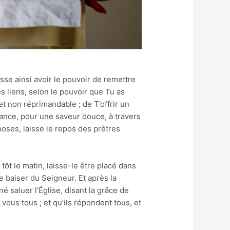
sse ainsi avoir le pouvoir de remettre
 liens, selon le pouvoir que Tu as
et non réprimandable ; de T’offrir un
iance, pour une saveur douce, à travers
hoses, laisse le repos des prêtres
tôt le matin, laisse-le être placé dans
e baiser du Seigneur. Et après la
né saluer l’Église, disant la grâce de
vous tous ; et qu’ils répondent tous, et