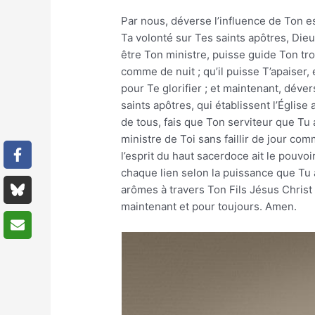
Par nous, déverse l’influence de Ton es
Ta volonté sur Tes saints apôtres, Die
être Ton ministre, puisse guide Ton trou
comme de nuit ; qu’il puisse T’apaiser
pour Te glorifier ; et maintenant, déver
saints apôtres, qui établissent l’Église
de tous, fais que Ton serviteur que Tu 
ministre de Toi sans faillir de jour com
l’esprit du haut sacerdoce ait le pouv
chaque lien selon la puissance que Tu a
arômes à travers Ton Fils Jésus Christ n
maintenant et pour toujours. Amen.