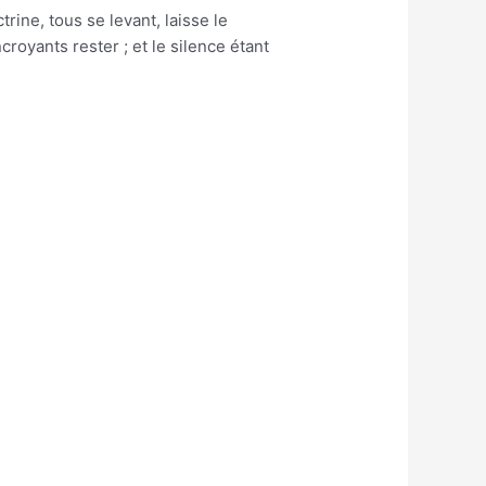
rine, tous se levant, laisse le
royants rester ; et le silence étant