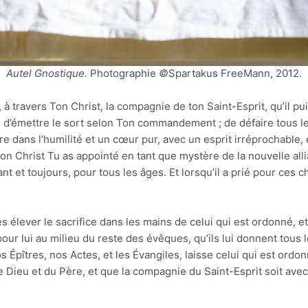
Autel Gnostique.
Photographie
©
Spartakus FreeMann, 2012.
à travers Ton Christ, la compagnie de ton Saint-Esprit, qu’il pui
’émettre le sort selon Ton commandement ; de défaire tous les
re dans l’humilité et un cœur pur, avec un esprit irréprochable, 
Ton Christ Tu as appointé en tant que mystère de la nouvelle all
t et toujours, pour tous les âges. Et lorsqu’il a prié pour ces c
s élever le sacrifice dans les mains de celui qui est ordonné, et 
our lui au milieu du reste des évêques, qu’ils lui donnent tous l
s Épîtres, nos Actes, et les Évangiles, laisse celui qui est ordon
 Dieu et du Père, et que la compagnie du Saint-Esprit soit avec 