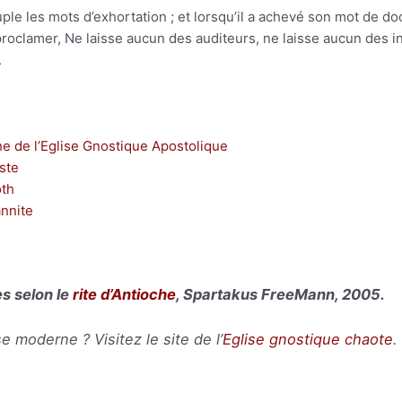
ple les mots d’exhortation ; et lorsqu’il a achevé son mot de doct
oclamer, Ne laisse aucun des auditeurs, ne laisse aucun des inc
.
he de l’Eglise Gnostique Apostolique
iste
oth
annite
s selon le
rite d’Antioche
, Spartakus FreeMann, 2005.
e moderne ? Visitez le site de l’
Eglise gnostique chaote
.