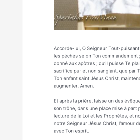
Accorde-lui, O Seigneur Tout-puissant, 
les péchés selon Ton commandement ; d
donné aux apôtres ; qu’il puisse Te plai
sacrifice pur et non sanglant, que par 
Ton enfant saint Jésus Christ, maintenan
augmenter, Amen.
Et après la prière, laisse un des évêque
son trône, dans une place mise à part p
lecture de la Loi et les Prophètes, et no
notre Seigneur Jésus Christ, l’amour de
avec Ton esprit.