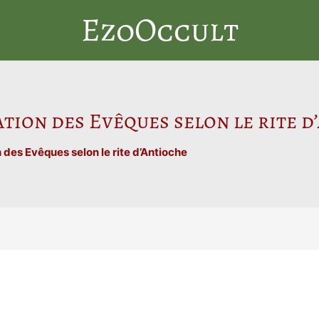
EzoOccult
tion des Evêques selon le rite d
des Evêques selon le rite d’Antioche