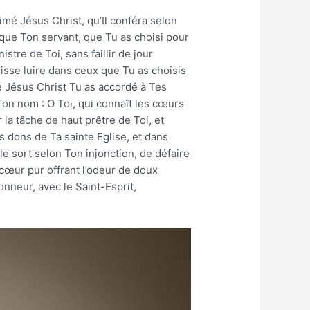
aimé Jésus Christ, qu’Il conféra selon
 que Ton servant, que Tu as choisi pour
stre de Toi, sans faillir de jour
isse luire dans ceux que Tu as choisis
mé Jésus Christ Tu as accordé à Tes
e Ton nom : O Toi, qui connaît les cœurs
 la tâche de haut prêtre de Toi, et
es dons de Ta sainte Eglise, et dans
e sort selon Ton injonction, de défaire
 cœur pur offrant l’odeur de doux
onneur, avec le Saint-Esprit,