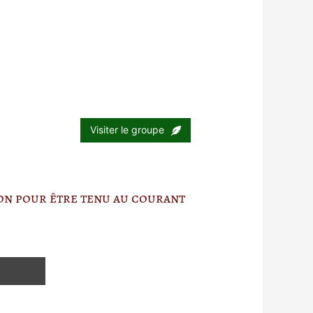
Visiter le groupe
ion pour être tenu au courant