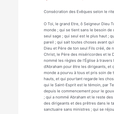
Consécration des Evêques selon le rite
O Toi, le grand Etre, ô Seigneur Dieu T
monde ; qui se tient sans le besoin de 
seul sage ; qui seul est le plus haut ;
pareil ; qui sait toutes choses avant qu’
Dieu et Père de ton seul Fils créé, de 
Christ, le Père des miséricordes et le 
nommé les règles de l’Église à travers
d’Abraham pour être les dirigeants, et q
monde a pourvu à tous et pris soin de t
hauts, et qui pourtant regarde les chos
qui le Saint-Esprit est le témoin, par T
depuis le commencement pour le gouve
; qui a nommé Abraham et le reste des p
des dirigeants et des prêtres dans le t
sanctuaire sans ministres ; qui se réjou