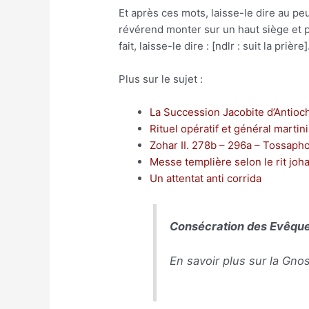
Et après ces mots, laisse-le dire au peu
révérend monter sur un haut siège et pr
fait, laisse-le dire : [ndlr : suit la prière]
Plus sur le sujet :
La Succession Jacobite d’Antioc
Rituel opératif et général martin
Zohar II. 278b – 296a – Tossaph
Messe templière selon le rit joh
Un attentat anti corrida
Consécration des Evêque
En savoir plus sur la Gnos