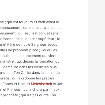
 ; qui est toujours et était avant le
mencement ; qui est seul vrai, qui est
mencement ; qui seul est bon, et sans
st inaccessible, et sans supérieur ; le
ieu et Père de notre Seigneur Jésus
elles ne prennent place ; Toi qui as
e depuis le commencement qui vient
ministre ; qui depuis la fondation du
qui demeure dans les cieux les plus
enue de Ton Christ dans la chair ; de
 grâce ; qui a ordonné les prêtres
et Enoch et Noé, et
Melchisedek
et Job
r et Phineas ; qui a choisi parmi eux
t prophète ; qui n’a pas quitté Ton