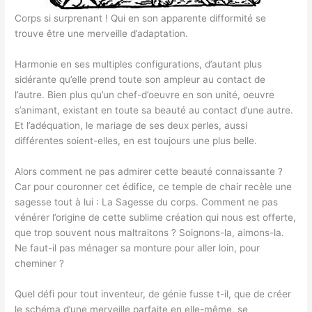
Corps si surprenant ! Qui en son apparente difformité se
trouve être une merveille d’adaptation.
Harmonie en ses multiples configurations, d’autant plus
sidérante qu’elle prend toute son ampleur au contact de
l’autre. Bien plus qu’un chef-d’oeuvre en son unité, oeuvre
s’animant, existant en toute sa beauté au contact d’une autre.
Et l’adéquation, le mariage de ses deux perles, aussi
différentes soient-elles, en est toujours une plus belle.
Alors comment ne pas admirer cette beauté connaissante ?
Car pour couronner cet édifice, ce temple de chair recèle une
sagesse tout à lui : La Sagesse du corps. Comment ne pas
vénérer l’origine de cette sublime création qui nous est offerte,
que trop souvent nous maltraitons ? Soignons-la, aimons-la.
Ne faut-il pas ménager sa monture pour aller loin, pour
cheminer ?
Quel défi pour tout inventeur, de génie fusse t-il, que de créer
le schéma d’une merveille parfaite en elle-même, se