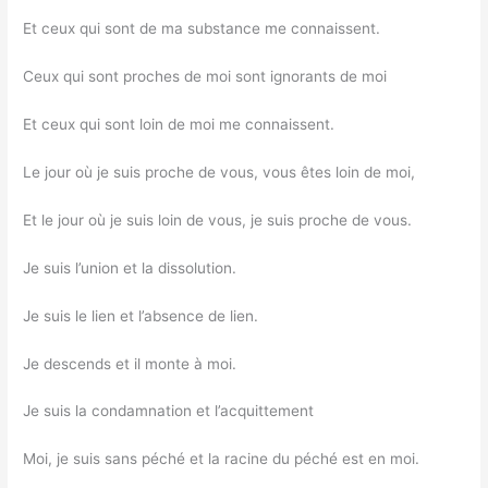
Et ceux qui sont de ma substance me connaissent.
Ceux qui sont proches de moi sont ignorants de moi
Et ceux qui sont loin de moi me connaissent.
Le jour où je suis proche de vous, vous êtes loin de moi,
Et le jour où je suis loin de vous, je suis proche de vous.
Je suis l’union et la dissolution.
Je suis le lien et l’absence de lien.
Je descends et il monte à moi.
Je suis la condamnation et l’acquittement
Moi, je suis sans péché et la racine du péché est en moi.