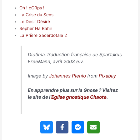
Oh ! cORps !
La Crise du Sens
Le Désir Désiré
Sepher Ha Bahir
La Prière Sacerdotale 2
Diotima, traduction française de Spartakus
FreeMann, avril 2003 e.v.
Image by
Johannes Plenio
from
Pixabay
En apprendre plus sur la Gnose ? Visitez
le site de l’
Eglise gnostique Chaote
.