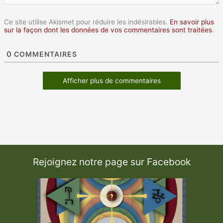
Ce site utilise Akismet pour réduire les indésirables.
En savoir plus
sur la façon dont les données de vos commentaires sont traitées
.
0
COMMENTAIRES
Afficher plus de commentaires
Rejoignez notre page sur Facebook