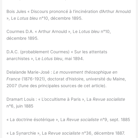
Bois Jules « Discours prononcé à l’incinération d’Arthur Arnould
», Le
Lotus bleu
n°10, décembre 1895.
Courmes D.A. « Arthur Arnould », Le
Lotus bleu
n°10,
décembre 1895.
D.A.C. (probablement Courmes) « Sur les attentats
anarchistes », Le
Lotus bleu
, mai 1894.
Delalande Marie-José :
Le mouvement théosophique en
France
(1876-1921), doctorat d’histoire, université du Maine,
2007 (l’une des principales sources de cet article).
Dramart Louis : « L’occultisme à Paris », La
Revue socialiste
n°6, juin 1885
« La doctrine ésotérique », La
Revue socialiste
n°9, sept. 1885
« La Synarchie », La
Revue socialiste
n°36, décembre 1887.