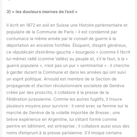
3) « les douleurs mornes de l’exil »
Il écrit en 1872 en exil en Suisse une Histoire parlementaire et
populaire de la Commune de Paris – il est condamné par
contumace la même année par le conseil de guerre à la
déportation en enceinte fortifiée. Éloquent, d’esprit généreux,
ce républicain d’extrême-gauche « bourgeois » (comme il l’écrit
lui-même) rallié (comme Vallès) au peuple et, s’il le faut, à la «
guerre populaire », n’est pas un pur « sentimental » : il cherche
à garder durant la Commune et dans les années qui ont suivi
un esprit politique. Arnould est membre de la Section de
propagande et d’action révolutionnaire socialiste de Genève
créée par des proscrits, il collabore à la presse de la
Fédération jurassienne. Comme les autres fugitifs, il trouve
plusieurs moyens pour survivre : il vend avec sa femme sur le
marché de Genève de la volaille importée de Bresse ; une
brève expérience en Argentine, lui s’étant formé comme
peintre en bâtiment, est entreprise ; il collabore aussi sous des
noms d’emprunt à la presse parisienne. S’il moque certains