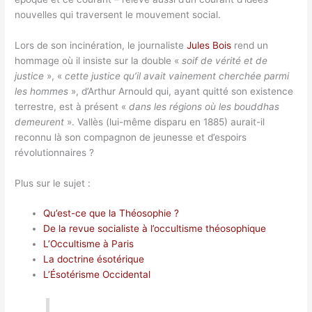
nouvelles qui traversent le mouvement social.
Lors de son incinération, le journaliste
Jules Bois
rend un
hommage où il insiste sur la double «
soif de vérité et de
justice
», «
cette justice qu’il avait vainement cherchée parmi
les hommes
», d’Arthur Arnould qui, ayant quitté son existence
terrestre, est à présent «
dans les régions où les bouddhas
demeurent
». Vallès (lui-même disparu en 1885) aurait-il
reconnu là son compagnon de jeunesse et d’espoirs
révolutionnaires ?
Plus sur le sujet :
Qu’est-ce que la Théosophie ?
De la revue socialiste à l’occultisme théosophique
L’Occultisme à Paris
La doctrine ésotérique
L’Ésotérisme Occidental