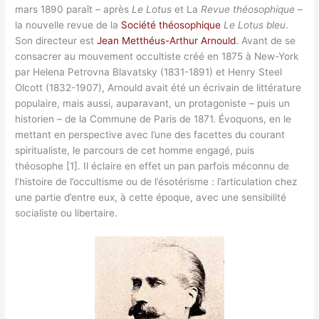
mars 1890 paraît – après
Le Lotus
et La
Revue théosophique
–
la nouvelle revue de la
Société théosophique
Le Lotus bleu
.
Son directeur est
Jean Metthéus-Arthur Arnould
. Avant de se
consacrer au mouvement occultiste créé en 1875 à New-York
par Helena Petrovna Blavatsky (1831-1891) et Henry Steel
Olcott (1832-1907), Arnould avait été un écrivain de littérature
populaire, mais aussi, auparavant, un protagoniste – puis un
historien – de la Commune de Paris de 1871. Évoquons, en le
mettant en perspective avec l’une des facettes du courant
spiritualiste, le parcours de cet homme engagé, puis
théosophe [1]. Il éclaire en effet un pan parfois méconnu de
l’histoire de l’occultisme ou de l’ésotérisme : l’articulation chez
une partie d’entre eux, à cette époque, avec une sensibilité
socialiste ou libertaire.