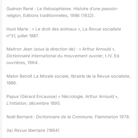
Guénon René :
Le théosophisme. Histoire d’une pseudo-
religion
, Editions traditionnelles, 1986 (1922).
Huot Marie : « Le droit des animaux », La
Revue socialiste
n°31, juillet 1887.
Maitron Jean (sous la direction de) : « Arthur Arnould »,
Dictionnaire international du mouvement ouvrier
, t.IV, Ed.
ouvrières, 1964.
Malon Benoît
La Morale sociale
, librairie de la Revue socialiste,
1886.
Papus (Gérard Encausse) « Nécrologie. Arthur Arnould »,
L’Initiation
, décembre 1895.
Noël Bernard :
Dictionnaire de la Commune
, Flammarion 1978.
(la)
Revue libertaire
(1894)