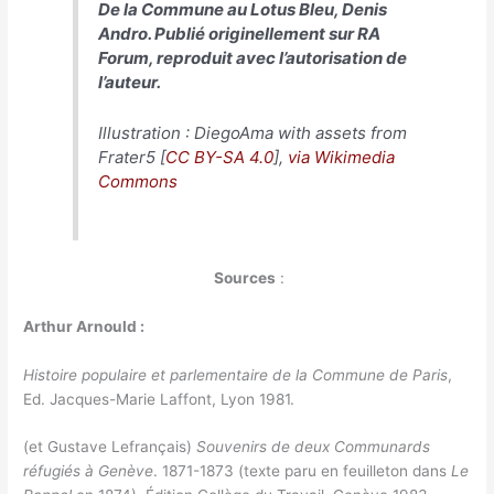
De la Commune au Lotus Bleu, Denis
Andro. Publié originellement sur RA
Forum, reproduit avec l’autorisation de
l’auteur.
Illustration : DiegoAma with assets from
Frater5 [
CC BY-SA 4.0
],
via Wikimedia
Commons
Sources
:
Arthur Arnould :
Histoire populaire et parlementaire de la Commune de Paris
,
Ed. Jacques-Marie Laffont, Lyon 1981.
(et Gustave Lefrançais)
Souvenirs de deux Communards
réfugiés à Genève
. 1871-1873 (texte paru en feuilleton dans
Le