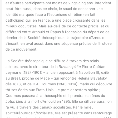
et d’autres participants ont moins de vingt-cinq ans. Intervient
peut-être aussi, dans ce choix, le souci de conserver une
identité marquée face à l’ésotérisme chrétien (en fait
catholique) qui, en France, a une place croissante dans les
milieux occultistes. Mais au-delà de ce contexte précis, et du
différend entre Arnould et Papus à l’occasion du départ de ce
dernier de la Société théosophique, la trajectoire d’Arnould
s’inscrit, en aval aussi, dans une séquence précise de l’histoire
de ce mouvement.
La Société théosophique se diffuse à travers des relais
spirites, avec le directeur de la
Revue spirite
Pierre Gaëtan
Leymarie (1827-1901) – ancien opposant à Napoléon III, exilé
au Brésil, proche de Macé – qui rencontre Helena Blavatsky
dès 1873, et de D.A. Courmes (1843-1914), marin qui découvre
tôt ses écrits aux États-Unis. Le premier restera spirite ;
Courmes passera à la théosophie et il prendra les rênes du
Lotus bleu
à la mort d’Arnould en 1895. Elle se diffuse aussi, on
l’a vu, à travers des canaux socialistes. Par le milieu
spirite/républicain/socialiste, elle est présente dans l’entourage