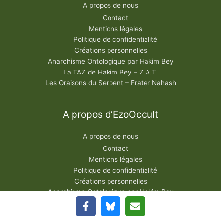
A propos de nous
Contact
Mentions légales
Politique de confidentialité
Créations personnelles
Anarchisme Ontologique par Hakim Bey
La TAZ de Hakim Bey – Z.A.T.
Les Oraisons du Serpent – Frater Nahash
A propos d’EzoOccult
A propos de nous
Contact
Mentions légales
Politique de confidentialité
Créations personnelles
Anarchisme Ontologique par Hakim Bey
La TAZ de Hakim Bey – Z.A.T.
Les Oraisons du Serpent – Frater Nahash