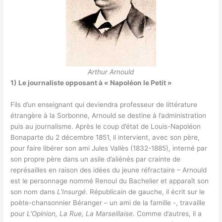
Arthur Arnould
1) Le journaliste opposant à « Napoléon le Petit »
Fils d’un enseignant qui deviendra professeur de littérature
étrangère à la Sorbonne, Arnould se destine à l’administration
puis au journalisme. Après le coup d’état de Louis-Napoléon
Bonaparte du 2 décembre 1851, il intervient, avec son père,
pour faire libérer son ami Jules Vallès (1832-1885), interné par
son propre père dans un asile d’aliénés par crainte de
représailles en raison des idées du jeune réfractaire – Arnould
est le personnage nommé Renoul du Bachelier et apparaît son
son nom dans
L’Insurgé
. Républicain de gauche, il écrit sur le
poète-chansonnier Béranger – un ami de la famille -, travaille
pour
L’Opinion, La Rue, La Marseillaise
. Comme d’autres, il a