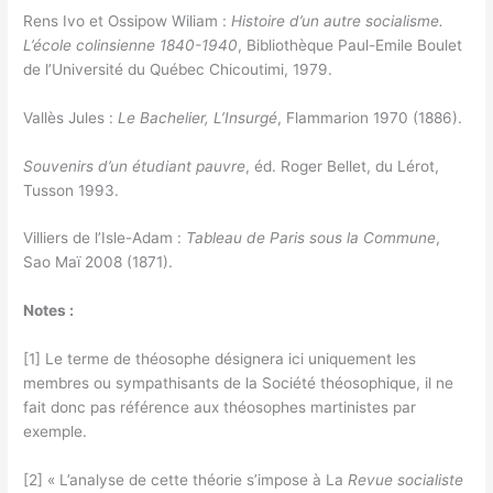
Rens Ivo et Ossipow Wiliam :
Histoire d’un autre socialisme.
L’école colinsienne 1840-1940
, Bibliothèque Paul-Emile Boulet
de l’Université du Québec Chicoutimi, 1979.
Vallès Jules :
Le Bachelier, L’Insurgé
, Flammarion 1970 (1886).
Souvenirs d’un étudiant pauvre
, éd. Roger Bellet, du Lérot,
Tusson 1993.
Villiers de l’Isle-Adam :
Tableau de Paris sous la Commune
,
Sao Maï 2008 (1871).
Notes :
[1] Le terme de théosophe désignera ici uniquement les
membres ou sympathisants de la Société théosophique, il ne
fait donc pas référence aux théosophes martinistes par
exemple.
[2] « L’analyse de cette théorie s’impose à La
Revue socialiste