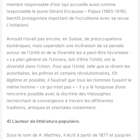
membre responsable d’
Isis
(qui accueille aussi comme
responsable le jeune Gérard Encausse – Papus (1865-1916),
bientôt protagoniste important de l’occultisme avec sa revue
L’Initiation).
Arnould n’avait pas encore, en Suisse, de préoccupations
ésotériques, mais cependant une inclinaison de sa pensée
autour de l’Unité et de la Diversité les a peut-être favorisées :
«
Le plan général de l’Univers, loin d’être l’Unité, est la
diversité dans l’Union. Pour que l’Unité, telle que la rêvent les
autoritaires, les prêtres et certains révolutionnaires, fût
légitime et possible, il faudrait que tous les hommes fussent le
même homme – ce qui n’est pas
» – il y a là l’esquisse d’une
rencontre possible avec la doctrine des théosophes
recherchant la convergence à travers les différentes
traditions, antiques et orientales notamment.
4) L’auteur de littérature populaire.
Sous le nom de A. Matthey, il écrit à partir de 1877 et jusqu’en