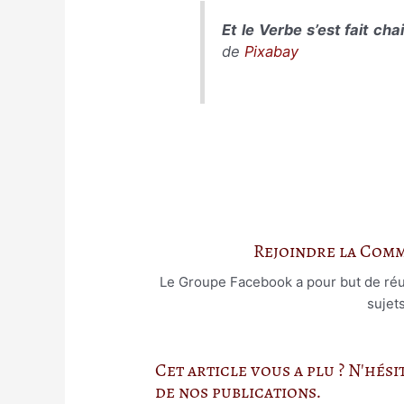
Et le Verbe s’est fait cha
de
Pixabay
Rejoindre la Com
Le Groupe Facebook a pour but de réuni
sujet
Cet article vous a plu ? N'hés
de nos publications.