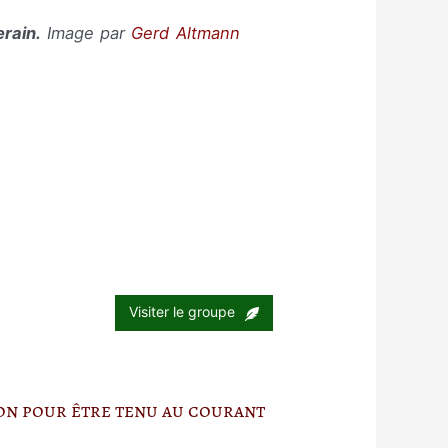
erain.
Image par
Gerd Altmann
Visiter le groupe
ion pour être tenu au courant