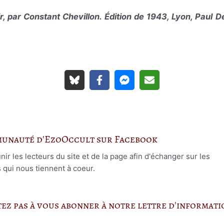
ir, par Constant Chevillon.
Édition de 1943, Lyon, Paul D
munauté d'EzoOccult sur Facebook
r les lecteurs du site et de la page afin d'échanger sur les
s qui nous tiennent à coeur.
itez pas à vous abonner à notre lettre d'informat