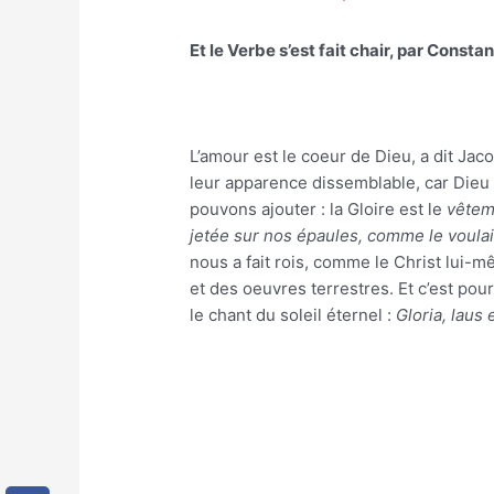
Et le Verbe s’est fait chair, par Consta
L’amour est le coeur de Dieu, a dit Jac
leur apparence dissemblable, car Dieu t
pouvons ajouter : la Gloire est le
vêteme
jetée sur nos épaules, comme le voulait
nous a fait rois, comme le Christ lui-m
et des oeuvres terrestres. Et c’est po
le chant du soleil éternel :
Gloria, laus 