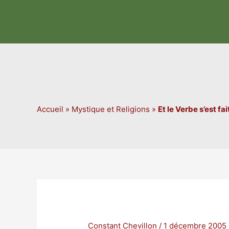
Aller
au
contenu
Accueil
»
Mystique et Religions
»
Et le Verbe s’est fai
Constant Chevillon
/
1 décembre 2005