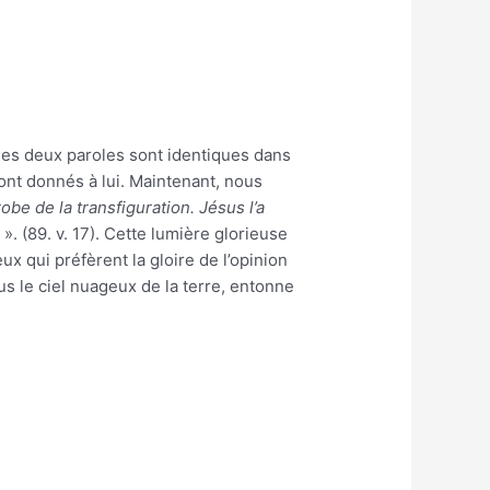
. Ces deux paroles sont identiques dans
sont donnés à lui. Maintenant, nous
obe de la transfiguration. Jésus l’a
s
». (89. v. 17). Cette lumière glorieuse
x qui préfèrent la gloire de l’opinion
s le ciel nuageux de la terre, entonne