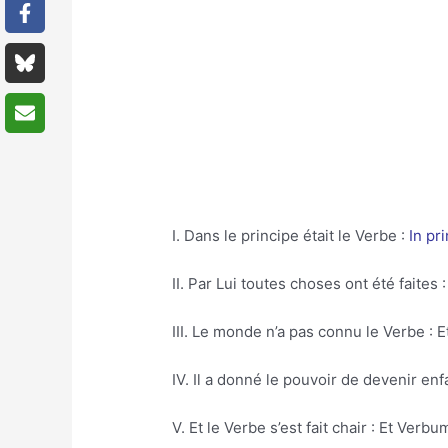
I. Dans le principe était le Verbe :
In pr
II. Par Lui toutes choses ont été faites
III. Le monde n’a pas connu le Verbe :
IV. Il a donné le pouvoir de devenir enfa
V. Et le Verbe s’est fait chair : Et Verb