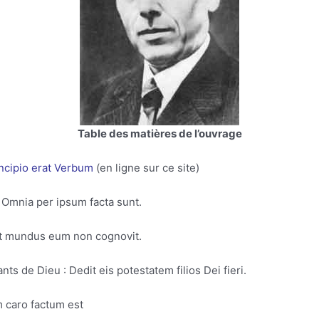
Table des matières de l’ouvrage
incipio erat Verbum
(en ligne sur ce site)
 : Omnia per ipsum facta sunt.
 Et mundus eum non cognovit.
nts de Dieu : Dedit eis potestatem filios Dei fieri.
um caro factum est