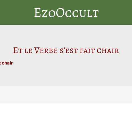
EzoOccult
Et le Verbe s’est fait chair
t chair