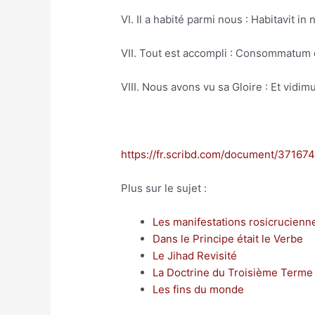
VI. Il a habité parmi nous : Habitavit in 
VII. Tout est accompli : Consommatum 
VIII. Nous avons vu sa Gloire : Et vidim
https://fr.scribd.com/document/37167
Plus sur le sujet :
Les manifestations rosicrucienne
Dans le Principe était le Verbe
Le Jihad Revisité
La Doctrine du Troisième Terme d
Les fins du monde