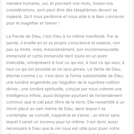
manière humaine, oui, et pourtant nos mots, toutes nos
considérations, sont peut-être des blasphèmes devant sa
majesté. Qu’il nous pardonne et nous aide à le bien concevoir
pour le magnifier et l’aimer !
La Parole de Dieu, c’est Dieu à lui-même manifesté. Par la
parole, il éveille en lui sa propre conscience et explore, non
pas sa limite, mais, instantanément, son incommensurable
immensité et cette immensité tient toute en un point
insécable, omniprésent à tout ce qui est, à tout ce qui sera, à
tout ce qui est possible et ne sera jamais. Le Verbe de Dieu,
éternel comme Lui, c’est donc la forme substantielle de Dieu,
une lumière engendrée par l’aiguillon de la suprême volition
divine ; une lumière spirituelle, conçue par nous comme une
intelligence infinie, aussi éloignée pourtant de l’entendement
commun que le ciel peut l’être de la terre. Elle ressemble à un
miroir placé au sein même de Dieu, dans lequel il se
contemple, se connaît, s’apprécie et s’aime ; un miroir sans
lequel il serait un inconnu pour lui-même. Il est donc aussi
nécessaire à Dieu que la vie nous est utile pour jouer notre