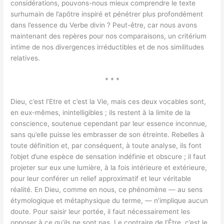
considérations, pouvons-nous mieux comprendre le texte
surhumain de l’apôtre inspiré et pénétrer plus profondément
dans l’essence du Verbe divin ? Peut-être, car nous avons
maintenant des repères pour nos comparaisons, un critérium
intime de nos divergences irréductibles et de nos similitudes
relatives.
* * *
Dieu, c’est l’Etre et c’est la Vie, mais ces deux vocables sont,
en eux-mêmes, inintelligibles ; ils restent à la limite de la
conscience, soutenue cependant par leur essence inconnue,
sans qu’elle puisse les embrasser de son étreinte. Rebelles à
toute définition et, par conséquent, à toute analyse, ils font
l’objet d’une espèce de sensation indéfinie et obscure ; il faut
projeter sur eux une lumière, à la fois intérieure et extérieure,
pour leur conférer un relief approximatif et leur véritable
réalité. En Dieu, comme en nous, ce phénomène — au sens
étymologique et métaphysique du terme, — n’implique aucun
doute. Pour saisir leur portée, il faut nécessairement les
opposer à ce qu’ils ne sont pas. Le contraire de l’Être, c’est le