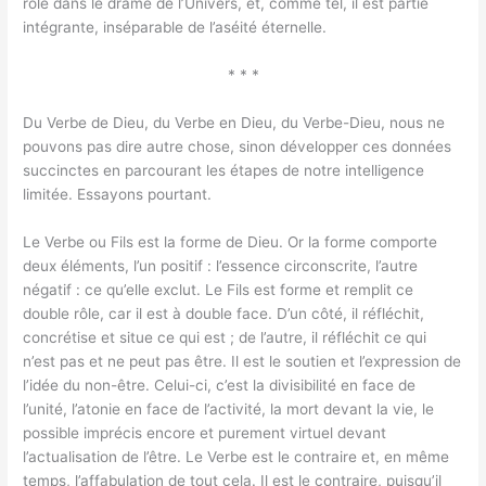
rôle dans le drame de l’Univers, et, comme tel, il est partie
intégrante, inséparable de l’aséité éternelle.
* * *
Du Verbe de Dieu, du Verbe en Dieu, du Verbe-Dieu, nous ne
pouvons pas dire autre chose, sinon développer ces données
succinctes en parcourant les étapes de notre intelligence
limitée. Essayons pourtant.
Le Verbe ou Fils est la forme de Dieu. Or la forme comporte
deux éléments, l’un positif : l’essence circonscrite, l’autre
négatif : ce qu’elle exclut. Le Fils est forme et remplit ce
double rôle, car il est à double face. D’un côté, il réfléchit,
concrétise et situe ce qui est ; de l’autre, il réfléchit ce qui
n’est pas et ne peut pas être. Il est le soutien et l’expression de
l’idée du non-être. Celui-ci, c’est la divisibilité en face de
l’unité, l’atonie en face de l’activité, la mort devant la vie, le
possible imprécis encore et purement virtuel devant
l’actualisation de l’être. Le Verbe est le contraire et, en même
temps, l’affabulation de tout cela. Il est le contraire, puisqu’il