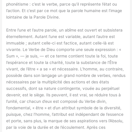
phonétisme : c’est le verbe, parce qu’il représente l’état ou
l’action. Et c’est par ce mot que la parole humaine est l’image
lointaine de la Parole Divine.
Entre l’une et l’autre parole, un abîme est ouvert et subsistera
éternellement. Autant l’une est variable, autant l’autre est
immuable ; autant celle-ci est factice, autant celle-là est
vivante. Le Verbe de Dieu comporte une seule expression : «
Sum », — je suis, — et ce terme contient toute la foi, toute
l’espérance et toute la charité, toute la substance de l’Être
vivant, de l’être « a se » et nécessaire. L’homme, au contraire,
possède dans son langage un grand nombre de verbes, rendus
nécessaires par la multiplicité des actions et des états
successifs, dont sa nature contingente, vouée au perpétuel
devenir, est le siège. Ils peuvent, il est vrai, se réduire tous à
l’unité, car chacun d’eux est composé du Verbe divin,
fondamental, « être » et d’un attribut symbole de la diversité,
puisque, chez l’homme, l’attribut est indépendant de l’essence
et porte, sans plus, la marque de ses aspirations vers l’Absolu,
par la voie de la durée et de l’écoulement. Après ces