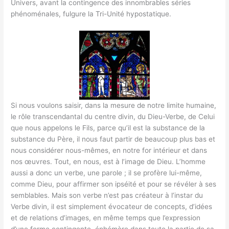
Univers, avant la contingence des innombrables séries
phénoménales, fulgure la Tri-Unité hypostatique.
Si nous voulons saisir, dans la mesure de notre limite humaine,
le rôle transcendantal du centre divin, du Dieu-Verbe, de Celui
que nous appelons le Fils, parce qu’il est la substance de la
substance du Père, il nous faut partir de beaucoup plus bas et
nous considérer nous-mêmes, en notre for intérieur et dans
nos œuvres. Tout, en nous, est à l’image de Dieu. L’homme
aussi a donc un verbe, une parole ; il se profère lui-même,
comme Dieu, pour affirmer son ipséité et pour se révéler à ses
semblables. Mais son verbe n’est pas créateur à l’instar du
Verbe divin, il est simplement évocateur de concepts, d’idées
et de relations d’images, en même temps que l’expression
d’une forme contingente, éphémère dans toute la partie de sa