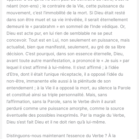
néant (non-ens) ; le contraire de la Vie, cette puissance du
mouvement, c’est l’immobilité de la mort. Si Dieu était resté
dans son être muet et sa vie irrévélée, il serait éternellement
demeuré le « parabrahm » en sommeil de l’Inde védique. Or,
Dieu est acte pur, en lui rien de semblable ne se peut
concevoir. Tout est en Lui, non seulement en puissance, mais
actualisé, bien que manifesté, seulement, au gré de sa libre
décision. C’est pourquoi, dans son essence éternelle, Dieu,
avant toute autre manifestation, a prononcé le « Je suis » par
lequel il s’est affirmé à lui-même. Il s’est affirmé ; à l’idée
d’Etre, dont il était l’unique réceptacle, il a opposé l’idée du
non-être, immanente elle aussi à la plénitude de son
entendement ; à la Vie il a opposé la mort, au silence la Parole
et constitué ainsi sa triple personnalité. Mais, sans
l’affirmation, sans la Parole, sans le Verbe divin il aurait
perduré comme une puissance amorphe, comme la source
éventuelle des possibles inexprimés. Par la magie du Verbe,
Dieu s’est fait Dieu et il ne doit rien qu’à lui-même.
Distinguons-nous maintenant l’essence du Verbe ? À la