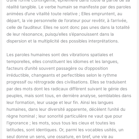
réalité tangible. Le verbe humain se manifeste par des paroles
animées d’une vitalité toute relative ; Elles empruntent, au
départ, la vie personnelle de l’orateur pour revêtir, à l’arrivée,
celle de l’auditeur. Elles ne sont donc pas unes dans la totalité
de leur résonance, puisqu’elles s’épanouissent dans la
dispersion et la multiplicité des possibles interprétations.
Les paroles humaines sont des vibrations spatiales et
temporelles, elles constituent les idiomes et les langues,
facteurs d’unité souvent passagère ou d’opposition
irréductible, changeants et perfectibles selon le rythme
progressif ou rétrograde des civilisations. Elles se traduisent
par des mots dont les radicaux diffèrent suivant le génie des
peuples, mais sont tous, en dernière analyse, semblables dans
leur formation, leur usage et leur fin. Ainsi les langues
humaines, dans leur diversité apparente, décèlent l’unité du
règne hominal ; leur sonorité particulière ne vaut que pour
l’ignorance ; les mots, sous tous les cieux et toutes les
latitudes, sont identiques. Or, parmi les vocables usités, un
seul donne un sens, une ossature, en bref, une vie au