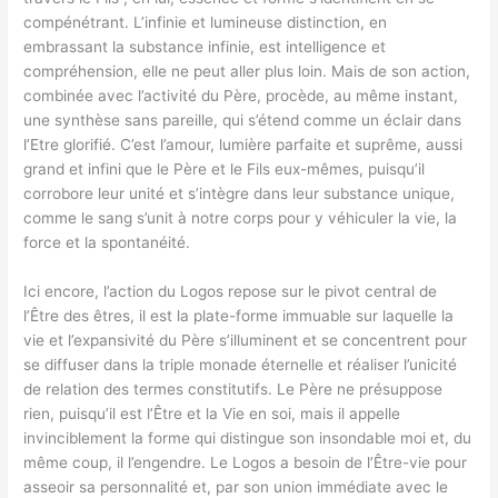
compénétrant. L’infinie et lumineuse distinction, en
embrassant la substance infinie, est intelligence et
compréhension, elle ne peut aller plus loin. Mais de son action,
combinée avec l’activité du Père, procède, au même instant,
une synthèse sans pareille, qui s’étend comme un éclair dans
l’Etre glorifié. C’est l’amour, lumière parfaite et suprême, aussi
grand et infini que le Père et le Fils eux-mêmes, puisqu’il
corrobore leur unité et s’intègre dans leur substance unique,
comme le sang s’unit à notre corps pour y véhiculer la vie, la
force et la spontanéité.
Ici encore, l’action du Logos repose sur le pivot central de
l’Être des êtres, il est la plate-forme immuable sur laquelle la
vie et l’expansivité du Père s’illuminent et se concentrent pour
se diffuser dans la triple monade éternelle et réaliser l’unicité
de relation des termes constitutifs. Le Père ne présuppose
rien, puisqu’il est l’Être et la Vie en soi, mais il appelle
invinciblement la forme qui distingue son insondable moi et, du
même coup, il l’engendre. Le Logos a besoin de l’Être-vie pour
asseoir sa personnalité et, par son union immédiate avec le