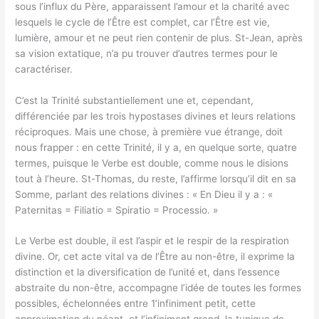
sous l’influx du Père, apparaissent l’amour et la charité avec
lesquels le cycle de l’Être est complet, car l’Être est vie,
lumière, amour et ne peut rien contenir de plus. St-Jean, après
sa vision extatique, n’a pu trouver d’autres termes pour le
caractériser.
C’est la Trinité substantiellement une et, cependant,
différenciée par les trois hypostases divines et leurs relations
réciproques. Mais une chose, à première vue étrange, doit
nous frapper : en cette Trinité, il y a, en quelque sorte, quatre
termes, puisque le Verbe est double, comme nous le disions
tout à l’heure. St-Thomas, du reste, l’affirme lorsqu’il dit en sa
Somme, parlant des relations divines : « En Dieu il y a : «
Paternitas = Filiatio = Spiratio = Processio. »
Le Verbe est double, il est l’aspir et le respir de la respiration
divine. Or, cet acte vital va de l’Être au non-être, il exprime la
distinction et la diversification de l’unité et, dans l’essence
abstraite du non-être, accompagne l’idée de toutes les formes
possibles, échelonnées entre 1’infiniment petit, cette