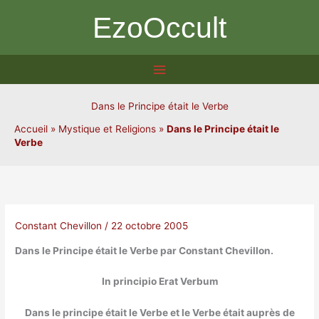
Aller
EzoOccult
au
contenu
Dans le Principe était le Verbe
Accueil
»
Mystique et Religions
»
Dans le Principe était le
Verbe
Constant Chevillon
/
22 octobre 2005
Dans le Principe était le Verbe par Constant Chevillon.
In principio Erat Verbum
Dans le principe était le Verbe et le Verbe était auprès de