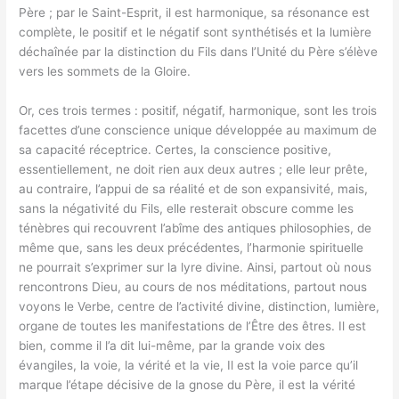
Père ; par le Saint-Esprit, il est harmonique, sa résonance est
complète, le positif et le négatif sont synthétisés et la lumière
déchaînée par la distinction du Fils dans l’Unité du Père s’élève
vers les sommets de la Gloire.
Or, ces trois termes : positif, négatif, harmonique, sont les trois
facettes d’une conscience unique développée au maximum de
sa capacité réceptrice. Certes, la conscience positive,
essentiellement, ne doit rien aux deux autres ; elle leur prête,
au contraire, l’appui de sa réalité et de son expansivité, mais,
sans la négativité du Fils, elle resterait obscure comme les
ténèbres qui recouvrent l’abîme des antiques philosophies, de
même que, sans les deux précédentes, l’harmonie spirituelle
ne pourrait s’exprimer sur la lyre divine. Ainsi, partout où nous
rencontrons Dieu, au cours de nos méditations, partout nous
voyons le Verbe, centre de l’activité divine, distinction, lumière,
organe de toutes les manifestations de l’Être des êtres. Il est
bien, comme il l’a dit lui-même, par la grande voix des
évangiles, la voie, la vérité et la vie, Il est la voie parce qu’il
marque l’étape décisive de la gnose du Père, il est la vérité