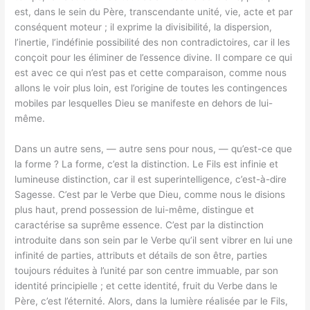
est, dans le sein du Père, transcendante unité, vie, acte et par
conséquent moteur ; il exprime la divisibilité, la dispersion,
l’inertie, l’indéfinie possibilité des non contradictoires, car il les
conçoit pour les éliminer de l’essence divine. Il compare ce qui
est avec ce qui n’est pas et cette comparaison, comme nous
allons le voir plus loin, est l’origine de toutes les contingences
mobiles par lesquelles Dieu se manifeste en dehors de lui-
même.
Dans un autre sens, — autre sens pour nous, — qu’est-ce que
la forme ? La forme, c’est la distinction. Le Fils est infinie et
lumineuse distinction, car il est superintelligence, c’est-à-dire
Sagesse. C’est par le Verbe que Dieu, comme nous le disions
plus haut, prend possession de lui-même, distingue et
caractérise sa suprême essence. C’est par la distinction
introduite dans son sein par le Verbe qu’il sent vibrer en lui une
infinité de parties, attributs et détails de son être, parties
toujours réduites à l’unité par son centre immuable, par son
identité principielle ; et cette identité, fruit du Verbe dans le
Père, c’est l’éternité. Alors, dans la lumière réalisée par le Fils,