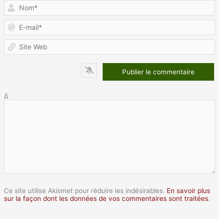
N
E
m
S
W
Δ
Ce site utilise Akismet pour réduire les indésirables.
En savoir plus
sur la façon dont les données de vos commentaires sont traitées
.