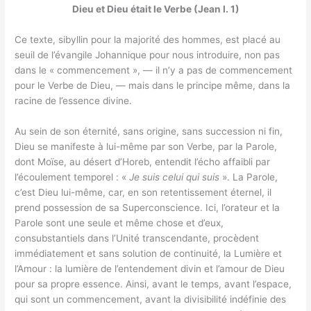
Dieu et Dieu était le Verbe (
Jean
I. 1)
Ce texte, sibyllin pour la majorité des hommes, est placé au
seuil de l’évangile Johannique pour nous introduire, non pas
dans le « commencement », — il n’y a pas de commencement
pour le Verbe de Dieu, — mais dans le principe même, dans la
racine de l’essence divine.
Au sein de son éternité, sans origine, sans succession ni fin,
Dieu se manifeste à lui-même par son Verbe, par la Parole,
dont Moïse, au désert d’Horeb, entendit l’écho affaibli par
l’écoulement temporel : «
Je suis celui qui suis
». La Parole,
c’est Dieu lui-même, car, en son retentissement éternel, il
prend possession de sa Superconscience. Ici, l’orateur et la
Parole sont une seule et même chose et d’eux,
consubstantiels dans l’Unité transcendante, procèdent
immédiatement et sans solution de continuité, la Lumière et
l’Amour : la lumière de l’entendement divin et l’amour de Dieu
pour sa propre essence. Ainsi, avant le temps, avant l’espace,
qui sont un commencement, avant la divisibilité indéfinie des