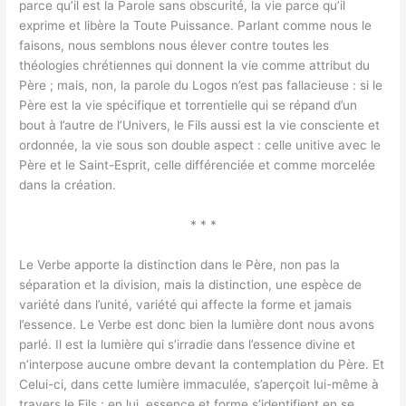
parce qu’il est la Parole sans obscurité, la vie parce qu’il
exprime et libère la Toute Puissance. Parlant comme nous le
faisons, nous semblons nous élever contre toutes les
théologies chrétiennes qui donnent la vie comme attribut du
Père ; mais, non, la parole du Logos n’est pas fallacieuse : si le
Père est la vie spécifique et torrentielle qui se répand d’un
bout à l’autre de l’Univers, le Fils aussi est la vie consciente et
ordonnée, la vie sous son double aspect : celle unitive avec le
Père et le Saint-Esprit, celle différenciée et comme morcelée
dans la création.
* * *
Le Verbe apporte la distinction dans le Père, non pas la
séparation et la division, mais la distinction, une espèce de
variété dans l’unité, variété qui affecte la forme et jamais
l’essence. Le Verbe est donc bien la lumière dont nous avons
parlé. Il est la lumière qui s’irradie dans l’essence divine et
n’interpose aucune ombre devant la contemplation du Père. Et
Celui-ci, dans cette lumière immaculée, s’aperçoit lui-même à
travers le Fils ; en lui, essence et forme s’identifient en se