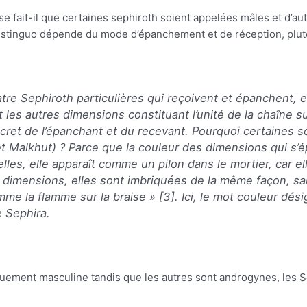
 fait-il que certaines sephiroth soient appelées mâles et d’aut
distinguo dépende du mode d’épanchement et de réception, plutô
quatre Sephiroth particulières qui reçoivent et épanchent, e
t les autres dimensions constituant l’unité de la chaîne s
cret de l’épanchant et du recevant. Pourquoi certaines 
t Malkhut) ? Parce que la couleur des dimensions qui s’
 elles, elle apparaît comme un pilon dans le mortier, car e
 dimensions, elles sont imbriquées de la même façon, sauf 
mme la flamme sur la braise
» [3]. Ici, le mot couleur dés
e Sephira.
uement masculine tandis que les autres sont androgynes, les 