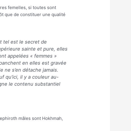
res femelles, si toutes sont
t que de constituer une qualité
t tel est le secret de
upérieure sainte et pure, elles
sont appelées « femmes »
épanchent en elles est gravée
lle ne s’en détache jamais.
qu’ici, il y a couleur au-
igne le contenu substantiel
Sephiroth mâles sont Hokhmah,