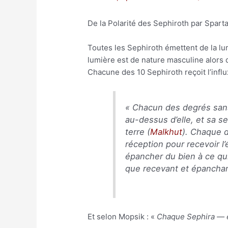
De la Polarité des Sephiroth par Spar
Toutes les Sephiroth émettent de la lum
lumière est de nature masculine alors 
Chacune des 10 Sephiroth reçoit l’influx
«
Chacun des degrés sans 
au-dessus d’elle, et sa s
terre (
Malkhut
). Chaque 
réception pour recevoir 
épancher du bien à ce qui
que recevant et épanchant
Et selon Mopsik : «
Chaque Sephira — et