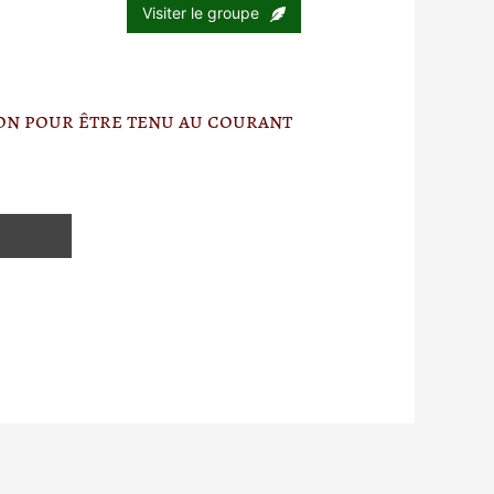
Visiter le groupe
ion pour être tenu au courant