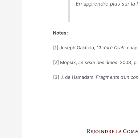
En apprendre plus sur la 
Notes :
[1] Joseph Gakitala,
Cha’aré Orah
, chap
[2] Mopsik,
Le sexe des âmes
, 2003, p.
[3] J. de Hamadam,
Fragments d’un co
Rejoindre la Com