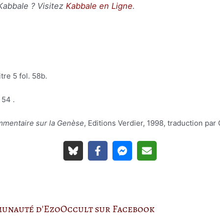
Kabbale ? Visitez
Kabbale en Ligne
.
itre 5 fol. 58b.
 54 .
mmentaire sur la Genèse
, Editions Verdier, 1998, traduction pa
munauté d'EzoOccult sur Facebook