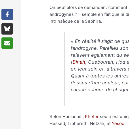
On peut alors se demander : comment se
androgynes ? Il semble en fait que le 
intrinsèque de la Sephira.
«
En réalité il s’agit de 
l’androgyne. Pareilles son
relèvent également du se
(
Binah
, Guebourah, Hod e
en leur sein et, à travers
Quant à toutes les autres
dessus d’une couleur, co
caractéristique de chaqu
Selon Hamadam,
Kheter
seule est uniq
Hessed, Tiphereth, Netzah, et
Yesod
.