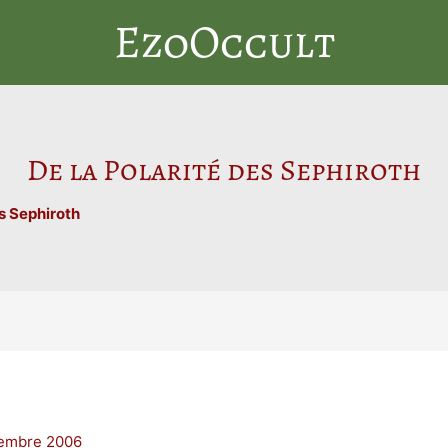
EzoOccult
De la Polarité des Sephiroth
es Sephiroth
embre 2006