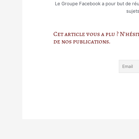
Le Groupe Facebook a pour but de réuni
sujet
Cet article vous a plu ? N'hés
de nos publications.