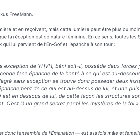
takus FreeMann.
ière et en reçoivent, mais cette lumière peut être plus ou moins
que la réception est de nature féminine. En ce sens, toutes les 
 qui lui parvient de l’En-Sof et l’épanche à son tour :
exception de YHVH, béni soit-Il, possède deux forces ; 
econde face épanche de la bonté à ce qui est au-dessous d
degré sans exception se trouve donc posséder deux inst
l’épanchement de ce qui est au-dessus de lui, et une pui
 est en dessous de lui, de cette façon les structures so
. C’est là un grand secret parmi les mystères de la foi
» 
 donc l’ensemble de l’Émanation — est à la fois mâle et femell