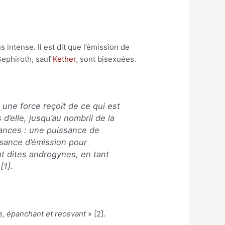
 intense. Il est dit que l’émission de
Sephiroth, sauf
Kether
, sont bisexuées.
une force reçoit de ce qui est
’elle, jusqu’au nombril de la
ances : une puissance de
ssance d’émission pour
nt dites androgynes, en tant
[1].
e, épanchant et recevant
» [2].