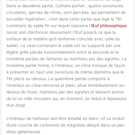
Dans la deuxième partie, cylindre parfait ; quatre ouvertures
circulaires, garnies de vitres, sont percées, qui permettent de
surveiller l’opération ; c’est dans cette partie que loge le Têt
contenant du sable fin sur lequel reposera l’
Œuf philosophique
(avoir soin d’enfoncer doucement l’Œuf jusqu’à ce que la
surface de la matière qu’il renferme coïncide avec celle du
sable). Le vase contenant le sable est ou supporté par une
légère grille placée horizontalement entre la seconde et la
troisième parties de l’athanor ou maintenu par des agrafes. La
troisième partie forme, à l’intérieur, un cône tronqué de façon
à présenter en haut une ouverture de même diamètre que le
Têt placé au-dessus. La quatrième partie comporte à
l’intérieur un cône renversé et plein, situé immédiatement au-
dessus du foyer, maintenu par des agrafes et laissant autour
de lui un vide circulaire qui, en montant, se réduit à l’épaisseur
d’un doigt.
L’intérieur de l’athanor doit être émaillé en blanc vif ou enduit
d’une couche de carbonate de magnésie délayé dans un peu
d’eau gélatineuse.