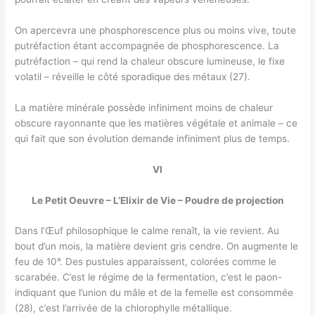
On apercevra une phosphorescence plus ou moins vive, toute
putréfaction étant accompagnée de phosphorescence. La
putréfaction – qui rend la chaleur obscure lumineuse, le fixe
volatil – réveille le côté sporadique des métaux (27).
La matière minérale possède infiniment moins de chaleur
obscure rayonnante que les matières végétale et animale – ce
qui fait que son évolution demande infiniment plus de temps.
VI
Le Petit Oeuvre – L’Elixir de Vie – Poudre de projection
Dans l’Œuf philosophique le calme renaît, la vie revient. Au
bout d’un mois, la matière devient gris cendre. On augmente le
feu de 10°. Des pustules apparaissent, colorées comme le
scarabée. C’est le régime de la fermentation, c’est le paon-
indiquant que l’union du mâle et de la femelle est consommée
(28), c’est l’arrivée de la chlorophylle métallique.