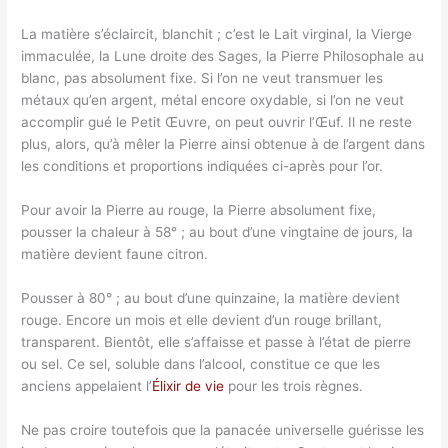
La matière s’éclaircit, blanchit ; c’est le Lait virginal, la Vierge
immaculée, la Lune droite des Sages, la Pierre Philosophale au
blanc, pas absolument fixe. Si l’on ne veut transmuer les
métaux qu’en argent, métal encore oxydable, si l’on ne veut
accomplir gué le Petit Œuvre, on peut ouvrir l’Œuf. Il ne reste
plus, alors, qu’à mêler la Pierre ainsi obtenue à de l’argent dans
les conditions et proportions indiquées ci-après pour l’or.
Pour avoir la Pierre au rouge, la Pierre absolument fixe,
pousser la chaleur à 58° ; au bout d’une vingtaine de jours, la
matière devient faune citron.
Pousser à 80° ; au bout d’une quinzaine, la matière devient
rouge. Encore un mois et elle devient d’un rouge brillant,
transparent. Bientôt, elle s’affaisse et passe à l’état de pierre
ou sel. Ce sel, soluble dans l’alcool, constitue ce que les
anciens appelaient l’
Élixir de vie
pour les trois règnes.
Ne pas croire toutefois que la panacée universelle guérisse les