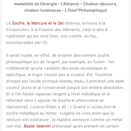
modalités de l’énergie – L’Athanor – Chaleur obscure,
chaleur lumineuse – L’Oeuf Philosophique
Le
Soufre, le Mercure et le Sel
obtenus, arrivons à la
Conjonction, à la Fixation des éléments, c’est-à-dire à
l’opération qui les rend fixes, non volatils, au feu,
incomburables par l’O.
Il serait inutile, en effet, de projeter directement soufre
philosophique sur de l’argent, par exemple, en fusion : l’on
n’obtiendrait qu’une variation des poids atomistique et
spécifique, le lingot n’aurait pas la couleur d’or. Toutefois
attaqué par l’acide azotique étendu d’eau, il prendrait une belle
couleur jaune et la conserverait jusqu’à son entière dissolution.
Et si l’on faisait repasser l’argent à l’état métallique et le
refondait sans y ajouter de Soufre le phénomène se
reproduirait. Lazarus Erken a dit : «
Quand tu auras joint le
soufre métallique au métal ; vulgaire ne crois point que la
teinture soit extérieure ; la matière demeure comme un métal
non mûr.
Basile Valentin
prétendait qu’en prenant un certain