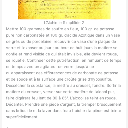
L’Alchimie Simplifiée 2
Mettre 100 grammes de soufre en fleur, 100 gr. de potasse
pure non carbonatée et 100 gr. d’acide Azotique dans un vase
de grès ou de porcelaine, recouvrir ce vase d’une plaque de
verre et l’exposer au jour ; au bout de huit jours la matière se
gonfle et rend visible ce qui était invisible, elle devient rouge,
se liquéfie. Continuer cette putréfaction, en remuant de temps
en temps avec un agitateur de verre, jusqu’à ce
qu’apparaissent des efflorescences de carbonate de potasse
et de soude et à la surface une croûte grise d’hyposulfite.
Dessécher la substance, la mettre au creuset, fondre. Sortir la
matière du creuset, verser sur cette matière de l’alcool pur,
faire digérera feu lent de 80 à 85°. L’alcool se teint en rouge.
Décanter. Prendre une pièce d’argent, la tremper brusquement
dans le liquide et la laver dans l’eau fraîche : la pièce est teinte
superficiellement.