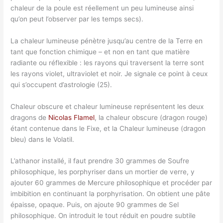
chaleur de la poule est réellement un peu lumineuse ainsi
qu’on peut l’observer par les temps secs).
La chaleur lumineuse pénètre jusqu’au centre de la Terre en
tant que fonction chimique – et non en tant que matière
radiante ou réflexible : les rayons qui traversent la terre sont
les rayons violet, ultraviolet et noir. Je signale ce point à ceux
qui s’occupent d’astrologie (25).
Chaleur obscure et chaleur lumineuse représentent les deux
dragons de
Nicolas Flamel
, la chaleur obscure (dragon rouge)
étant contenue dans le Fixe, et la Chaleur lumineuse (dragon
bleu) dans le Volatil.
L’athanor installé, il faut prendre 30 grammes de Soufre
philosophique, les porphyriser dans un mortier de verre, y
ajouter 60 grammes de Mercure philosophique et procéder par
imbibition en continuant la porphyrisation. On obtient une pâte
épaisse, opaque. Puis, on ajoute 90 grammes de Sel
philosophique. On introduit le tout réduit en poudre subtile