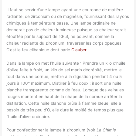
Il faut se servir d’une lampe ayant une couronne de matière
radiante, de zirconium ou de magnésie, fournissant des rayons
chimiques à température basse. Une lampe ordinaire ne
donnerait pas de chaleur lumineuse puisque sa chaleur serait
étouffée par le support de l’Œuf, ne pouvant, comme la
chaleur radiante du zirconium, traverser les corps opaques.
C’est le feu clibanique dont parle
Glauber
.
Dans la lampe on met l’huile suivante : Prendre un kilo d’huile
d’olive faite à froid, un kilo de sel marin décrépité, mettre le
tout dans une cornue, mettre à la digestion pendant 4 ou 5
jours à 100° maximum. Distiller à feu doux : il sort une huile
blanche transparente comme de l’eau. Lorsque des veinules
rouges montent en haut de la chape de la cornue arrêter la
distillation. Cette huile blanche brûle à flamme bleue, elle a
besoin de très peu d’O, elle dure la moitié de temps plus que
l’huile d’olive ordinaire.
Pour confectionner la lampe à zirconium (voir
La Chimie