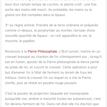
bout d’un certain temps de coction, la plante croît ; une fois
sortie des mains elle meurt. Au préalable, les mains ou la
graine ont été trempées dans la liqueur.
3° au règne animal. Prendre de la terre ordinaire et préparée
comme ci-dessus, la porphyriser au mortier, l’arroser d’une
nouvelle quantité de liqueur : on voit apparaître le ver, la
mouche, le papillon.
Revenons à la
Pierre Philosophale
. L’Œuf ouvert, mettre en un
creuset brasqué au charbon de l’or chimiquement pur ; lorsqu’il
est en fusion, ajouter de la Pierre philosophale la tierce partie
du poids de l’or, et couvrir le creuset. Cette opération a pour
but d’amener l’or à l’état de ferment ou levain de tous les
métaux. Dans le creuset l’or sur lequel on a mis la Pierre
s’enfle, puis se réduit en poudre rouge pourpre.
C’est la poudre de projection (laquelle est inanalysable
puisqu’elle tue, amène à maturité toutes les substances), c’est
l’or devenu ferment de l’or. Dans cet état elle n’a d’action que