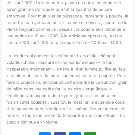
de l sur 1.000 ; l kilo de métal, plomb ou autre, ne donnerait
qu’un gramme d’or quelle que fût la quantité de poudre
employée. Pour multiplier sa puissance, reprendre la poudre, la
remettre au foyer avec de l’or comme ci-dessus ; ajouter de la
Pierre toujours comme ci-, dessus ; la poudre ainsi obtenue a
une action de 10 sur 1.000. À la troisième opération, l’action
sera de 100 sur 1.000, et à la quatrième de 1.000 sur 1.000.
La poudre qui contient les éléments fixes et lies éléments
volatils (chaleur obscure et chaleur lumineuse) – le tout
inséparable maintenant – amène à l’état lumineux, fixe au feu
la chaleur obscure du métal sur lequel on l’aura projetée. Pour
faire la projection, enrober de cette poudre la valeur d’un grain
de millet dans une petite feuille de cire vierge (laquelle
empêche l’atmosphère de l’oxyder), jeter sur un métal en
fusion cette boulette ; aussitôt, le métal brille et semble doué
d’un mouvement de rotation sur lui-même. Couvrir le creuset,
fermer le fourneau, élever la température, laisser refroidir. Le
culot a diminué en volume.