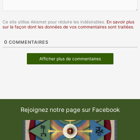
Ce site utilise Akismet pour réduire les indésirables.
En savoir plus
sur la façon dont les données de vos commentaires sont traitées
.
0
COMMENTAIRES
Afficher plus de commentaires
Rejoignez notre page sur Facebook