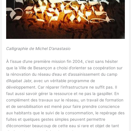
Calligraphie de Michel D’anastasio
À l’issue d’une première mission fin 2004, c’est sans hésiter
que la Ville de Besançon a choisi d’orienter sa coopération sur
la rénovation du réseau d’eau et d’assainissement du camp
d’Aqabat Jabr, avec un véritable programme de
développement. Car réparer l’infrastructure ne suffit pas. Il
faut aussi savoir gérer la ressource et ne pas la gaspiller. En
complément des travaux sur le réseau, un travail de formation
et de sensibilisation est mené pour faire prendre conscience
aux habitants que le suivi de la consommation, le repérage des
fuites et quelques gestes simples peuvent permettre
d’économiser beaucoup de cette eau si rare et objet de tant