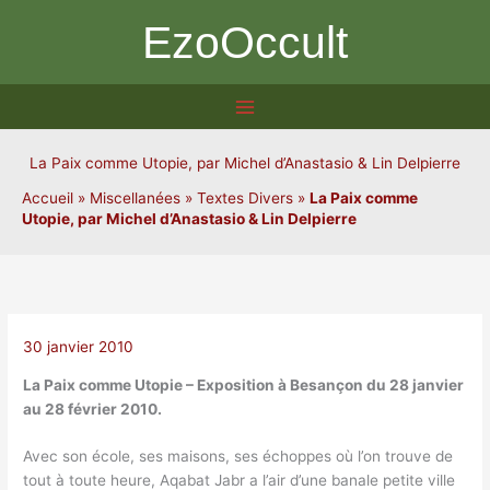
Aller
EzoOccult
au
contenu
La Paix comme Utopie, par Michel d’Anastasio & Lin Delpierre
Accueil
»
Miscellanées
»
Textes Divers
»
La Paix comme
Utopie, par Michel d’Anastasio & Lin Delpierre
30 janvier 2010
La Paix comme Utopie – Exposition à Besançon du 28 janvier
au 28 février 2010.
Avec son école, ses maisons, ses échoppes où l’on trouve de
tout à toute heure, Aqabat Jabr a l’air d’une banale petite ville