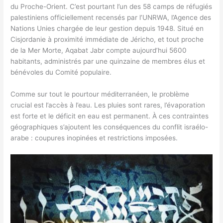
du Proche-Orient. C’est pourtant l’un des 58 camps de réfugiés
palestiniens officiellement recensés par l’UNRWA, l’Agence des
Nations Unies chargée de leur gestion depuis 1948. Situé en
Cisjordanie à proximité immédiate de Jéricho, et tout proche
de la Mer Morte, Aqabat Jabr compte aujourd’hui 5600
habitants, administrés par une quinzaine de membres élus et
bénévoles du Comité populaire.
Comme sur tout le pourtour méditerranéen, le problème
crucial est l’accès à l’eau. Les pluies sont rares, l’évaporation
est forte et le déficit en eau est permanent. À ces contraintes
géographiques s’ajoutent les conséquences du conflit israélo-
arabe : coupures inopinées et restrictions imposées.