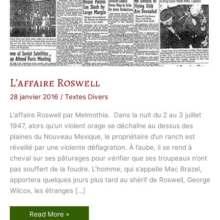
L’affaire Roswell
28 janvier 2016
/
Textes Divers
L’affaire Roswell par Melmothia. Dans la nuit du 2 au 3 juillet
1947, alors qu’un violent orage se déchaîne au dessus des
plaines du Nouveau Mexique, le propriétaire d’un ranch est
réveillé par une violente déflagration. À l’aube, il se rend à
cheval sur ses pâturages pour vérifier que ses troupeaux n’ont
pas souffert de la foudre. L’homme, qui s’appelle Mac Brazel,
apportera quelques jours plus tard au shérif de Roswell, George
Wilcox, les étranges […]
L
Read More »
’