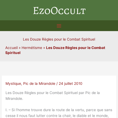
Aller
EzoOccult
au
contenu
Les Douze Règles pour le Combat Spirituel
Accueil
»
Hermétisme
»
Les Douze Règles pour le Combat
Spirituel
Mystique
,
Pic de la Mirandole
/
24 juillet 2010
Les Douze Règles pour le Combat Spirituel par Pic de la
Mirandole.
I. – Si l’homme trouve dure la route de la vertu, parce que sans
cesse il nous faut lutter contre la chair, le diable et le monde,