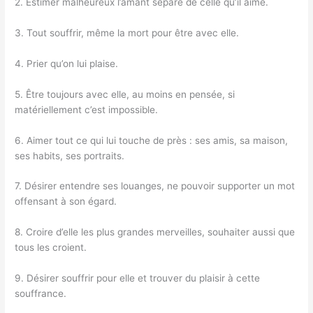
2. Estimer malheureux l’amant séparé de celle qu’il aime.
3. Tout souffrir, même la mort pour être avec elle.
4. Prier qu’on lui plaise.
5. Être toujours avec elle, au moins en pensée, si
matériellement c’est impossible.
6. Aimer tout ce qui lui touche de près : ses amis, sa maison,
ses habits, ses portraits.
7. Désirer entendre ses louanges, ne pouvoir supporter un mot
offensant à son égard.
8. Croire d’elle les plus grandes merveilles, souhaiter aussi que
tous les croient.
9. Désirer souffrir pour elle et trouver du plaisir à cette
souffrance.