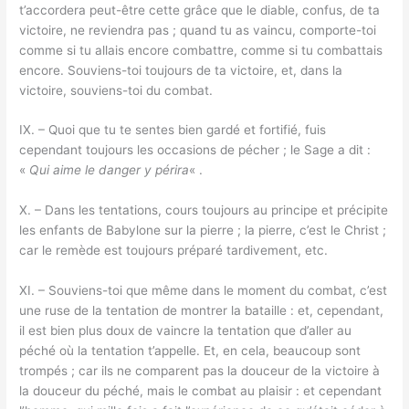
t’accordera peut-être cette grâce que le diable, confus, de ta
victoire, ne reviendra pas ; quand tu as vaincu, comporte-toi
comme si tu allais encore combattre, comme si tu combattais
encore. Souviens-toi toujours de ta victoire, et, dans la
victoire, souviens-toi du combat.
IX. – Quoi que tu te sentes bien gardé et fortifié, fuis
cependant toujours les occasions de pécher ; le Sage a dit :
«
Qui aime le danger y périra
« .
X. – Dans les tentations, cours toujours au principe et précipite
les enfants de Babylone sur la pierre ; la pierre, c’est le Christ ;
car le remède est toujours préparé tardivement, etc.
XI. – Souviens-toi que même dans le moment du combat, c’est
une ruse de la tentation de montrer la bataille : et, cependant,
il est bien plus doux de vaincre la tentation que d’aller au
péché où la tentation t’appelle. Et, en cela, beaucoup sont
trompés ; car ils ne comparent pas la douceur de la victoire à
la douceur du péché, mais le combat au plaisir : et cependant