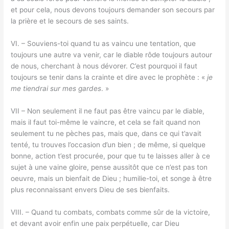
et pour cela, nous devons toujours demander son secours par
la prière et le secours de ses saints.
VI. – Souviens-toi quand tu as vaincu une tentation, que
toujours une autre va venir, car le diable rôde toujours autour
de nous, cherchant à nous dévorer. C’est pourquoi il faut
toujours se tenir dans la crainte et dire avec le prophète : «
je
me tiendrai sur mes gardes
. »
VII – Non seulement il ne faut pas être vaincu par le diable,
mais il faut toi-même le vaincre, et cela se fait quand non
seulement tu ne pèches pas, mais que, dans ce qui t’avait
tenté, tu trouves l’occasion d’un bien ; de même, si quelque
bonne, action t’est procurée, pour que tu te laisses aller à ce
sujet à une vaine gloire, pense aussitôt que ce n’est pas ton
oeuvre, mais un bienfait de Dieu ; humilie-toi, et songe à être
plus reconnaissant envers Dieu de ses bienfaits.
VIII. – Quand tu combats, combats comme sûr de la victoire,
et devant avoir enfin une paix perpétuelle, car Dieu