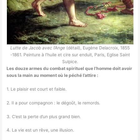
Lutte de Jacob avec l’Ange
(détail), Eugène Delacroix, 1855
-1861. Peinture à l’huile et cire sur enduit, Paris, Eglise Saint
Sulpice.
Les douze armes du combat spirituel que l’homme doit avoir
sous la main au moment où le péché l’attire :
1. Le plaisir est court et faible.
2. Il a pour compagnon : le dégoût, le remords.
3. C’est la perte d’un plus grand bien.
4. La vie est un rêve, une illusion.