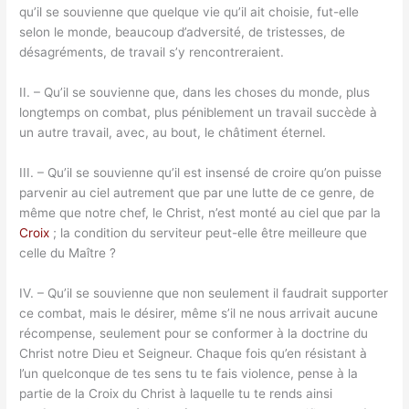
qu’il se souvienne que quelque vie qu’il ait choisie, fut-elle
selon le monde, beaucoup d’adversité, de tristesses, de
désagréments, de travail s’y rencontreraient.
II. – Qu’il se souvienne que, dans les choses du monde, plus
longtemps on combat, plus péniblement un travail succède à
un autre travail, avec, au bout, le châtiment éternel.
III. – Qu’il se souvienne qu’il est insensé de croire qu’on puisse
parvenir au ciel autrement que par une lutte de ce genre, de
même que notre chef, le Christ, n’est monté au ciel que par la
Croix
; la condition du serviteur peut-elle être meilleure que
celle du Maître ?
IV. – Qu’il se souvienne que non seulement il faudrait supporter
ce combat, mais le désirer, même s’il ne nous arrivait aucune
récompense, seulement pour se conformer à la doctrine du
Christ notre Dieu et Seigneur. Chaque fois qu’en résistant à
l’un quelconque de tes sens tu te fais violence, pense à la
partie de la Croix du Christ à laquelle tu te rends ainsi