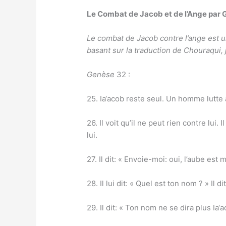
Le Combat de Jacob et de l’Ange par G
Le combat de Jacob contre l’ange est 
basant sur la traduction de Chouraqui
Genèse
32 :
25. Ia‘acob reste seul. Un homme lutte 
26. Il voit qu’il ne peut rien contre lui
lui.
27. Il dit: « Envoie-moi: oui, l’aube est 
28. Il lui dit: « Quel est ton nom ? » Il dit
29. Il dit: « Ton nom ne se dira plus Ia‘