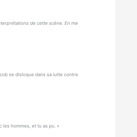
terprétations de cette scène. En me
a‘acob se disloque dans sa lutte contre
vec les hommes, et tu as pu. »