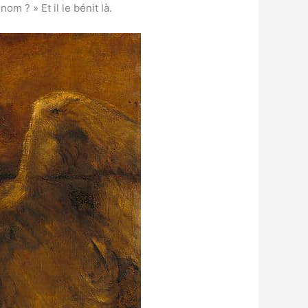
m ? » Et il le bénit là.