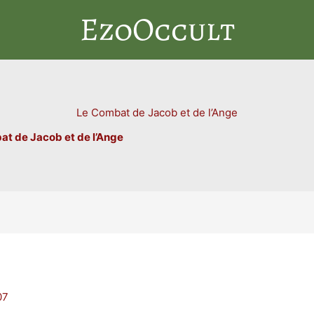
EzoOccult
Le Combat de Jacob et de l’Ange
t de Jacob et de l’Ange
07