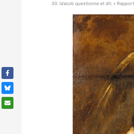
30. Ia‘acob questionne et dit: « Rappor