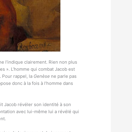
 l’indique clairement. Rien non plus
es ». L’homme qui combat Jacob est
 Pour rappel, la
Genèse
ne parle pas
ppose donc à la fois à l’homme dans
oit Jacob révéler son identité à son
tation avec lui-même lui a révélé qui
nt.