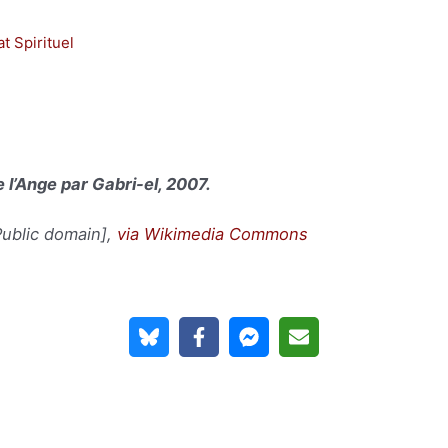
 Spirituel
 l’Ange par Gabri-el, 2007.
[Public domain],
via Wikimedia Commons