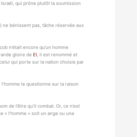
à Israël, qui prône plutôt la soumission
s) ne bénissent pas, tâche réservée aux
Jacob n’était encore qu’un homme
rande gloire de
El
, il est renommé et
celui qui porte sur la nation choisie par
 l’homme le questionne sur la raison
m de l’être qu’il combat. Or, ce n’est
ue « l’homme » soit un ange ou une