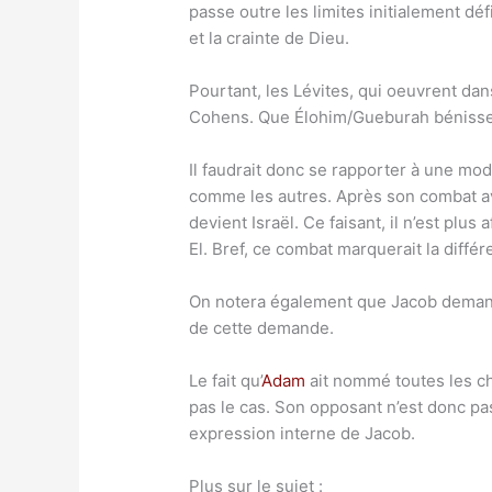
passe outre les limites initialement déf
et la crainte de Dieu.
Pourtant, les Lévites, qui oeuvrent da
Cohens. Que Élohim/Gueburah bénisse 
Il faudrait donc se rapporter à une mo
comme les autres. Après son combat av
devient Israël. Ce faisant, il n’est plus
El. Bref, ce combat marquerait la différe
On notera également que Jacob demande 
de cette demande.
Le fait qu’
Adam
ait nommé toutes les cho
pas le cas. Son opposant n’est donc pa
expression interne de Jacob.
Plus sur le sujet :