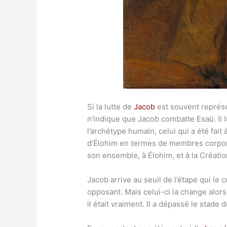
Si la lutte de
Jacob
est souvent représe
n’indique que Jacob combatte Esaü. Il l
l’archétype humain, celui qui a été fait 
d’Élohim en termes de membres corporel
son ensemble, à Élohim, et à la Créatio
Jacob arrive au seuil de l’étape qui le 
opposant. Mais celui-ci la change alo
il était vraiment. Il a dépassé le stad