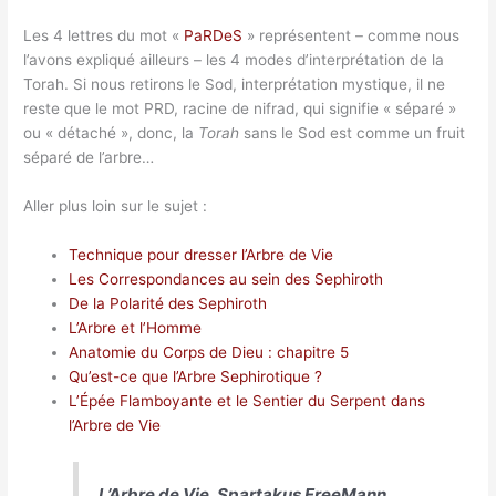
Les 4 lettres du mot «
PaRDeS
» représentent – comme nous
l’avons expliqué ailleurs – les 4 modes d’interprétation de la
Torah. Si nous retirons le Sod, interprétation mystique, il ne
reste que le mot PRD, racine de nifrad, qui signifie « séparé »
ou « détaché », donc, la
Torah
sans le Sod est comme un fruit
séparé de l’arbre…
Aller plus loin sur le sujet :
Technique pour dresser l’Arbre de Vie
Les Correspondances au sein des Sephiroth
De la Polarité des Sephiroth
L’Arbre et l’Homme
Anatomie du Corps de Dieu : chapitre 5
Qu’est-ce que l’Arbre Sephirotique ?
L’Épée Flamboyante et le Sentier du Serpent dans
l’Arbre de Vie
L’Arbre de Vie, Spartakus FreeMann,