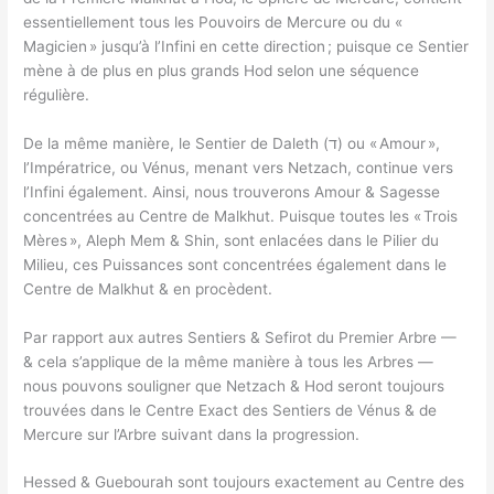
essentiellement tous les Pouvoirs de Mercure ou du «
Magicien » jusqu’à l’Infini en cette direction ; puisque ce Sentier
mène à de plus en plus grands Hod selon une séquence
régulière.
De la même manière, le Sentier de Daleth (ד) ou « Amour »,
l’Impératrice, ou Vénus, menant vers Netzach, continue vers
l’Infini également. Ainsi, nous trouverons Amour & Sagesse
concentrées au Centre de Malkhut. Puisque toutes les « Trois
Mères », Aleph Mem & Shin, sont enlacées dans le Pilier du
Milieu, ces Puissances sont concentrées également dans le
Centre de Malkhut & en procèdent.
Par rapport aux autres Sentiers & Sefirot du Premier Arbre —
& cela s’applique de la même manière à tous les Arbres —
nous pouvons souligner que Netzach & Hod seront toujours
trouvées dans le Centre Exact des Sentiers de Vénus & de
Mercure sur l’Arbre suivant dans la progression.
Hessed & Guebourah sont toujours exactement au Centre des