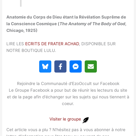
Anatomie du Corps de Dieu étant la Révélation Suprême de
la Conscience Cosmique (
The Anatomy of The Body of God,
Chicago, 1925)
LIRE LES
ECRITS DE FRATER ACHAD
, DISPONIBLE SUR
NOTRE BOUTIQUE LULU.
Rejoindre la Communauté d'EzoOccult sur Facebook
Le Groupe Facebook a pour but de réunir les lecteurs du site
et de la page afin d'échanger sur les sujets qui nous tiennent à
coeur.
Visiter le groupe
Cet article vous a plu ? N'hésitez pas à vous abonner à notre