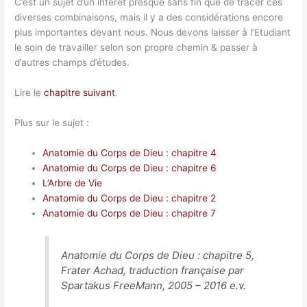
C’est un sujet d’un intérêt presque sans fin que de tracer ces
diverses combinaisons, mais il y a des considérations encore
plus importantes devant nous. Nous devons laisser à l’Etudiant
le soin de travailler selon son propre chemin & passer à
d’autres champs d’études.
Lire le
chapitre suivant
.
Plus sur le sujet :
Anatomie du Corps de Dieu : chapitre 4
Anatomie du Corps de Dieu : chapitre 6
L’Arbre de Vie
Anatomie du Corps de Dieu : chapitre 2
Anatomie du Corps de Dieu : chapitre 7
Anatomie du Corps de Dieu : chapitre 5,
Frater Achad, traduction française par
Spartakus FreeMann, 2005 – 2016 e.v.