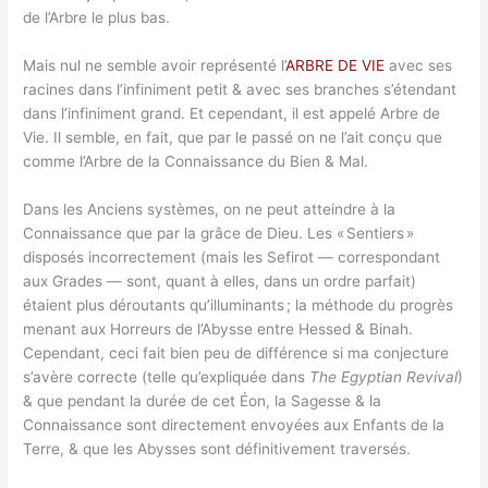
de l’Arbre le plus bas.
Mais nul ne semble avoir représenté l’
ARBRE DE VIE
avec ses
racines dans l’infiniment petit & avec ses branches s’étendant
dans l’infiniment grand. Et cependant, il est appelé Arbre de
Vie. Il semble, en fait, que par le passé on ne l’ait conçu que
comme l’Arbre de la Connaissance du Bien & Mal.
Dans les Anciens systèmes, on ne peut atteindre à la
Connaissance que par la grâce de Dieu. Les « Sentiers »
disposés incorrectement (mais les Sefirot — correspondant
aux Grades — sont, quant à elles, dans un ordre parfait)
étaient plus déroutants qu’illuminants ; la méthode du progrès
menant aux Horreurs de l’Abysse entre Hessed & Binah.
Cependant, ceci fait bien peu de différence si ma conjecture
s’avère correcte (telle qu’expliquée dans
The Egyptian Revival
)
& que pendant la durée de cet Éon, la Sagesse & la
Connaissance sont directement envoyées aux Enfants de la
Terre, & que les Abysses sont définitivement traversés.