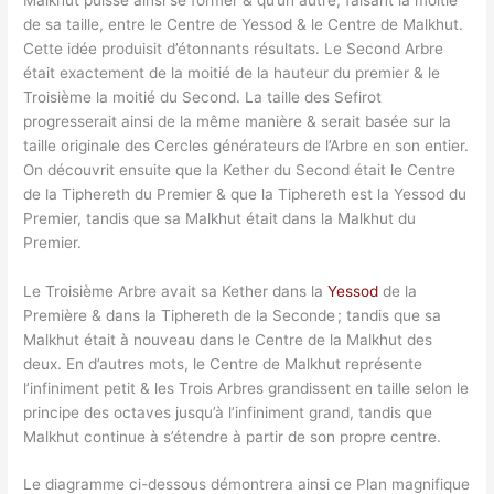
de sa taille, entre le Centre de Yessod & le Centre de Malkhut.
Cette idée produisit d’étonnants résultats. Le Second Arbre
était exactement de la moitié de la hauteur du premier & le
Troisième la moitié du Second. La taille des Sefirot
progresserait ainsi de la même manière & serait basée sur la
taille originale des Cercles générateurs de l’Arbre en son entier.
On découvrit ensuite que la Kether du Second était le Centre
de la Tiphereth du Premier & que la Tiphereth est la Yessod du
Premier, tandis que sa Malkhut était dans la Malkhut du
Premier.
Le Troisième Arbre avait sa Kether dans la
Yessod
de la
Première & dans la Tiphereth de la Seconde ; tandis que sa
Malkhut était à nouveau dans le Centre de la Malkhut des
deux. En d’autres mots, le Centre de Malkhut représente
l’infiniment petit & les Trois Arbres grandissent en taille selon le
principe des octaves jusqu’à l’infiniment grand, tandis que
Malkhut continue à s’étendre à partir de son propre centre.
Le diagramme ci-dessous démontrera ainsi ce Plan magnifique