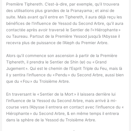
Première Tiphereth. C’est-à-dire, par exemple, qu’il trouvera
des utilisations plus grandes de la Pranayama ; et ainsi de
suite. Mais avant qu’il entre en Tiphereth, il aura déjà reçu les
bénéfices de l’Influence de Yessod du Second Arbre, qu’il aura
contactée après avoir traversé le Sentier de l’« Hiérophante »
ou Taureau. Partout de la Première Yessod jusqu’à l’Abysse il
recevra plus de puissance de l’Aleph du Premier Arbre.
Alors qu’il commence son ascension à partir de la Première
Tiphereth, il prendra le Sentier de Shin (ש) ou « Grand
Jugement ». Qui est le chemin de l’Esprit Triple du Feu, mais là
il y sentira l’influence du « Pendu » du Second Arbre, aussi bien
que du « Fou » du Troisième Arbre.
En traversant le « Sentier de la Mort » il laissera derrière lui
l’influence de la Yessod du Second Arbre, mais arrivé à mi-
course vers l’Abysse il entrera en contact avec l’influence du «
Hiérophante » du Second Arbre, & en même temps il entrera
dans la sphère de la Yessod du Troisième Arbre.