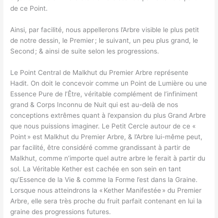
de ce Point.
Ainsi, par facilité, nous appellerons l’Arbre visible le plus petit
de notre dessin, le Premier ; le suivant, un peu plus grand, le
Second ; & ainsi de suite selon les progressions.
Le Point Central de Malkhut du Premier Arbre représente
Hadit. On doit le concevoir comme un Point de Lumière ou une
Essence Pure de l’Être, véritable complément de l’infiniment
grand & Corps Inconnu de Nuit qui est au-delà de nos
conceptions extrêmes quant à l’expansion du plus Grand Arbre
que nous puissions imaginer. Le Petit Cercle autour de ce «
Point » est Malkhut du Premier Arbre, & l’Arbre lui-même peut,
par facilité, être considéré comme grandissant à partir de
Malkhut, comme n’importe quel autre arbre le ferait à partir du
sol. La Véritable Kether est cachée en son sein en tant
qu’Essence de la Vie & comme la Forme l’est dans la Graine.
Lorsque nous atteindrons la « Kether Manifestée » du Premier
Arbre, elle sera très proche du fruit parfait contenant en lui la
graine des progressions futures.