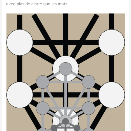
avec plus de clarté que les mots.