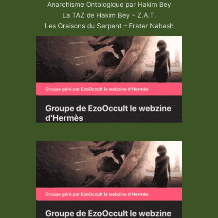
Anarchisme Ontologique par Hakim Bey
La TAZ de Hakim Bey – Z.A.T.
Les Oraisons du Serpent – Frater Nahash