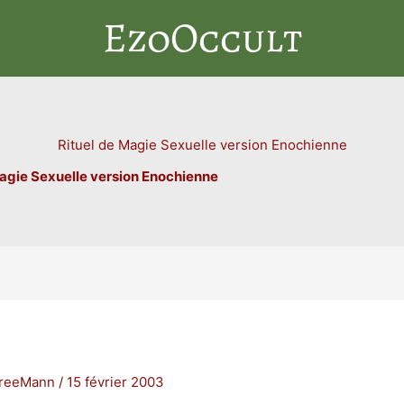
EzoOccult
Rituel de Magie Sexuelle version Enochienne
Magie Sexuelle version Enochienne
FreeMann
/
15 février 2003