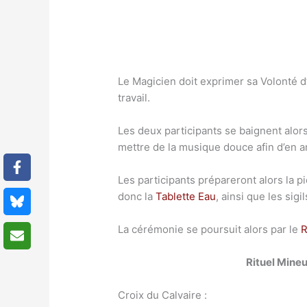
Le Magicien doit exprimer sa Volonté d’
travail.
Les deux participants se baignent alor
mettre de la musique douce afin d’en a
Les participants prépareront alors la pi
donc la
Tablette Eau
, ainsi que les sig
La cérémonie se poursuit alors par le
R
Rituel Mine
Croix du Calvaire :