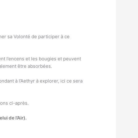
mer sa Volonté de participer à ce
ent l’encens et les bougies et peuvent
galement être absorbées.
ndant à l’Aethyr à explorer, ici ce sera
ns ci-après.
i de l’Air).