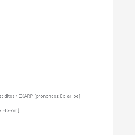
et dites : EXARP [prononcez Ex-ar-pe]
Bi-to-em]