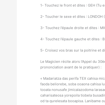
1- Touchez le front et dites : GEH (Tu
2- Toucher le sexe et dites : LONDOH
3- Touchez l’épaule droite et dites : 
4- Touchez l’épaule gauche et dites :
5- Croisez vos bras sur la poitrine et
Le Magicien récite alors l’Appel du 30èm
prononciation avant de le pratiquer) :
« Madariatza das perifa TEX cahisa mi
faoda beliorebe, soba ooaona cahisa lu
tooata nonusafe jimicalazodoma larasa
caharisateosa yorepoila tiobela busadi
od ta qurelesata booapisa. Lanibame o