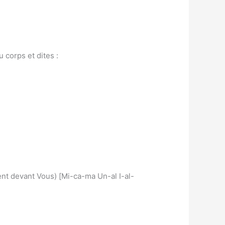
u corps et dites :
t devant Vous) [Mi-ca-ma Un-al I-al-