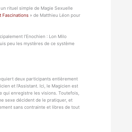
un rituel simple de Magie Sexuelle
 Fascinations
» de Matthieu Léon pour
ncipalement l’Enochien : Lon Milo
uis peu les mystères de ce système
 requiert deux participants entièrement
n et l’Assistant. Ici, le Magicien est
e qui enregistre les visions. Toutefois,
e sexe décident de le pratiquer, et
ement sans contrainte et libres de tout