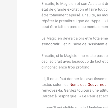
Ensuite, le Magicien et son Assistant do
état de grande excitation et faire tout 
être totalement épuisé. Ensuite, au mome
répéter la première ligne de l’Appel : 
peut être fait en parole ou mentalemen
Le Magicien devrait alors être totalemen
s’endormir – et ici l’aide de l’Assistant 
Ensuite, si le Magicien ne relate pas ses
ceci soit fait avec beaucoup de tact et
d’inconscience trop profond.
Ici, il nous faut donner les avertisseme
testés selon les
Noms des Gouverneur
renvoyez-la. Gardez toujours une attit
Gardez à l’esprit que : « Le Peur est éc
Lorsqu’il est visible que le Magicien est