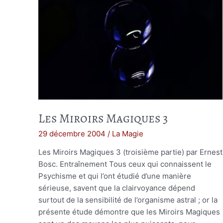
Les Miroirs Magiques 3
29 décembre 2004
/
La Magie
Les Miroirs Magiques 3 (troisième partie) par Ernest
Bosc. Entraînement Tous ceux qui connaissent le
Psychisme et qui l’ont étudié d’une manière
sérieuse, savent que la clairvoyance dépend
surtout de la sensibilité de l’organisme astral ; or la
présente étude démontre que les Miroirs Magiques