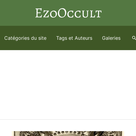
EzoOccult
Catégories du site
Tags et Auteurs
Galeries
R