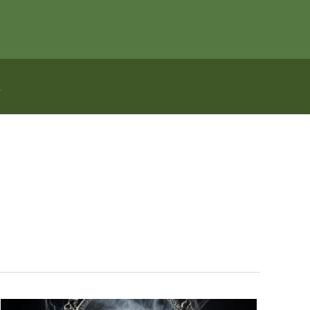
echercher