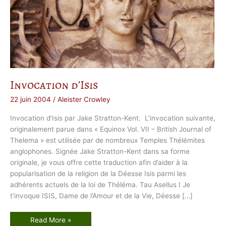
Invocation d’Isis
22 juin 2004
/
Aleister Crowley
Invocation d’Isis par Jake Stratton-Kent. L’invocation suivante,
originalement parue dans « Equinox Vol. VII – British Journal of
Thelema » est utilisée par de nombreux Temples Thélémites
anglophones. Signée Jake Stratton-Kent dans sa forme
originale, je vous offre cette traduction afin d’aider à la
popularisation de la religion de la Déesse Isis parmi les
adhérents actuels de la loi de Théléma. Tau Asellus I Je
t’invoque ISIS, Dame de l’Amour et de la Vie, Déesse […]
I
Read More »
n