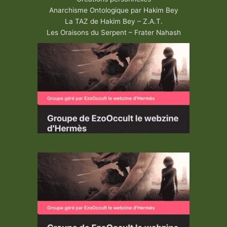
Anarchisme Ontologique par Hakim Bey
La TAZ de Hakim Bey – Z.A.T.
Les Oraisons du Serpent – Frater Nahash