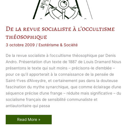
De la revue socialiste à l’occultisme
théosophique
3 octobre 2009
/
Esotérisme & Société
De la revue socialiste à l’occultisme théosophique par Denis
Andro. Présentation d’un texte de 1887 de Louis Dramard Nous
présentons le texte qui suit moins – précisons-le d’emblée –
pour ce qu’il apporterait à la connaissance de la pensée de
Saint-Yves d’Alveydre, et certainement pas dans la douteuse
fascination du mythe synarchique, que comme éclairage d’une
séquence précise d’une frange – réduite mais significative – du
socialisme français de sensibilité communaliste et
antiautoritaire qui passa
D
Read More »
e
l