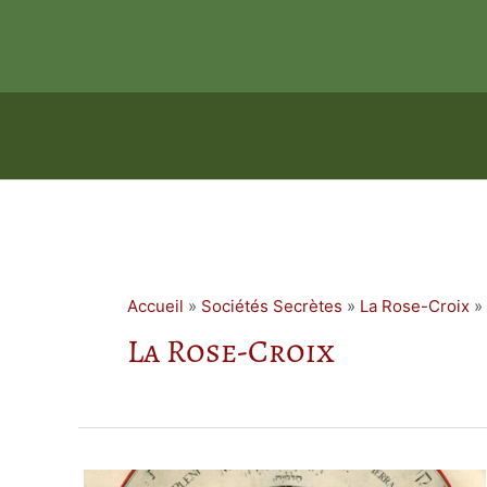
Aller
au
contenu
Accueil
»
Sociétés Secrètes
»
La Rose-Croix
»
La Rose-Croix