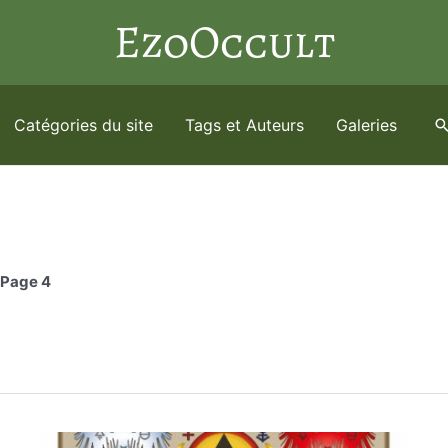
EzoOccult
Catégories du site
Tags et Auteurs
Galeries
R
Page 4