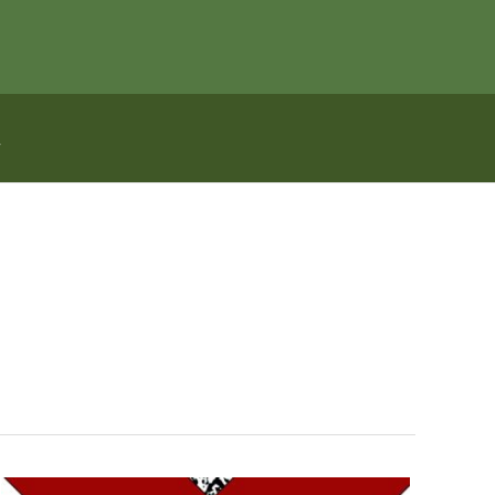
echercher