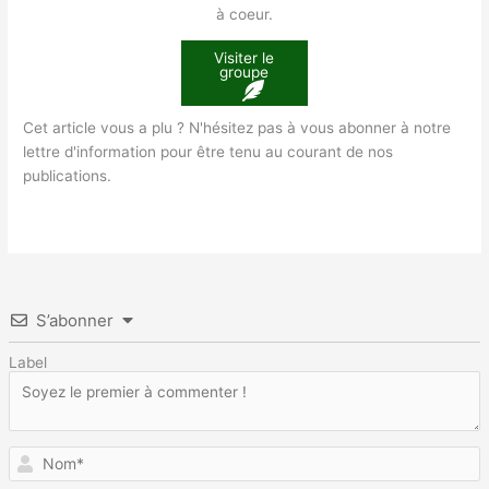
à coeur.
Visiter le
groupe
Cet article vous a plu ? N'hésitez pas à vous abonner à notre
lettre d'information pour être tenu au courant de nos
publications.
S’abonner
Label
N