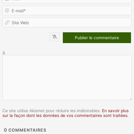
E
m
S
W
Δ
Ce site utilise Akismet pour réduire les indésirables.
En savoir plus
sur la façon dont les données de vos commentaires sont traitées
.
0
COMMENTAIRES