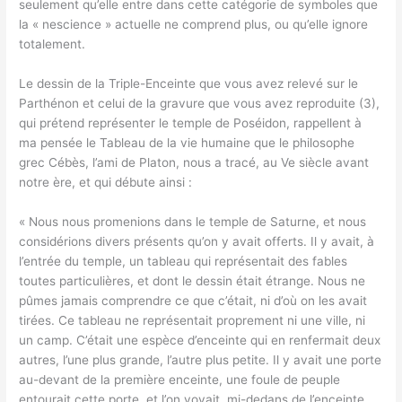
seulement qu’elle entre dans cette catégorie de symboles que
la « nescience » actuelle ne comprend plus, ou qu’elle ignore
totalement.
Le dessin de la Triple-Enceinte que vous avez relevé sur le
Parthénon et celui de la gravure que vous avez reproduite (3),
qui prétend représenter le temple de Poséidon, rappellent à
ma pensée le Tableau de la vie humaine que le philosophe
grec Cébès, l’ami de Platon, nous a tracé, au Ve siècle avant
notre ère, et qui débute ainsi :
« Nous nous promenions dans le temple de Saturne, et nous
considérions divers présents qu’on y avait offerts. Il y avait, à
l’entrée du temple, un tableau qui représentait des fables
toutes particulières, et dont le dessin était étrange. Nous ne
pûmes jamais comprendre ce que c’était, ni d’où on les avait
tirées. Ce tableau ne représentait proprement ni une ville, ni
un camp. C’était une espèce d’enceinte qui en renfermait deux
autres, l’une plus grande, l’autre plus petite. Il y avait une porte
au-devant de la première enceinte, une foule de peuple
entourait cette porte, et l’on voyait, mi-dedans de l’enceinte,