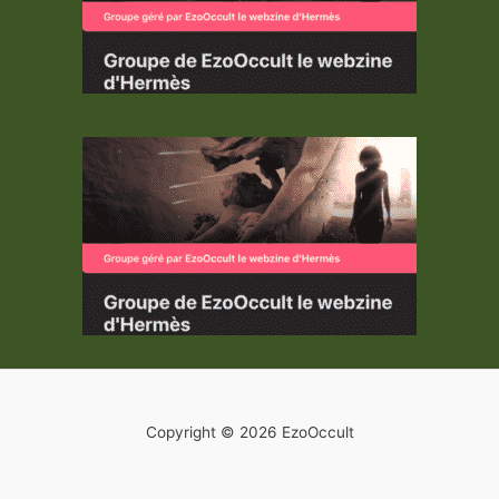
Copyright © 2026 EzoOccult