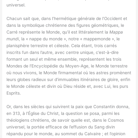
universel.
Chacun sait que, dans l’hermétique générale de l’Occident et
dans la symbolique chrétienne des figures géométriques, le
Carré représente le Monde, qu’il est littéralement la
Mappa
mundi
, la « nappe du monde », notre « mappemonde », le
planisphère terrestre et céleste. Cela étant, trois carrés
inscrits l’un dans l’autre, avec centre unique, c’est-à-dire
formant un seul et même ensemble, représentent les trois
Mondes de l’Encyclopédie du Moyen-Age, le Monde terrestre
où nous vivons, le Monde firmamental où les astres promènent
leurs globes radieux sur d’immuables itinéraires de gloire, enfin
le Monde céleste et divin où Dieu réside et, avec Lui, les purs
Esprits.
Or, dans les siècles qui suivirent la paix que Constantin donna,
en 313, à l’Église du Christ, la question se posa, parmi les
théologiens chrétiens, de savoir quelle est, dans le Cosmos
universel, la portée efficace de l’effusion du Sang divin
répandu pour le monde, au sommet du Calvaire ; et l’opinion