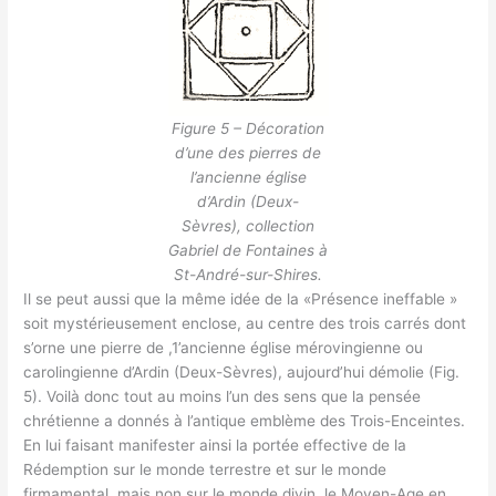
Figure 5 – Décoration
d’une des pierres de
l’ancienne église
d’Ardin (Deux-
Sèvres), collection
Gabriel de Fontaines à
St-André-sur-Shires.
Il se peut aussi que la même idée de la «Présence ineffable »
soit mystérieusement enclose, au centre des trois carrés dont
s’orne une pierre de ,1’ancienne église mérovingienne ou
carolingienne d’Ardin (Deux-Sèvres), aujourd’hui démolie (Fig.
5). Voilà donc tout au moins l’un des sens que la pensée
chrétienne a donnés à l’antique emblème des Trois-Enceintes.
En lui faisant manifester ainsi la portée effective de la
Rédemption sur le monde terrestre et sur le monde
firmamental, mais non sur le monde divin, le Moyen-Age en