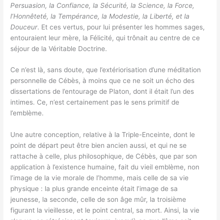
Persuasion, la Confiance, la Sécurité, la Science, la Force,
l’Honnêteté, la Tempérance, la Modestie, la Liberté, et la
Douceur
. Et ces vertus, pour lui présenter les hommes sages,
entouraient leur mère, la Félicité, qui trônait au centre de ce
séjour de la Véritable Doctrine.
Ce n’est là, sans doute, que l’extériorisation d’une méditation
personnelle de Cébès, à moins que ce ne soit un écho des
dissertations de l’entourage de Platon, dont il était l’un des
intimes. Ce, n’est certainement pas le sens primitif de
l’emblème.
Une autre conception, relative à la Triple-Enceinte, dont le
point de départ peut être bien ancien aussi, et qui ne se
rattache à celle, plus philosophique, de Cébès, que par son
application à l’existence humaine, fait du vieil emblème, non
l’image de la vie morale de l’homme, mais celle de sa vie
physique : la plus grande enceinte était l’image de sa
jeunesse, la seconde, celle de son âge mûr, la troisième
figurant la vieillesse, et le point central, sa mort. Ainsi, la vie