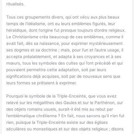
ritualisés.
Tous ces groupements divers, qui ont vécu aux plus beaux
temps de l’idéalisme, ont eu leurs emblèmes figurés, leur
héraldique, dont l’origine fut presque toujours d’ordre religieux.
Le Christianisme créa beaucoup de ces emblèmes, comme il
avait fait, dès sa naissance, pour exprimer mystérieusement
ses dogmes et sa doctrine ; mais, pour l’un et l’autre usage, il
accepta préalablement, et adapta à ses croyances et à ses
mœurs, tous les symboles des cultes qui l’ont précédé et qui
pouvaient permettre cette adaptation, soit par leurs
significations déjà acquises, soit par de nouveaux sens que
leurs formes se prêtaient à exprimer.
Pourquoi le symbole de la Triple-Enceinte, que vous avez
relevé sur les mégalithes des Gaules et sur le Parthénon, sur
des objets romains usuels, aurait-il été mis au rebut par
l’emblématique chrétienne ? En fait, nous savons qu’il n’en fut
rien, puisque la Triple-Enceinte existe sur des églises
séculières ou monastiques et sur des objets religieux ; disons