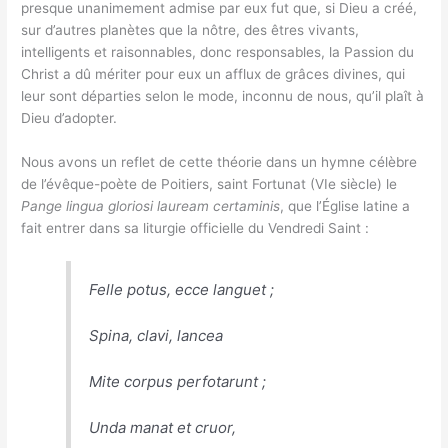
presque unanimement admise par eux fut que, si Dieu a créé,
sur d’autres planètes que la nôtre, des êtres vivants,
intelligents et raisonnables, donc responsables, la Passion du
Christ a dû mériter pour eux un afflux de grâces divines, qui
leur sont départies selon le mode, inconnu de nous, qu’il plaît à
Dieu d’adopter.
Nous avons un reflet de cette théorie dans un hymne célèbre
de l’évêque-poète de Poitiers, saint Fortunat (VIe siècle) le
Pange lingua gloriosi lauream certaminis
, que l’Église latine a
fait entrer dans sa liturgie officielle du Vendredi Saint :
Felle potus, ecce languet ;
Spina, clavi, lancea
Mite corpus perfotarunt ;
Unda manat et cruor,