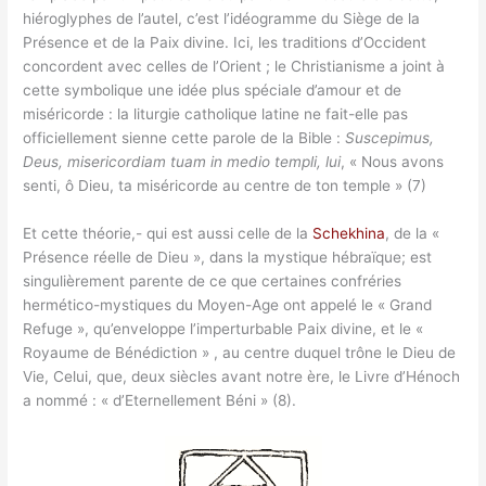
hiéroglyphes de l’autel, c’est l’idéogramme du Siège de la
Présence et de la Paix divine. Ici, les traditions d’Occident
concordent avec celles de l’Orient ; le Christianisme a joint à
cette symbolique une idée plus spéciale d’amour et de
miséricorde : la liturgie catholique latine ne fait-elle pas
officiellement sienne cette parole de la Bible :
Suscepimus,
Deus, misericordiam tuam in medio templi, lui
, « Nous avons
senti, ô Dieu, ta miséricorde au centre de ton temple » (7)
Et cette théorie,- qui est aussi celle de la
Schekhina
, de la «
Présence réelle de Dieu », dans la mystique hébraïque; est
singulièrement parente de ce que certaines confréries
hermético-mystiques du Moyen-Age ont appelé le « Grand
Refuge », qu’enveloppe l’imperturbable Paix divine, et le «
Royaume de Bénédiction » , au centre duquel trône le Dieu de
Vie, Celui, que, deux siècles avant notre ère, le Livre d’Hénoch
a nommé : « d’Eternellement Béni » (8).