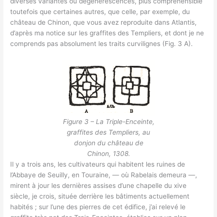
diverses variantes ou dégénérescences, plus compréhensible
toutefois que certaines autres, que celle, par exemple, du
château de Chinon, que vous avez reproduite dans Atlantis,
d’après ma notice sur les graffites des Templiers, et dont je ne
comprends pas absolument les traits curvilignes (Fig. 3 A).
Figure 3 – La Triple-Enceinte,
graffites des Templiers, au
donjon du château de
Chinon, 1308.
Il y a trois ans, les cultivateurs qui habitent les ruines de
l’Abbaye de Seuilly, en Touraine, — où Rabelais demeura —,
mirent à jour les dernières assises d’une chapelle du xive
siècle, je crois, située derrière les bâtiments actuellement
habités ; sur l’une des pierres de cet édifice, j’ai relevé le