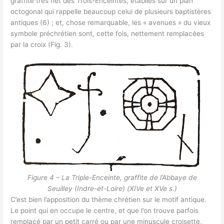
graffite très net des Trois-Enceintes, établies sur un plan
octogonal qui rappelle beaucoup celui de plusieurs baptistères
antiques (6) ; et, chose remarquable, les « avenues » du vieux
symbole préchrétien sont, cette fois, nettement remplacées
par la croix (Fig. 3).
Figure 4 – La Triple-Enceinte, graffite de l’Abbaye de
Seuilley (Indre-et-Loire) (XIVe et XVe s.)
C’est bien l’apposition du thème chrétien sur le motif antique.
Le point qui en occupe le centre, et que l’on trouve parfois
remplacé par un petit carré ou par une minuscule croisette,