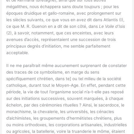
mégalithes, nous échappera sans doute toujours ; pour les
époques druidique et gallo-romaine, avec prolongement sur
les siècles suivants, ce que vous en avez dit dans Atlantis (I),
ce que M. R. Guenon en a dit de son côté, dans
Le Voile d’Isis
(2), à savoir, notamment, que ces enceintes, avec leurs
avenues d’accès, représentaient une succession de trois
principaux degrés d’initiation, me semble parfaitement
acceptable.
II ne me paraîtrait même aucunement surprenant de constater
des traces de ce symbolisme, en marge du sens
spécifiquement chrétien, dans te] ou tel milieu de la société
catholique, durant tout le Moyen-Age. En effet, pendant cette
période, la vie de tout l’organisme social n’a-t-elle pas reposé
sur des initiations successives, souvent marquées, à chaque
échelon, par des cérémonies rituelles ? Ainsi, le sacerdoce, le
monachisme, la chevalerie, les universités, les cénacles
d’alchimistes, les groupements d’hermétistes chrétiens, plus
ou moins orthodoxes, les corporations artisanales, industrielles
ou agricoles, la batellerie, voire la truanderie le môme, étaient