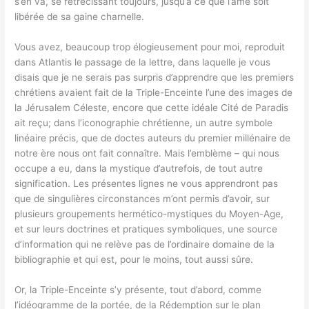
s’en va, se rétrécissant toujours, jusqu’à ce que l’âme soit
libérée de sa gaine charnelle.
Vous avez, beaucoup trop élogieusement pour moi, reproduit
dans Atlantis le passage de la lettre, dans laquelle je vous
disais que je ne serais pas surpris d’apprendre que les premiers
chrétiens avaient fait de la Triple-Enceinte l’une des images de
la Jérusalem Céleste, encore que cette idéale Cité de Paradis
ait reçu; dans l’iconographie chrétienne, un autre symbole
linéaire précis, que de doctes auteurs du premier millénaire de
notre ère nous ont fait connaître. Mais l’emblème – qui nous
occupe a eu, dans la mystique d’autrefois, de tout autre
signification. Les présentes lignes ne vous apprendront pas
que de singulières circonstances m’ont permis d’avoir, sur
plusieurs groupements hermético-mystiques du Moyen-Age,
et sur leurs doctrines et pratiques symboliques, une source
d’information qui ne relève pas de l’ordinaire domaine de la
bibliographie et qui est, pour le moins, tout aussi sûre.
Or, la Triple-Enceinte s’y présente, tout d’abord, comme
l’idéogramme de la portée, de la Rédemption sur le plan