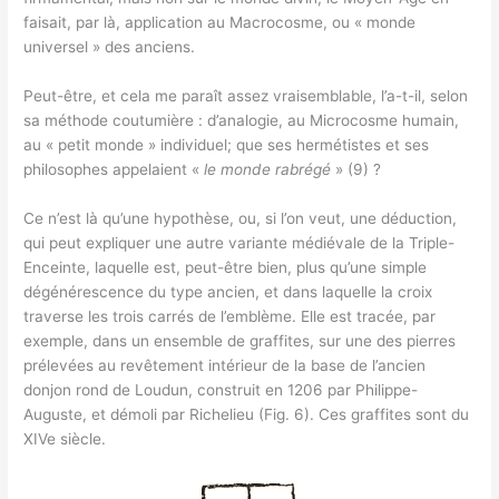
faisait, par là, application au Macrocosme, ou « monde
universel » des anciens.
Peut-être, et cela me paraît assez vraisemblable, l’a-t-il, selon
sa méthode coutumière : d’analogie, au Microcosme humain,
au « petit monde » individuel; que ses hermétistes et ses
philosophes appelaient «
le monde rabrégé
» (9) ?
Ce n’est là qu’une hypothèse, ou, si l’on veut, une déduction,
qui peut expliquer une autre variante médiévale de la Triple-
Enceinte, laquelle est, peut-être bien, plus qu’une simple
dégénérescence du type ancien, et dans laquelle la croix
traverse les trois carrés de l’emblème. Elle est tracée, par
exemple, dans un ensemble de graffites, sur une des pierres
prélevées au revêtement intérieur de la base de l’ancien
donjon rond de Loudun, construit en 1206 par Philippe-
Auguste, et démoli par Richelieu (Fig. 6). Ces graffites sont du
XIVe siècle.