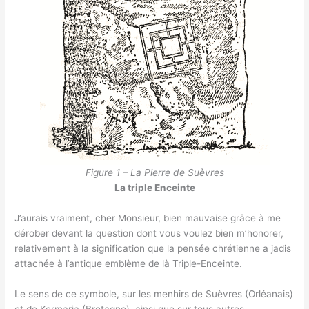
Figure 1 – La Pierre de Suèvres
La triple Enceinte
J’aurais vraiment, cher Monsieur, bien mauvaise grâce à me
dérober devant la question dont vous voulez bien m’honorer,
relativement à la signification que la pensée chrétienne a jadis
attachée à l’antique emblème de là Triple-Enceinte.
Le sens de ce symbole, sur les menhirs de Suèvres (Orléanais)
et de Kermaria (Bretagne), ainsi que sur tous autres