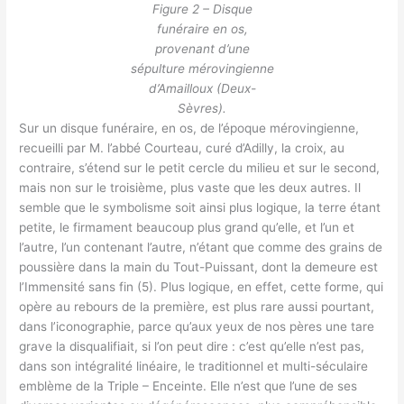
Figure 2 – Disque
funéraire en os,
provenant d’une
sépulture mérovingienne
d’Amailloux (Deux-
Sèvres).
Sur un disque funéraire, en os, de l’époque mérovingienne,
recueilli par M. l’abbé Courteau, curé d’Adilly, la croix, au
contraire, s’étend sur le petit cercle du milieu et sur le second,
mais non sur le troisième, plus vaste que les deux autres. Il
semble que le symbolisme soit ainsi plus logique, la terre étant
petite, le firmament beaucoup plus grand qu’elle, et l’un et
l’autre, l’un contenant l’autre, n’étant que comme des grains de
poussière dans la main du Tout-Puissant, dont la demeure est
l’Immensité sans fin (5). Plus logique, en effet, cette forme, qui
opère au rebours de la première, est plus rare aussi pourtant,
dans l’iconographie, parce qu’aux yeux de nos pères une tare
grave la disqualifiait, si l’on peut dire : c’est qu’elle n’est pas,
dans son intégralité linéaire, le traditionnel et multi-séculaire
emblème de la Triple – Enceinte. Elle n’est que l’une de ses