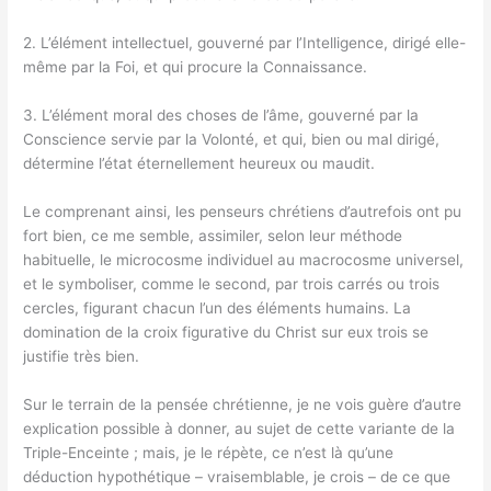
2. L’élément intellectuel, gouverné par l’Intelligence, dirigé elle-
même par la Foi, et qui procure la Connaissance.
3. L’élément moral des choses de l’âme, gouverné par la
Conscience servie par la Volonté, et qui, bien ou mal dirigé,
détermine l’état éternellement heureux ou maudit.
Le comprenant ainsi, les penseurs chrétiens d’autrefois ont pu
fort bien, ce me semble, assimiler, selon leur méthode
habituelle, le microcosme individuel au macrocosme universel,
et le symboliser, comme le second, par trois carrés ou trois
cercles, figurant chacun l’un des éléments humains. La
domination de la croix figurative du Christ sur eux trois se
justifie très bien.
Sur le terrain de la pensée chrétienne, je ne vois guère d’autre
explication possible à donner, au sujet de cette variante de la
Triple-Enceinte ; mais, je le répète, ce n’est là qu’une
déduction hypothétique – vraisemblable, je crois – de ce que