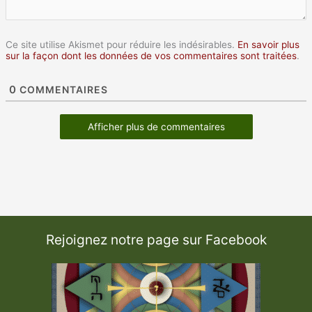
Ce site utilise Akismet pour réduire les indésirables.
En savoir plus
sur la façon dont les données de vos commentaires sont traitées
.
0
COMMENTAIRES
Afficher plus de commentaires
Rejoignez notre page sur Facebook