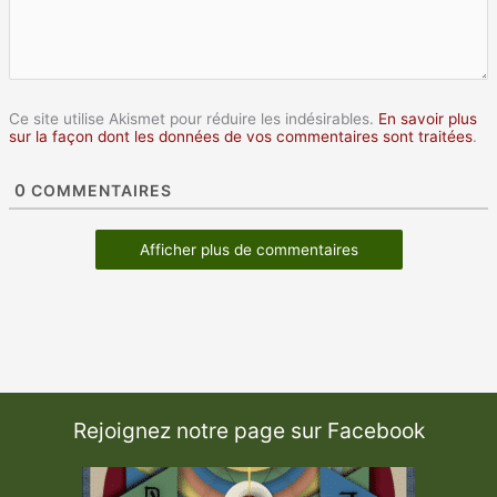
Ce site utilise Akismet pour réduire les indésirables.
En savoir plus
sur la façon dont les données de vos commentaires sont traitées
.
0
COMMENTAIRES
Afficher plus de commentaires
Rejoignez notre page sur Facebook