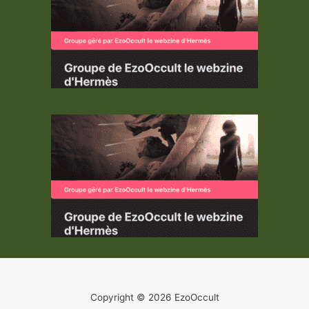
Copyright © 2026 EzoOccult